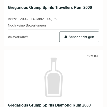
Gregarious Grump Spirits Travellers Rum 2006
Belize · 2006 · 14 Jahre · 65,1%
Noch keine Bewertungen
Ausverkauft
Benachrichtigen
Gregarious Grump Spirits Diamond Rum 
RX20102
Gregarious Grump Spirits Diamond Rum 2003