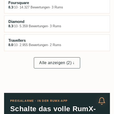
Foursquare
8.3
/10
· 14.327 Bewertungen
· 3 Rums
Diamond
8.3
/10
· 5.359 Bewertungen
· 3 Rums
Travellers
8.0
/10
· 2.955 Bewertungen
· 2 Rums
Alle anzeigen (2) ↓
PREISALARME · IN DER RUMX-APP
Schalte das volle RumX-