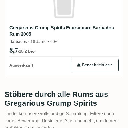
Gregarious Grump Spirits Foursquare Barbados
Rum 2005
Barbados · 16 Jahre · 60%
8,7
·
2 Bew.
/10
Benachrichtigen
Ausverkauft
Stöbere durch alle Rums aus
Gregarious Grump Spirits
Entdecke unsere vollständige Sammlung. Filtere nach
Preis, Bewertung, Destillerie, Alter und mehr, um deinen
perfekten Rum zu finden.