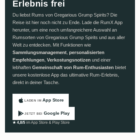
Erlebnis frei
Du liebst Rums von Gregarious Grump Spirits? Die
Reise ist hier noch nicht zu Ende. Lade die RumX App
herunter, um eine noch umfangreichere Auswahl an
Rumsorten von Gregarious Grump Spirits und aus aller
Welt zu entdecken. Mit Funktionen wie
Sammlungsmanagement
,
personalisierten
Empfehlungen
,
Verkostungsnotizen
und einer
lebhaften
Gemeinschaft von Rum-Enthusiasten
bietet
unsere kostenlose App das ultimative Rum-Erlebnis,
direkt in deiner Tasche.
App Store
LADEN IM
Google Play
JETZT BEI
★ 4,8/5
im App Store & Play Store