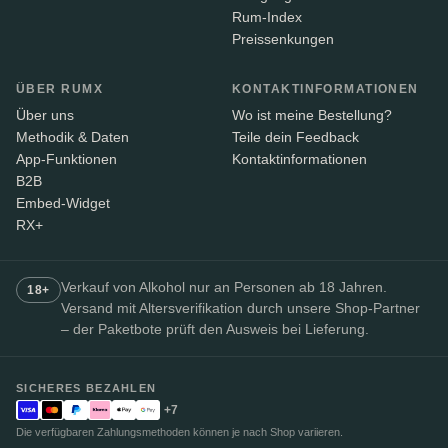
Rum-Index
Preissenkungen
ÜBER RUMX
KONTAKTINFORMATIONEN
Über uns
Wo ist meine Bestellung?
Methodik & Daten
Teile dein Feedback
App-Funktionen
Kontaktinformationen
B2B
Embed-Widget
RX+
Verkauf von Alkohol nur an Personen ab 18 Jahren.
18+
Versand mit Altersverifikation durch unsere Shop-Partner
– der Paketbote prüft den Ausweis bei Lieferung.
SICHERES BEZAHLEN
+7
Die verfügbaren Zahlungsmethoden können je nach Shop variieren.