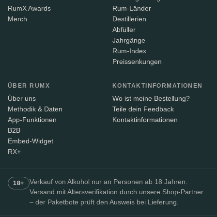
RumX Awards
Rum-Länder
Merch
Destillerien
Abfüller
Jahrgänge
Rum-Index
Preissenkungen
ÜBER RUMX
KONTAKTINFORMATIONEN
Über uns
Wo ist meine Bestellung?
Methodik & Daten
Teile dein Feedback
App-Funktionen
Kontaktinformationen
B2B
Embed-Widget
RX+
Verkauf von Alkohol nur an Personen ab 18 Jahren.
18+
Versand mit Altersverifikation durch unsere Shop-Partner
– der Paketbote prüft den Ausweis bei Lieferung.