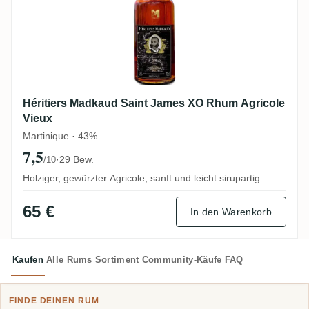
Héritiers Madkaud Saint James XO Rhum Agricole
Vieux
Martinique · 43%
7,5
·
29 Bew.
/10
Holziger, gewürzter Agricole, sanft und leicht sirupartig
65 €
In den Warenkorb
Kaufen
Alle Rums
Sortiment
Community-Käufe
FAQ
FINDE DEINEN RUM