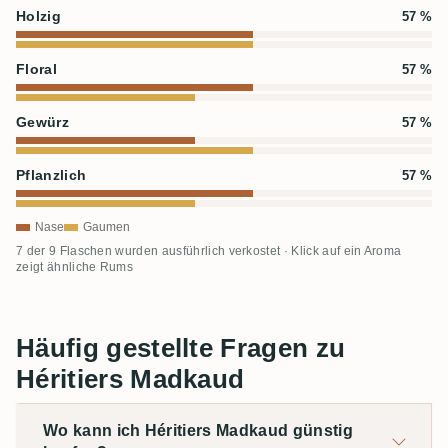
Holzig
57 %
Floral
57 %
Gewürz
57 %
Pflanzlich
57 %
Nase
Gaumen
7 der 9 Flaschen wurden ausführlich verkostet · Klick auf ein Aroma
zeigt ähnliche Rums
Häufig gestellte Fragen zu
Héritiers Madkaud
Wo kann ich Héritiers Madkaud günstig