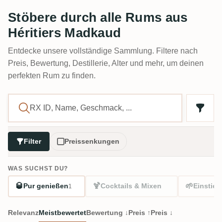
Stöbere durch alle Rums aus
Héritiers Madkaud
Entdecke unsere vollständige Sammlung. Filtere nach
Preis, Bewertung, Destillerie, Alter und mehr, um deinen
perfekten Rum zu finden.
Filter
Preissenkungen
WAS SUCHST DU?
🥃
🍹
🌱
Pur genießen
Cocktails & Mixen
Einstieg
1
Relevanz
Meistbewertet
Bewertung ↓
Preis ↑
Preis ↓