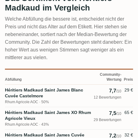
Madkaud im Vergleich
Welche Abfüllung die bessere ist, entscheidet nicht der
Preis und nicht das Alter auf dem Etikett. Hier stehen sie
nebeneinander, sortiert nach der Median-Bewertung der
Community. Die Zahl der Bewertungen steht daneben: Ein
hoher Wert aus wenigen Stimmen sagt weniger als ein
mittlerer aus vielen.
Community-
Abfüllung
Wertung
Preis
Héritiers Madkaud Saint James Blanc
29 €
7,7
/10
Cuvée Castelmore
12 Bewertungen
Rhum Agricole AOC
50%
Héritiers Madkaud Saint James XO Rhum
65 €
7,5
/10
Agricole Vieux
29 Bewertungen
Rhum Agricole AOC
43%
Héritiers Madkaud Saint James Cuvée
32 €
7,2
/10