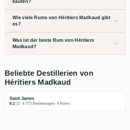
kaufen?
Wie viele Rums von Héritiers Madkaud gibt
es?
Was ist der beste Rum von Héritiers
Madkaud?
Beliebte Destillerien von
Héritiers Madkaud
Saint James
8.1
/10
· 4.773 Bewertungen
· 9 Rums