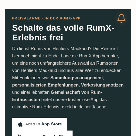
PREISALARME · IN DER RUMX-APP
Schalte das volle RumX-
Erlebnis frei
Du liebst Rums von Héritiers Madkaud? Die Reise ist
hier noch nicht zu Ende. Lade die RumX App herunter,
um eine noch umfangreichere Auswahl an Rumsorten
von Héritiers Madkaud und aus aller Welt zu entdecken.
Mit Funktionen wie
Sammlungsmanagement
,
personalisierten Empfehlungen
,
Verkostungsnotizen
und einer lebhaften
Gemeinschaft von Rum-
Enthusiasten
bietet unsere kostenlose App das
ultimative Rum-Erlebnis, direkt in deiner Tasche.
App Store
LADEN IM