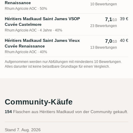
Renaissance
10 Bewertungen
Rhum Agricole AOC
50%
Héritiers Madkaud Saint James VSOP
39 €
7,1
/10
Cuvée Castelmore
23 Bewertungen
Rhum Agricole AOC
4 Jahre · 40%
Héritiers Madkaud Saint James Vieux
40 €
7,0
/10
Cuvée Renaissance
13 Bewertungen
Rhum Agricole AOC
40%
Aufgenommen werden nur Abfüllungen mit mindestens 10 Bewertungen.
Alles darunter ist keine belastbare Grundlage für einen Vergleich.
Community-Käufe
154
Flaschen aus Héritiers Madkaud von der Community gekauft.
Stand
7. Aug. 2026