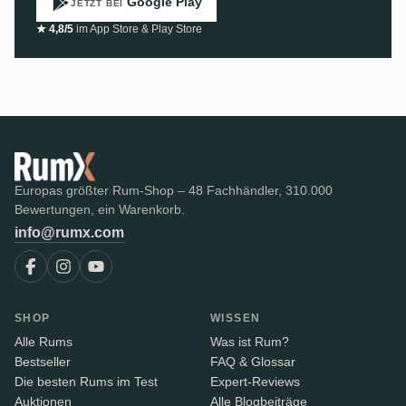
Google Play
JETZT BEI
★ 4,8/5
im App Store & Play Store
Europas größter Rum-Shop – 48 Fachhändler, 310.000
Bewertungen, ein Warenkorb.
info@rumx.com
SHOP
WISSEN
Alle Rums
Was ist Rum?
Bestseller
FAQ & Glossar
Die besten Rums im Test
Expert-Reviews
Auktionen
Alle Blogbeiträge