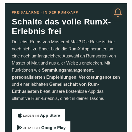
PREISALARME · IN DER RUMX-APP
Schalte das volle RumX-
Erlebnis frei
Du liebst Rums von Master of Malt? Die Reise ist hier
noch nicht zu Ende. Lade die RumX App herunter, um
eine noch umfangreichere Auswahl an Rumsorten von
Master of Malt und aus aller Welt zu entdecken. Mit
Funktionen wie
Sammlungsmanagement
,
personalisierten Empfehlungen
,
Verkostungsnotizen
und einer lebhaften
Gemeinschaft von Rum-
Enthusiasten
bietet unsere kostenlose App das
ultimative Rum-Erlebnis, direkt in deiner Tasche.
App Store
LADEN IM
Google Play
JETZT BEI