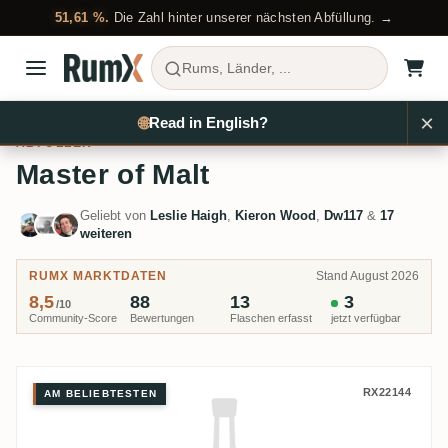
51,61 %.
Die Zahl hinter unserer nächsten Abfüllung. →
Rums, Länder, ...
×
Rum kaufen
Abfüller
Master of Malt
🌐
Read in English?
ABFÜLLER
Master of Malt
Geliebt von
Leslie Haigh
,
Kieron Wood
,
Dw117
&
17
weiteren
RUMX MARKTDATEN
Stand August 2026
8,5
88
13
3
/10
Community-Score
Bewertungen
Flaschen erfasst
jetzt verfügbar
Master of Malt South Pacific Fij
RX22144
AM BELIEBTESTEN