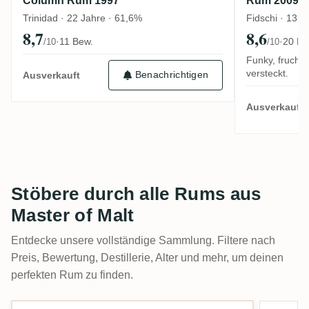
Column Rum 1997
Rum 2009
Trinidad · 22 Jahre · 61,6%
Fidschi · 13 J
8,7
8,6
·
11 Bew.
·
20 Be
/10
/10
Funky, fruchti
versteckt.
Benachrichtigen
Ausverkauft
Ausverkauft
Stöbere durch alle Rums aus
Master of Malt
Entdecke unsere vollständige Sammlung. Filtere nach
Preis, Bewertung, Destillerie, Alter und mehr, um deinen
perfekten Rum zu finden.