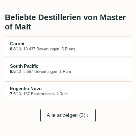
Beliebte Destillerien von Master
of Malt
Caroni
8.8
/10
· 10.437 Bewertungen
· 5 Rums
South Pacific
8.0
/10
· 3.667 Bewertungen
· 1 Rum
Engenho Novo
7.9
/10
· 137 Bewertungen
· 1 Rum
Alle anzeigen (2) ↓