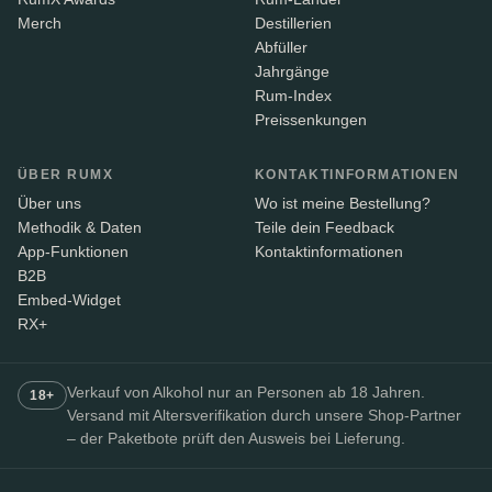
Merch
Destillerien
Abfüller
Jahrgänge
Rum-Index
Preissenkungen
ÜBER RUMX
KONTAKTINFORMATIONEN
Über uns
Wo ist meine Bestellung?
Methodik & Daten
Teile dein Feedback
App-Funktionen
Kontaktinformationen
B2B
Embed-Widget
RX+
Verkauf von Alkohol nur an Personen ab 18 Jahren.
18+
Versand mit Altersverifikation durch unsere Shop-Partner
– der Paketbote prüft den Ausweis bei Lieferung.