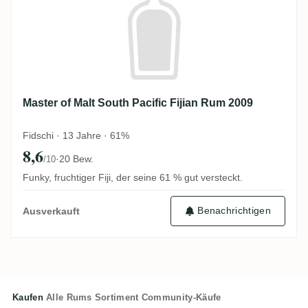
Master of Malt South Pacific Fijian Rum 2009
Fidschi · 13 Jahre · 61%
8,6
·
20 Bew.
/10
Funky, fruchtiger Fiji, der seine 61 % gut versteckt.
Benachrichtigen
Ausverkauft
Kaufen
Alle Rums
Sortiment
Community-Käufe