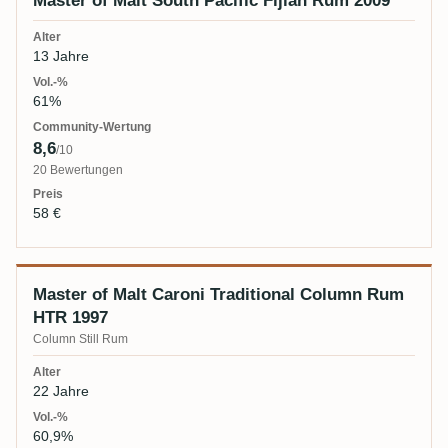
Master of Malt South Pacific Fijian Rum 2009
13 Jahre
61%
8,6
/10
20 Bewertungen
58 €
Master of Malt Caroni Traditional Column Rum
HTR 1997
Column Still Rum
22 Jahre
60,9%