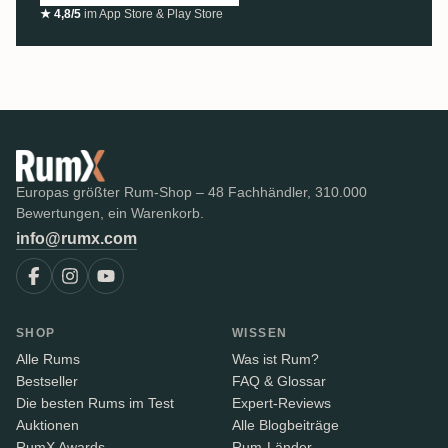
★ 4,8/5
im App Store & Play Store
Europas größter Rum-Shop – 48 Fachhändler, 310.000
Bewertungen, ein Warenkorb.
info@rumx.com
SHOP
WISSEN
Alle Rums
Was ist Rum?
Bestseller
FAQ & Glossar
Die besten Rums im Test
Expert-Reviews
Auktionen
Alle Blogbeiträge
RumX Awards
Rum-Länder