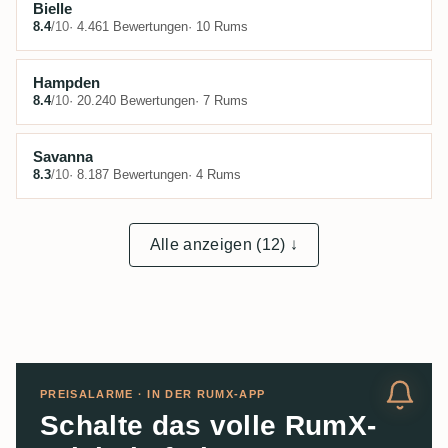
Bielle
8.4
/10
· 4.461 Bewertungen
· 10 Rums
Hampden
8.4
/10
· 20.240 Bewertungen
· 7 Rums
Savanna
8.3
/10
· 8.187 Bewertungen
· 4 Rums
Alle anzeigen (12) ↓
PREISALARME · IN DER RUMX-APP
Schalte das volle RumX-