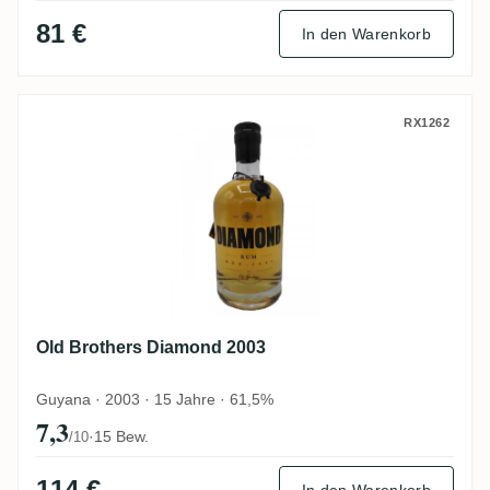
81 €
In den Warenkorb
Old Brothers Diamond 2003
RX1262
Old Brothers Diamond 2003
Guyana · 2003 · 15 Jahre · 61,5%
7,3
·
15 Bew.
/10
114 €
In den Warenkorb