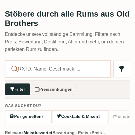
Stöbere durch alle Rums aus Old
Brothers
Entdecke unsere vollständige Sammlung. Filtere nach
Preis, Bewertung, Destillerie, Alter und mehr, um deinen
perfekten Rum zu finden.
Filter
Preissenkungen
WAS SUCHST DU?
🥃
🍹
🌱
Pur genießen
Cocktails & Mixen
Einstieg
8
1
Relevanz
Meistbewertet
Bewertung ↓
Preis ↑
Preis ↓