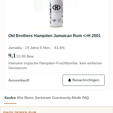
Old Brothers Hampden Jamaican Rum <>H 2001
Jamaika · 19 Jahre 6 Mon. · 61,6%
9,1
·
85 Bew.
/10
Intensive tropische Hampden-Fruchtbombe, kein einfacher
Genussrum
Benachrichtigen
Ausverkauft
Kaufen
Alle Rums
Sortiment
Community-Käufe
FAQ
FINDE DEINEN RUM