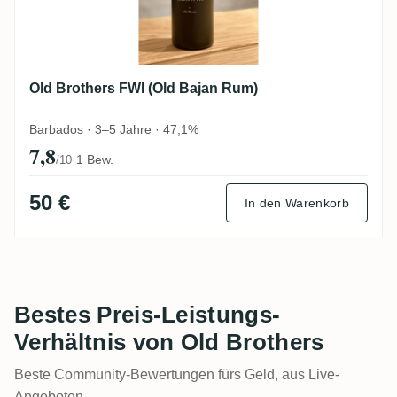
Old Brothers FWI (Old Bajan Rum)
Barbados · 3–5 Jahre · 47,1%
7,8
·
1 Bew.
/10
50 €
In den Warenkorb
Bestes Preis-Leistungs-
Verhältnis von Old Brothers
Beste Community-Bewertungen fürs Geld, aus Live-
Angeboten.