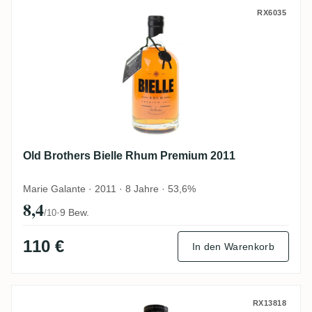
Old Brothers Bielle Rhum Premium 2011
RX6035
Old Brothers Bielle Rhum Premium 2011
Marie Galante · 2011 · 8 Jahre · 53,6%
8,4
·
9 Bew.
/10
110 €
In den Warenkorb
Old Brothers FWI (Old Bajan Rum)
RX13818