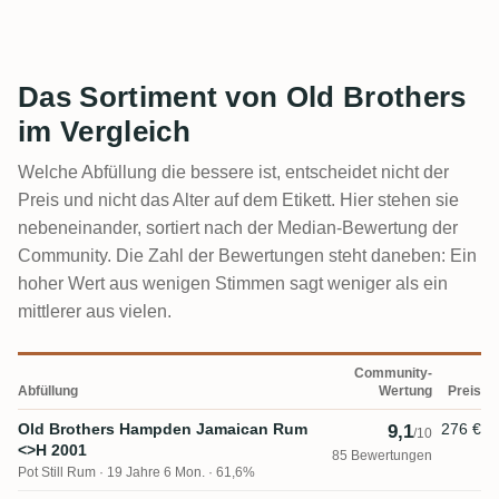
Das Sortiment von Old Brothers
im Vergleich
Welche Abfüllung die bessere ist, entscheidet nicht der
Preis und nicht das Alter auf dem Etikett. Hier stehen sie
nebeneinander, sortiert nach der Median-Bewertung der
Community. Die Zahl der Bewertungen steht daneben: Ein
hoher Wert aus wenigen Stimmen sagt weniger als ein
mittlerer aus vielen.
Community-
Abfüllung
Wertung
Preis
Old Brothers Hampden Jamaican Rum
276 €
9,1
/10
<>H 2001
85 Bewertungen
Pot Still Rum
19 Jahre 6 Mon. · 61,6%