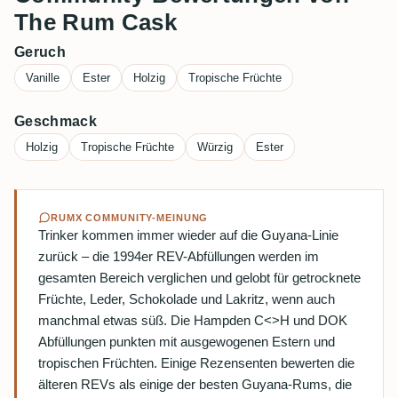
The Rum Cask
Geruch
Vanille
Ester
Holzig
Tropische Früchte
Geschmack
Holzig
Tropische Früchte
Würzig
Ester
RUMX COMMUNITY-MEINUNG
Trinker kommen immer wieder auf die Guyana-Linie
zurück – die 1994er REV-Abfüllungen werden im
gesamten Bereich verglichen und gelobt für getrocknete
Früchte, Leder, Schokolade und Lakritz, wenn auch
manchmal etwas süß. Die Hampden C<>H und DOK
Abfüllungen punkten mit ausgewogenen Estern und
tropischen Früchten. Einige Rezensenten bewerten die
älteren REVs als einige der besten Guyana-Rums, die