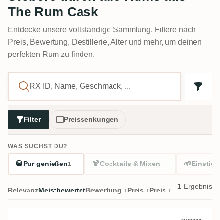
The Rum Cask
Entdecke unsere vollständige Sammlung. Filtere nach
Preis, Bewertung, Destillerie, Alter und mehr, um deinen
perfekten Rum zu finden.
Filter
Preissenkungen
WAS SUCHST DU?
🥃
🍹
🌱
Pur genießen
Cocktails & Mixen
Einstieg
1
1
Ergebnis
Relevanz
Meistbewertet
Bewertung ↓
Preis ↑
Preis ↓