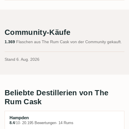
Community-Käufe
1.369
Flaschen aus The Rum Cask von der Community gekauft.
Stand
6. Aug. 2026
Beliebte Destillerien von The
Rum Cask
Hampden
8.4
/10
· 20.195 Bewertungen
· 14 Rums