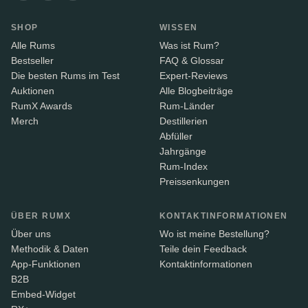
SHOP
WISSEN
Alle Rums
Was ist Rum?
Bestseller
FAQ & Glossar
Die besten Rums im Test
Expert-Reviews
Auktionen
Alle Blogbeiträge
RumX Awards
Rum-Länder
Merch
Destillerien
Abfüller
Jahrgänge
Rum-Index
Preissenkungen
ÜBER RUMX
KONTAKTINFORMATIONEN
Über uns
Wo ist meine Bestellung?
Methodik & Daten
Teile dein Feedback
App-Funktionen
Kontaktinformationen
B2B
Embed-Widget