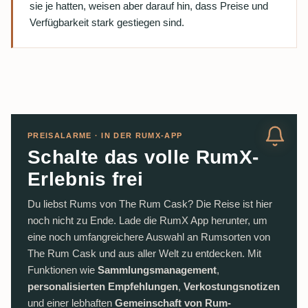
sie je hatten, weisen aber darauf hin, dass Preise und
Verfügbarkeit stark gestiegen sind.
PREISALARME · IN DER RUMX-APP
Schalte das volle RumX-
Erlebnis frei
Du liebst Rums von The Rum Cask? Die Reise ist hier
noch nicht zu Ende. Lade die RumX App herunter, um
eine noch umfangreichere Auswahl an Rumsorten von
The Rum Cask und aus aller Welt zu entdecken. Mit
Funktionen wie
Sammlungsmanagement
,
personalisierten Empfehlungen
,
Verkostungsnotizen
und einer lebhaften
Gemeinschaft von Rum-