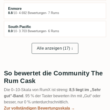
Enmore
8.8
/10
· 4.692 Bewertungen
· 7 Rums
South Pacific
8.0
/10
· 3.703 Bewertungen
· 6 Rums
Alle anzeigen (17) ↓
So bewertet die Community The
Rum Cask
Die 0–10-Skala von RumX ist streng:
8,5 liegt im „Sehr
gut“-Band
. 95 % der Taster bewerten ihn mit „Gut“ oder
besser, nur 0 % unterdurchschnittlich.
Zur vollständigen Bewertungsskala →