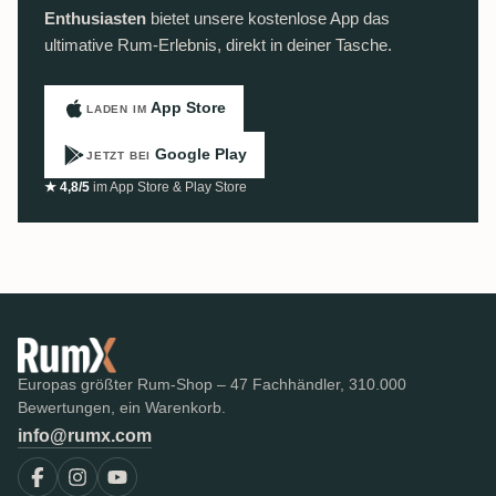
Enthusiasten
bietet unsere kostenlose App das
ultimative Rum-Erlebnis, direkt in deiner Tasche.
App Store
LADEN IM
Google Play
JETZT BEI
★ 4,8/5
im App Store & Play Store
Europas größter Rum-Shop – 47 Fachhändler, 310.000
Bewertungen, ein Warenkorb.
info@rumx.com