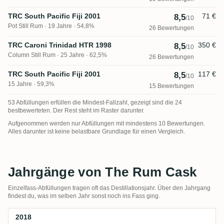
TRC South Pacific Fiji 2001
71 €
8,5
/10
Pot Still Rum
19 Jahre · 54,8%
26 Bewertungen
TRC Caroni Trinidad HTR 1998
350 €
8,5
/10
Column Still Rum
25 Jahre · 62,5%
26 Bewertungen
TRC South Pacific Fiji 2001
117 €
8,5
/10
15 Jahre · 59,3%
15 Bewertungen
53 Abfüllungen erfüllen die Mindest-Fallzahl, gezeigt sind die 24
bestbewerteten. Der Rest steht im Raster darunter.
Aufgenommen werden nur Abfüllungen mit mindestens 10 Bewertungen.
Alles darunter ist keine belastbare Grundlage für einen Vergleich.
Jahrgänge von The Rum Cask
Einzelfass-Abfüllungen tragen oft das Destillationsjahr. Über den Jahrgang
findest du, was im selben Jahr sonst noch ins Fass ging.
2018