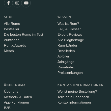
SHOP
WISSEN
Alle Rums
Was ist Rum?
Bestseller
FAQ & Glossar
Die besten Rums im Test
Expert-Reviews
Auktionen
Alle Blogbeiträge
RumX Awards
Rum-Länder
Merch
Destillerien
Abfüller
Jahrgänge
Rum-Index
Preissenkungen
ÜBER RUMX
KONTAKTINFORMATIONEN
Über uns
Wo ist meine Bestellung?
Methodik & Daten
Teile dein Feedback
App-Funktionen
Kontaktinformationen
B2B