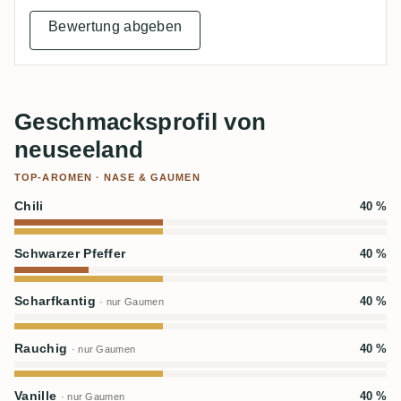
Bewertung abgeben
Geschmacksprofil von
neuseeland
TOP-AROMEN · NASE & GAUMEN
Chili
40 %
Schwarzer Pfeffer
40 %
Scharfkantig
40 %
· nur Gaumen
Rauchig
40 %
· nur Gaumen
Vanille
40 %
· nur Gaumen