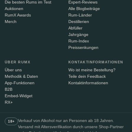
Die besten Rums im Test
Expert-Reviews
Auktionen
Alle Blogbeiträge
RumX Awards
Rum-Länder
Merch
Destillerien
Abfüller
Jahrgänge
Rum-Index
Preissenkungen
ÜBER RUMX
KONTAKTINFORMATIONEN
Über uns
Wo ist meine Bestellung?
Methodik & Daten
Teile dein Feedback
App-Funktionen
Kontaktinformationen
B2B
Embed-Widget
RX+
Verkauf von Alkohol nur an Personen ab 18 Jahren.
18+
Versand mit Altersverifikation durch unsere Shop-Partner