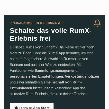
PREISALARME · IN DER RUMX-APP
Schalte das volle RumX-
Erlebnis frei
Du liebst Rums von Surinam? Die Reise ist hier noch
nicht zu Ende. Lade die RumX App herunter, um eine
noch umfangreichere Auswahl an Rumsorten von
Surinam und aus aller Welt zu entdecken. Mit
Funktionen wie
Sammlungsmanagement
,
personalisierten Empfehlungen
,
Verkostungsnotizen
und einer lebhaften
Gemeinschaft von Rum-
Enthusiasten
bietet unsere kostenlose App das
ultimative Rum-Erlebnis, direkt in deiner Tasche.
App Store
LADEN IM