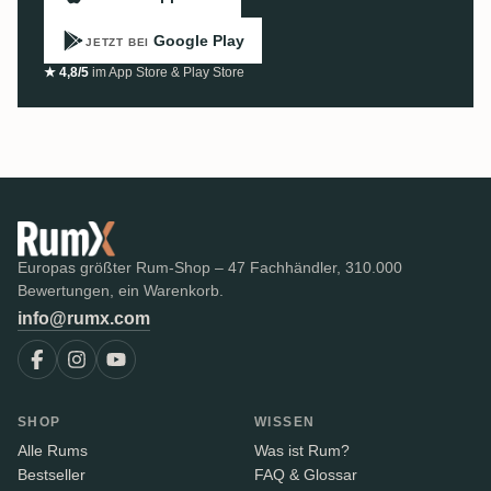
Google Play
JETZT BEI
★ 4,8/5
im App Store & Play Store
Europas größter Rum-Shop – 47 Fachhändler, 310.000
Bewertungen, ein Warenkorb.
info@rumx.com
SHOP
WISSEN
Alle Rums
Was ist Rum?
Bestseller
FAQ & Glossar