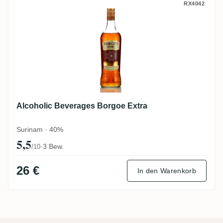
Alcoholic Beverages Borgoe Extra
RX4042
Alcoholic Beverages Borgoe Extra
Surinam · 40%
5,5
·
3 Bew.
/10
26 €
In den Warenkorb