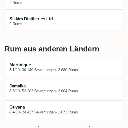
2 Rums
Sikkim Distilleries Ltd.
2 Rums
Rum aus anderen Ländern
Martinique
8.1
/10
· 30.149 Bewertungen
· 2.680 Rums
Jamaika
8.3
/10
· 52.203 Bewertungen
· 2.664 Rums
Guyana
8.4
/10
· 24.427 Bewertungen
· 1.672 Rums