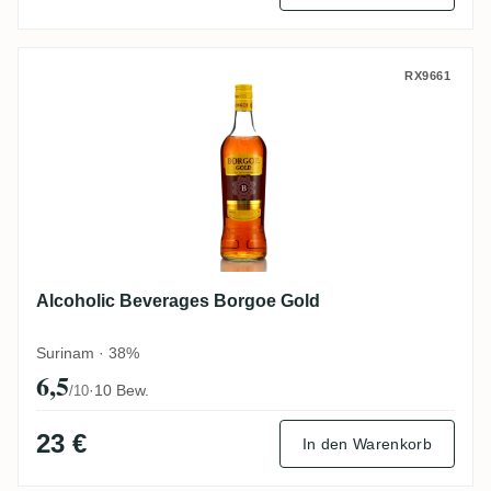
Alcoholic Beverages Borgoe Gold
RX9661
Alcoholic Beverages Borgoe Gold
Surinam · 38%
6,5
·
10 Bew.
/10
23 €
In den Warenkorb