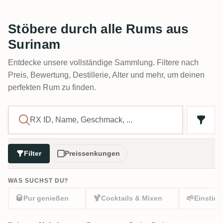
Stöbere durch alle Rums aus
Surinam
Entdecke unsere vollständige Sammlung. Filtere nach
Preis, Bewertung, Destillerie, Alter und mehr, um deinen
perfekten Rum zu finden.
Filter
Preissenkungen
WAS SUCHST DU?
🥃
🍹
🌱
Pur genießen
Cocktails & Mixen
Einstieg