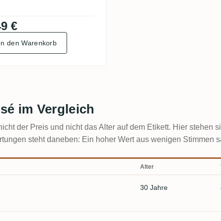
9 €
In den Warenkorb
sé im Vergleich
icht der Preis und nicht das Alter auf dem Etikett. Hier stehen 
ungen steht daneben: Ein hoher Wert aus wenigen Stimmen sagt 
Alter
30 Jahre