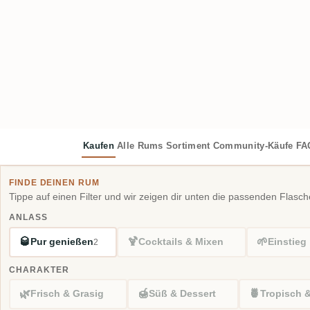
Kaufen
Alle Rums
Sortiment
Community-Käufe
FA
FINDE DEINEN RUM
Tippe auf einen Filter und wir zeigen dir unten die passenden Flasch
ANLASS
🥃
🍹
🌱
Pur genießen
Cocktails & Mixen
Einstieg
2
CHARAKTER
🌿
🍯
🍍
Frisch & Grasig
Süß & Dessert
Tropisch 