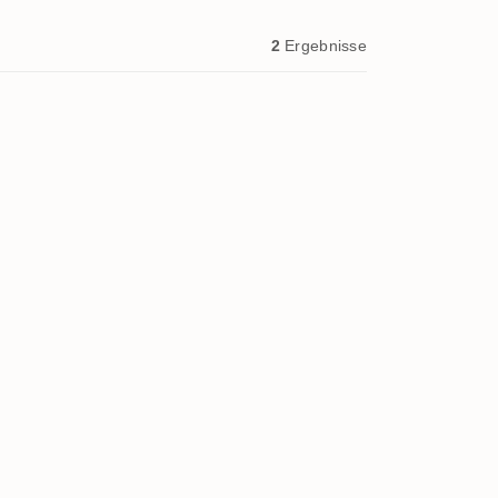
2
Ergebnisse
 1983