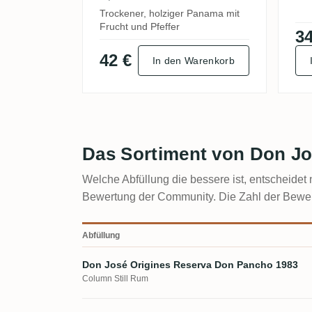
Trockener, holziger Panama mit
Frucht und Pfeffer
34
42 €
In den Warenkorb
Das Sortiment von Don Jo
Welche Abfüllung die bessere ist, entscheidet n
Bewertung der Community. Die Zahl der Bewert
Abfüllung
Don José Origines Reserva Don Pancho 1983
Column Still Rum