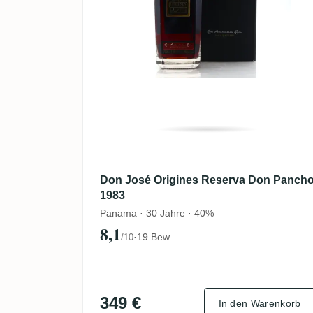
Don José Origines Reserva Don Panch
1983
Panama · 30 Jahre · 40%
8,1
·
19 Bew.
/10
349 €
In den Warenkorb