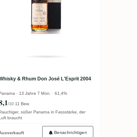
Whisky & Rhum Don José L'Esprit 2004
Panama · 13 Jahre 7 Mon. · 61,4%
8,1
·
11 Bew.
/10
Rauchiger, süßer Panama in Fassstärke, der
Luft braucht
Benachrichtigen
Ausverkauft