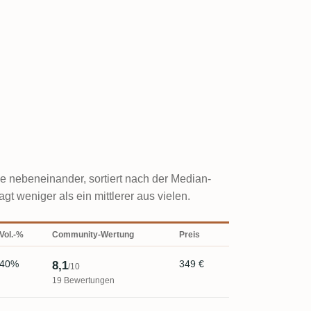
sie nebeneinander, sortiert nach der Median-
weniger als ein mittlerer aus vielen.
Vol.-%
Community-Wertung
Preis
40%
349 €
8,1
/10
19 Bewertungen