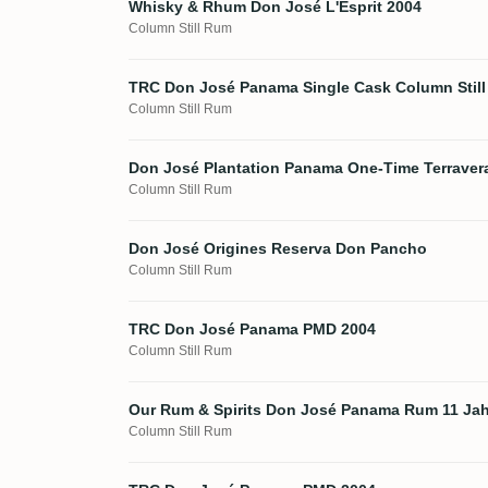
Whisky & Rhum Don José L'Esprit 2004
Column Still Rum
TRC Don José Panama Single Cask Column Stil
Column Still Rum
Don José Plantation Panama One-Time Terraver
Column Still Rum
Don José Origines Reserva Don Pancho
Column Still Rum
TRC Don José Panama PMD 2004
Column Still Rum
Our Rum & Spirits Don José Panama Rum 11 Jah
Column Still Rum