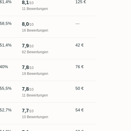
61,4%
125 €
8,1
/10
11 Bewertungen
58,5%
—
8,0
/10
16 Bewertungen
51,4%
42 €
7,9
/10
62 Bewertungen
40%
76 €
7,8
/10
19 Bewertungen
55,5%
50 €
7,8
/10
11 Bewertungen
52,7%
54 €
7,7
/10
10 Bewertungen