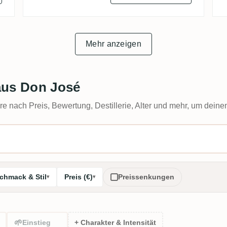
Mehr anzeigen
aus Don José
e nach Preis, Bewertung, Destillerie, Alter und mehr, um deine
chmack & Stil
Preis (€)
Preissenkungen
🌱
Einstieg
+ Charakter & Intensität