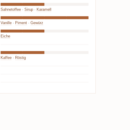
Sahnetoffee
·
Sirup
·
Karamell
Vanille
·
Piment
·
Gewürz
Eiche
Kaffee
·
Röstig