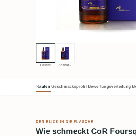
Flasche
Ansicht 2
Kaufen
Geschmacksprofil
Bewertungsverteilung
B
DER BLICK IN DIE FLASCHE
Wie schmeckt CoR Fours