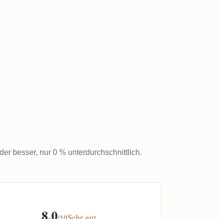
der besser, nur 0 % unterdurchschnittlich.
8,0
Sehr gut
/10