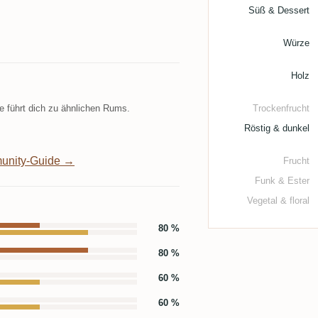
Süß & Dessert
Würze
Holz
 führt dich zu ähnlichen Rums.
Trockenfrucht
Röstig & dunkel
unity-Guide →
Frucht
Funk & Ester
Vegetal & floral
80 %
80 %
60 %
60 %