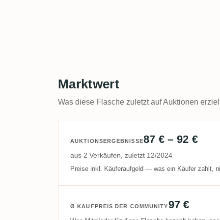
Marktwert
Was diese Flasche zuletzt auf Auktionen erziel
87 € – 92 €
AUKTIONSERGEBNISSE
aus 2 Verkäufen, zuletzt 12/2024
Preise inkl. Käuferaufgeld — was ein Käufer zahlt, ni
97 €
Ø KAUFPREIS DER COMMUNITY