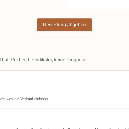
Bewertung abgeben
t hat. Recherche-Indikator, keine Prognose.
cht was ein Verkauf einbringt.