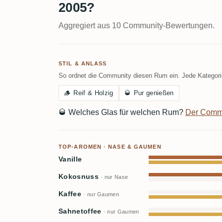
2005?
Aggregiert aus 10 Community-Bewertungen.
STIL & ANLASS
So ordnet die Community diesen Rum ein. Jede Kategorie
🪵
Reif & Holzig
🥃
Pur genießen
🥃
Welches Glas für welchen Rum?
Der Comm
TOP-AROMEN · NASE & GAUMEN
Vanille
Kokosnuss
· nur Nase
Kaffee
· nur Gaumen
Sahnetoffee
· nur Gaumen