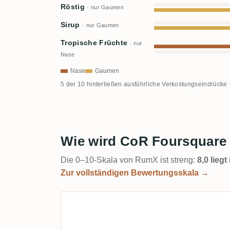
Röstig
· nur Gaumen
Sirup
· nur Gaumen
Tropische Früchte
· nur
Nase
Nase
Gaumen
5 der 10 hinterließen ausführliche Verkostungseindrücke 
Wie wird CoR Foursquare
Die 0–10-Skala von RumX ist streng:
8,0 lieg
Zur vollständigen Bewertungsskala →