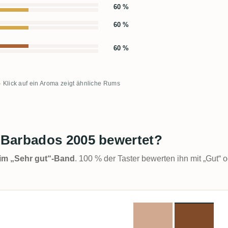
60 %
60 %
60 %
· Klick auf ein Aroma zeigt ähnliche Rums
 Barbados 2005 bewertet?
t im „Sehr gut“-Band
. 100 % der Taster bewerten ihn mit „Gut“ o