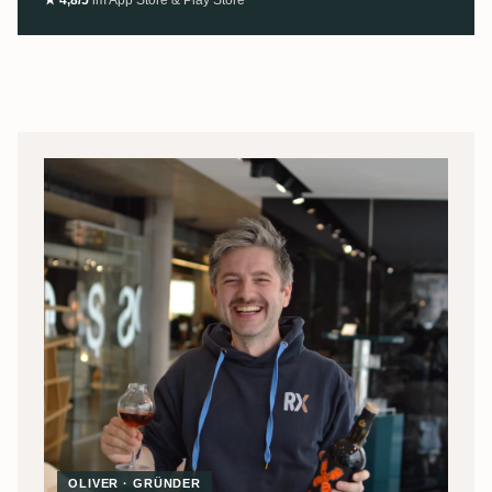
★ 4,8/5
im App Store & Play Store
OLIVER · GRÜNDER