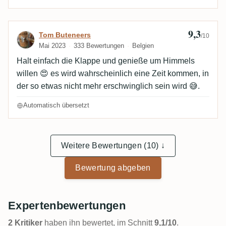
9,3
Bewertung von Tom Buteneers
Tom Buteneers
/10
Mai 2023
333 Bewertungen
Belgien
Halt einfach die Klappe und genieße um Himmels
willen 😍 es wird wahrscheinlich eine Zeit kommen, in
der so etwas nicht mehr erschwinglich sein wird 😅.
Automatisch übersetzt
Weitere Bewertungen (10) ↓
Bewertung abgeben
Expertenbewertungen
2 Kritiker
haben ihn bewertet, im Schnitt
9,1/10
.