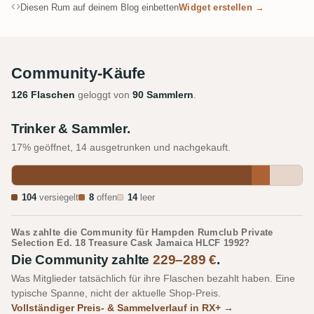
Diesen Rum auf deinem Blog einbetten
Widget erstellen →
Community-Käufe
126 Flaschen
geloggt von
90 Sammlern
.
Trinker & Sammler.
17% geöffnet, 14 ausgetrunken und nachgekauft.
104
versiegelt
8
offen
14
leer
Was zahlte die Community für Hampden Rumclub Private
Selection Ed. 18 Treasure Cask Jamaica HLCF 1992?
Die Community zahlte
229–289 €
.
Was Mitglieder tatsächlich für ihre Flaschen bezahlt haben. Eine
typische Spanne, nicht der aktuelle Shop-Preis.
Vollständiger Preis- & Sammelverlauf in RX+ →