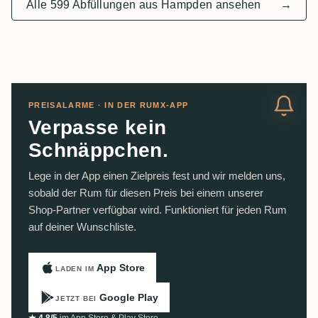
Alle 599 Abfüllungen aus Hampden ansehen
→
PREISALARME · IN DER RUMX-APP
Verpasse kein
Schnäppchen.
Lege in der App einen Zielpreis fest und wir melden uns,
sobald der Rum für diesen Preis bei einem unserer
Shop-Partner verfügbar wird. Funktioniert für jeden Rum
auf deiner Wunschliste.
App Store
LADEN IM
Google Play
JETZT BEI