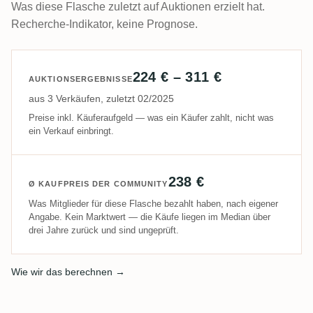
Was diese Flasche zuletzt auf Auktionen erzielt hat.
Recherche-Indikator, keine Prognose.
224 € – 311 €
AUKTIONSERGEBNISSE
aus 3 Verkäufen, zuletzt 02/2025
Preise inkl. Käuferaufgeld — was ein Käufer zahlt, nicht was
ein Verkauf einbringt.
238 €
Ø KAUFPREIS DER COMMUNITY
Was Mitglieder für diese Flasche bezahlt haben, nach eigener
Angabe. Kein Marktwert — die Käufe liegen im Median über
drei Jahre zurück und sind ungeprüft.
Wie wir das berechnen →