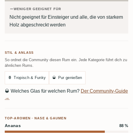
WENIGER GEEIGNET FÜR
Nicht geeignet für Einsteiger und alle, die von starkem
Holz abgeschreckt werden
STIL & ANLASS
So ordnet die Community diesen Rum ein. Jede Kategorie führt dich zu
ähnlichen Rums.
🍍
Tropisch & Funky
🥃
Pur genießen
🥃
Welches Glas für welchen Rum?
Der Community-Guide
→
TOP-AROMEN · NASE & GAUMEN
Ananas
88 %