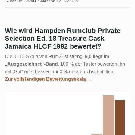
Rumclub Private Selection Ed. 22 REV
Wie wird Hampden Rumclub Private
Selection Ed. 18 Treasure Cask
Jamaica HLCF 1992 bewertet?
Die 0–10-Skala von RumX ist streng:
9,0 liegt im
„Ausgezeichnet“-Band
. 100 % der Taster bewerten ihn
mit „Gut“ oder besser, nur 0 % unterdurchschnittlich.
Zur vollständigen Bewertungsskala →