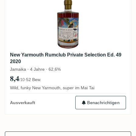
New Yarmouth Rumclub Private Selection Ed. 49
2020
Jamaika · 4 Jahre · 62,6%
8,4
·
52 Bew.
/10
Wild, funky New Yarmouth, super im Mai Tai
Benachrichtigen
Ausverkauft