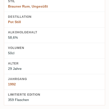
STIL
Brauner Rum
,
Ungesüßt
DESTILLATION
Pot Still
ALKOHOLGEHALT
58,6%
VOLUMEN
50cl
ALTER
29 Jahre
JAHRGANG
1992
LIMITIERTE EDITION
359 Flaschen