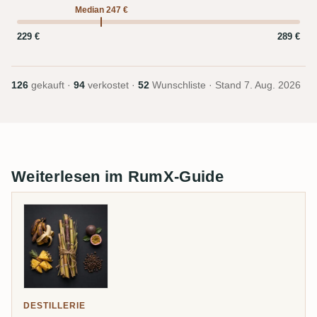
Median 247 €
229 €
289 €
126
gekauft ·
94
verkostet ·
52
Wunschliste · Stand
7. Aug. 2026
Weiterlesen im RumX-Guide
DESTILLERIE