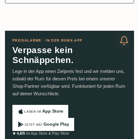
PREISALARME · IN DER RUMX-APP
Verpasse kein
Schnäppchen.
Lege in der App einen Zielpreis fest und wir melden uns,
sobald der Rum für diesen Preis bei einem unserer
Shop-Partner verfügbar wird. Funktioniert für jeden Rum
auf deiner Wunschliste.
App Store
LADEN IM
Google Play
JETZT BEI
★ 4,8/5
im App Store & Play Store