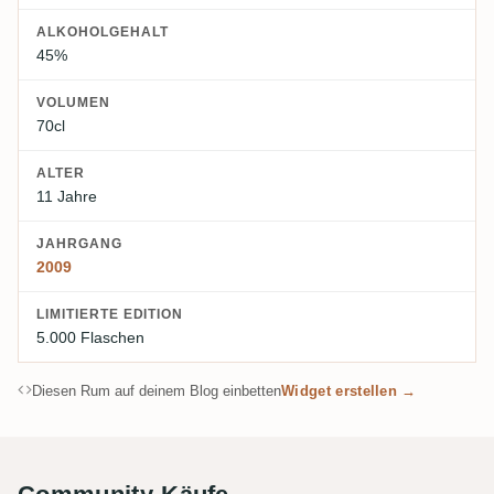
ALKOHOLGEHALT
45%
VOLUMEN
70cl
ALTER
11 Jahre
JAHRGANG
2009
LIMITIERTE EDITION
5.000 Flaschen
Diesen Rum auf deinem Blog einbetten
Widget erstellen →