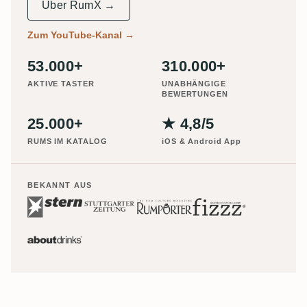
Über RumX →
Zum YouTube-Kanal
→
53.000+
310.000+
AKTIVE TASTER
UNABHÄNGIGE
BEWERTUNGEN
25.000+
★ 4,8/5
RUMS IM KATALOG
iOS & Android App
BEKANNT AUS