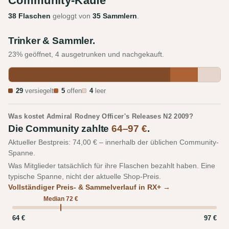
Community-Käufe
38 Flaschen
geloggt von
35 Sammlern
.
Trinker & Sammler.
23% geöffnet, 4 ausgetrunken und nachgekauft.
29
versiegelt
5
offen
4
leer
Was kostet Admiral Rodney Officer's Releases N2 2009?
Die Community zahlte
64–97 €
.
Aktueller Bestpreis: 74,00 € – innerhalb der üblichen Community-
Spanne.
Was Mitglieder tatsächlich für ihre Flaschen bezahlt haben. Eine
typische Spanne, nicht der aktuelle Shop-Preis.
Vollständiger Preis- & Sammelverlauf in RX+ →
Median 72 €
64 €
97 €