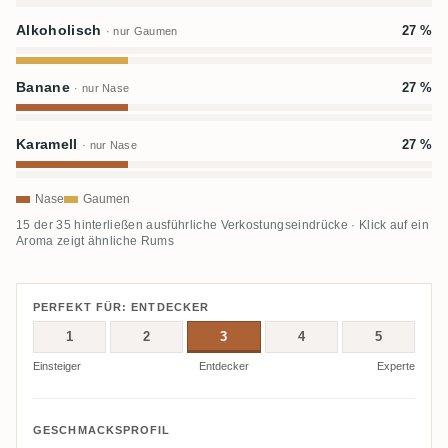
Alkoholisch
27 %
· nur Gaumen
Banane
27 %
· nur Nase
Karamell
27 %
· nur Nase
Nase
Gaumen
15 der 35 hinterließen ausführliche Verkostungseindrücke · Klick auf ein
Aroma zeigt ähnliche Rums
PERFEKT FÜR: ENTDECKER
1
2
3
4
5
Einsteiger
Entdecker
Experte
GESCHMACKSPROFIL