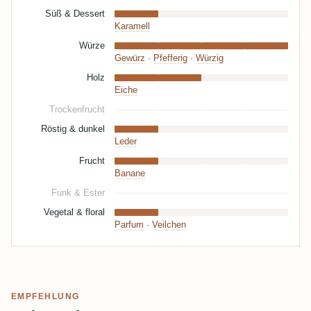
Süß & Dessert
Karamell
Würze
Gewürz
·
Pfefferig
·
Würzig
Holz
Eiche
Trockenfrucht
Röstig & dunkel
Leder
Frucht
Banane
Funk & Ester
Vegetal & floral
Parfum
·
Veilchen
EMPFEHLUNG