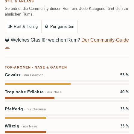
STIL & ANLASS
So ordnet die Community diesen Rum ein. Jede Kategorie führt dich zu
ähnlichen Rums.
🪵
Reif & Holzig
🥃
Pur genießen
🥃
Welches Glas für welchen Rum?
Der Community-Guide
→
TOP-AROMEN · NASE & GAUMEN
Gewürz
53 %
· nur Gaumen
Tropische Früchte
40 %
· nur Nase
Pfefferig
33 %
· nur Gaumen
Würzig
33 %
· nur Nase