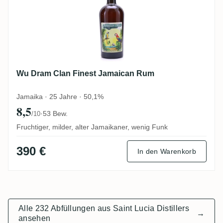
Wu Dram Clan Finest Jamaican Rum
Jamaika · 25 Jahre · 50,1%
8,5
·
53 Bew.
/10
Fruchtiger, milder, alter Jamaikaner, wenig Funk
390 €
In den Warenkorb
Alle 232 Abfüllungen aus Saint Lucia Distillers
→
ansehen