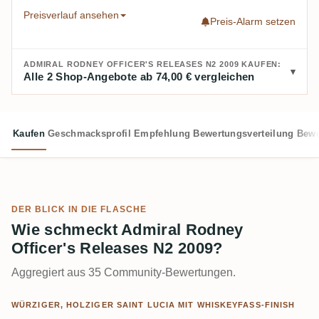
Preisverlauf ansehen
Preis-Alarm setzen
ADMIRAL RODNEY OFFICER'S RELEASES N2 2009 KAUFEN:
Alle 2 Shop-Angebote ab 74,00 € vergleichen
Kaufen
Geschmacksprofil
Empfehlung
Bewertungsverteilung
Bewe
DER BLICK IN DIE FLASCHE
Wie schmeckt Admiral Rodney
Officer's Releases N2 2009?
Aggregiert aus 35 Community-Bewertungen.
WÜRZIGER, HOLZIGER SAINT LUCIA MIT WHISKEYFASS-FINISH