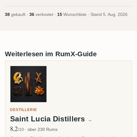
38
gekauft ·
36
verkostet ·
15
Wunschliste · Stand
5. Aug. 2026
Weiterlesen im RumX-Guide
DESTILLERIE
Saint Lucia Distillers
→
8,2
Ø Bewertung
/10
über 230 Rums