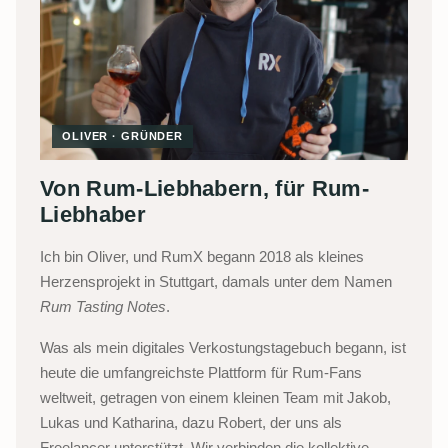
OLIVER · GRÜNDER
Von Rum-Liebhabern, für Rum-
Liebhaber
Ich bin Oliver, und RumX begann 2018 als kleines
Herzensprojekt in Stuttgart, damals unter dem Namen
Rum Tasting Notes
.
Was als mein digitales Verkostungstagebuch begann, ist
heute die umfangreichste Plattform für Rum-Fans
weltweit, getragen von einem kleinen Team mit Jakob,
Lukas und Katharina, dazu Robert, der uns als
Freelancer unterstützt. Wir verbinden die kollektive