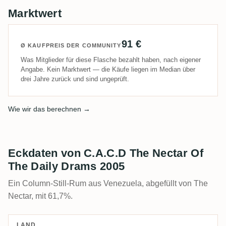
Marktwert
91 €
Ø KAUFPREIS DER COMMUNITY
Was Mitglieder für diese Flasche bezahlt haben, nach eigener
Angabe. Kein Marktwert — die Käufe liegen im Median über
drei Jahre zurück und sind ungeprüft.
Wie wir das berechnen →
Eckdaten von C.A.C.D The Nectar Of
The Daily Drams 2005
Ein Column-Still-Rum aus Venezuela, abgefüllt von The
Nectar, mit 61,7%.
LAND