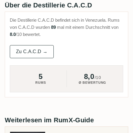
Über die Destillerie C.A.C.D
Die Destillerie C.A.C.D befindet sich in Venezuela. Rums
von C.A.C.D wurden
89
mal mit einem Durchschnitt von
8.0
/10 bewertet.
Zu C.A.C.D →
5
8,0
/10
RUMS
Ø BEWERTUNG
Weiterlesen im RumX-Guide