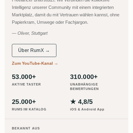
Intelligenz unserer Community mit einem integrierten
Marktplatz, damit du mit Vertrauen wählen kannst, ohne
Papierkram, Umwege oder Fachjargon.
Oliver, Stuttgart
Über RumX →
Zum YouTube-Kanal
→
53.000+
310.000+
AKTIVE TASTER
UNABHÄNGIGE
BEWERTUNGEN
25.000+
★ 4,8/5
RUMS IM KATALOG
iOS & Android App
BEKANNT AUS