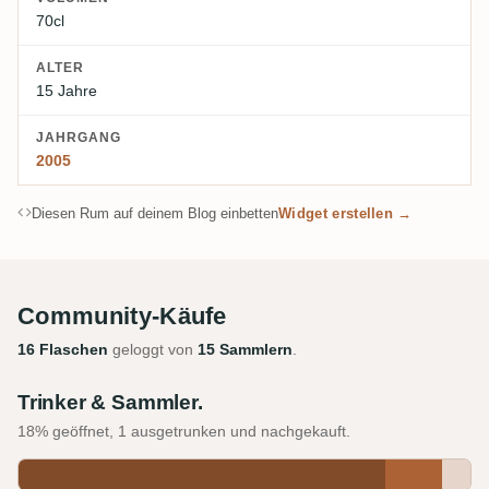
70cl
ALTER
15 Jahre
JAHRGANG
2005
Diesen Rum auf deinem Blog einbetten
Widget erstellen →
Community-Käufe
16 Flaschen
geloggt von
15 Sammlern
.
Trinker & Sammler.
18% geöffnet, 1 ausgetrunken und nachgekauft.