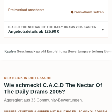
Preisverlauf ansehen
Preis-Alarm setzen
C.A.C.D THE NECTAR OF THE DAILY DRAMS 2005 KAUFEN:
Angebotsdetails ab 125,90 €
Kaufen
Geschmacksprofil
Empfehlung
Bewertungsverteilung
Bewe
DER BLICK IN DIE FLASCHE
Wie schmeckt C.A.C.D The Nectar Of
The Daily Drams 2005?
Aggregiert aus 33 Community-Bewertungen.
SÜSSER VENEZUELA-SIPPER MIT RAUCHIGEM, SCHOKOLADIGEM A