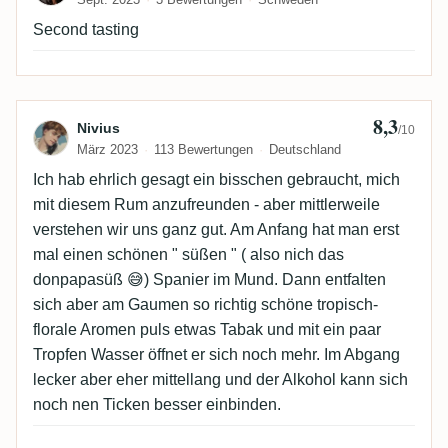
Second tasting
8,3
Bewertung von Nivius
Nivius
/10
März 2023
113 Bewertungen
Deutschland
Ich hab ehrlich gesagt ein bisschen gebraucht, mich
mit diesem Rum anzufreunden - aber mittlerweile
verstehen wir uns ganz gut. Am Anfang hat man erst
mal einen schönen " süßen " ( also nich das
donpapasüß 😅) Spanier im Mund. Dann entfalten
sich aber am Gaumen so richtig schöne tropisch-
florale Aromen puls etwas Tabak und mit ein paar
Tropfen Wasser öffnet er sich noch mehr. Im Abgang
lecker aber eher mittellang und der Alkohol kann sich
noch nen Ticken besser einbinden.