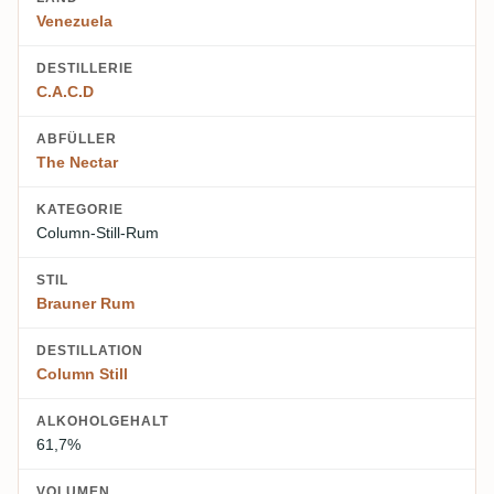
Venezuela
DESTILLERIE
C.A.C.D
ABFÜLLER
The Nectar
KATEGORIE
Column-Still-Rum
STIL
Brauner Rum
DESTILLATION
Column Still
ALKOHOLGEHALT
61,7%
VOLUMEN