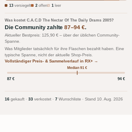
13
versiegelt
2
offen
1
leer
Was kostet C.A.C.D The Nectar Of The Daily Drams 2005?
Die Community zahlte
87–94 €
.
Aktueller Bestpreis: 125,90 € – über der üblichen Community-
Spanne.
Was Mitglieder tatsächlich für ihre Flaschen bezahlt haben. Eine
typische Spanne, nicht der aktuelle Shop-Preis.
Vollständiger Preis- & Sammelverlauf in RX+ →
Median 91 €
87 €
94 €
16
gekauft ·
33
verkostet ·
7
Wunschliste · Stand
10. Aug. 2026