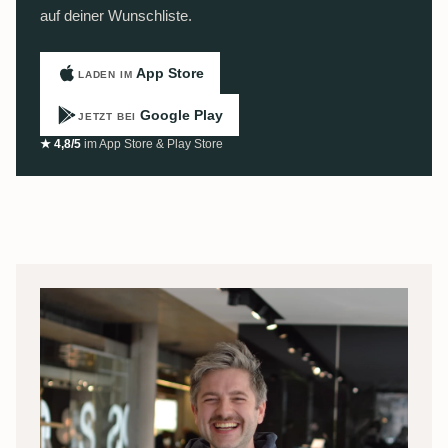
auf deiner Wunschliste.
App Store
LADEN IM
Google Play
JETZT BEI
★ 4,8/5
im App Store & Play Store