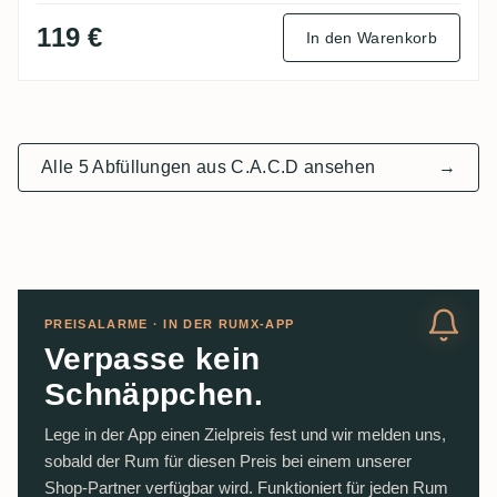
119 €
In den Warenkorb
Alle 5 Abfüllungen aus C.A.C.D ansehen
→
PREISALARME · IN DER RUMX-APP
Verpasse kein
Schnäppchen.
Lege in der App einen Zielpreis fest und wir melden uns,
sobald der Rum für diesen Preis bei einem unserer
Shop-Partner verfügbar wird. Funktioniert für jeden Rum