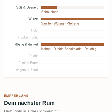
Süß & Dessert
Schokolade
Würze
Vanille
·
Würzig
·
Pfefferig
Holz
Trockenfrucht
Röstig & dunkel
Kakao
·
Dunkle Schokolade
·
Rauchig
Frucht
Funk & Ester
Vegetal & floral
EMPFEHLUNG
Dein nächster Rum
Highlights aus der Community