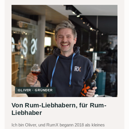
OLIVER · GRÜNDER
Von Rum-Liebhabern, für Rum-
Liebhaber
Ich bin Oliver, und RumX begann 2018 als kleines