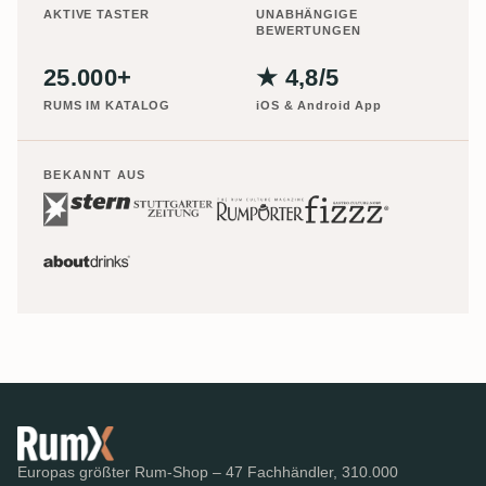
AKTIVE TASTER
UNABHÄNGIGE
BEWERTUNGEN
25.000+
★ 4,8/5
RUMS IM KATALOG
iOS & Android App
BEKANNT AUS
Europas größter Rum-Shop – 47 Fachhändler, 310.000