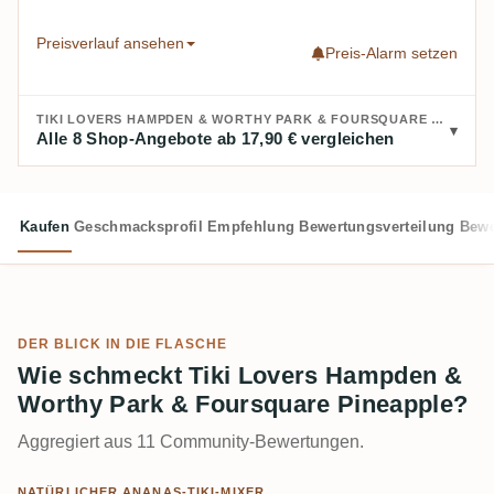
Preisverlauf ansehen
Preis-Alarm setzen
TIKI LOVERS HAMPDEN & WORTHY PARK & FOURSQUARE PINEAPPLE KAUFEN:
Alle 8 Shop-Angebote ab 17,90 € vergleichen
Kaufen
Geschmacksprofil
Empfehlung
Bewertungsverteilung
Bewe
DER BLICK IN DIE FLASCHE
Wie schmeckt Tiki Lovers Hampden &
Worthy Park & Foursquare Pineapple?
Aggregiert aus 11 Community-Bewertungen.
NATÜRLICHER ANANAS-TIKI-MIXER