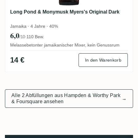
Long Pond & Monymusk Myers's Original Dark
Jamaika · 4 Jahre · 40%
6,0
·
110 Bew.
/10
Melassebetonter jamaikanischer Mixer, kein Genussrum
14 €
In den Warenkorb
Alle 2 Abfüllungen aus Hampden & Worthy Park
→
& Foursquare ansehen