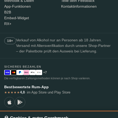
Methodik & Daten
Teile dein Feedback
App-Funktionen
Kontaktinformationen
B2B
Embed-Widget
RX+
Verkauf von Alkohol nur an Personen ab 18 Jahren.
18+
Versand mit Altersverifikation durch unsere Shop-Partner
– der Paketbote prüft den Ausweis bei Lieferung.
SICHERES BEZAHLEN
+7
Die verfügbaren Zahlungsmethoden können je nach Shop variieren.
Bestbewertete Rum-App
4,8
· im App Store und Play Store
★★★★★