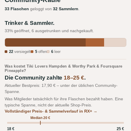
33 Flaschen
geloggt von
32 Sammlern
.
Trinker & Sammler.
33% geöffnet, 6 ausgetrunken und nachgekauft.
22
versiegelt
5
offen
6
leer
Was kostet Tiki Lovers Hampden & Worthy Park & Foursquare
Pineapple?
Die Community zahlte
18–25 €
.
Aktueller Bestpreis: 17,90 € – unter der üblichen Community-
Spanne.
Was Mitglieder tatsächlich für ihre Flaschen bezahlt haben. Eine
typische Spanne, nicht der aktuelle Shop-Preis.
Vollständiger Preis- & Sammelverlauf in RX+ →
Median 20 €
18 €
25 €