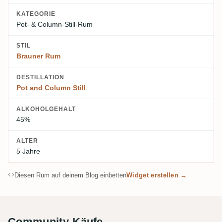
KATEGORIE
Pot- & Column-Still-Rum
STIL
Brauner Rum
DESTILLATION
Pot and Column Still
ALKOHOLGEHALT
45%
ALTER
5 Jahre
Diesen Rum auf deinem Blog einbetten
Widget erstellen →
Community-Käufe