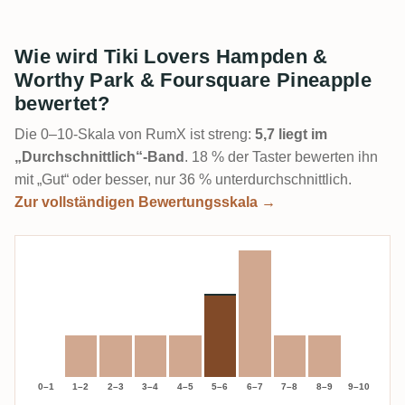
Wie wird Tiki Lovers Hampden &
Worthy Park & Foursquare Pineapple
bewertet?
Die 0–10-Skala von RumX ist streng:
5,7 liegt im
„Durchschnittlich“-Band
. 18 % der Taster bewerten ihn
mit „Gut“ oder besser, nur 36 % unterdurchschnittlich.
Zur vollständigen Bewertungsskala →
0–1
1–2
2–3
3–4
4–5
5–6
6–7
7–8
8–9
9–10