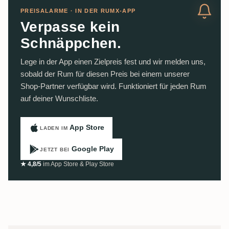
PREISALARME · IN DER RUMX-APP
Verpasse kein
Schnäppchen.
Lege in der App einen Zielpreis fest und wir melden uns,
sobald der Rum für diesen Preis bei einem unserer
Shop-Partner verfügbar wird. Funktioniert für jeden Rum
auf deiner Wunschliste.
App Store
LADEN IM
Google Play
JETZT BEI
★ 4,8/5
im App Store & Play Store