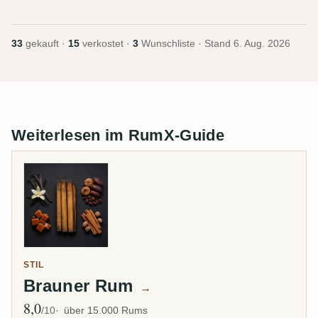
33
gekauft ·
15
verkostet ·
3
Wunschliste · Stand
6. Aug. 2026
Weiterlesen im RumX-Guide
STIL
Brauner Rum
→
8,0
Ø Bewertung
/10
über 15.000 Rums