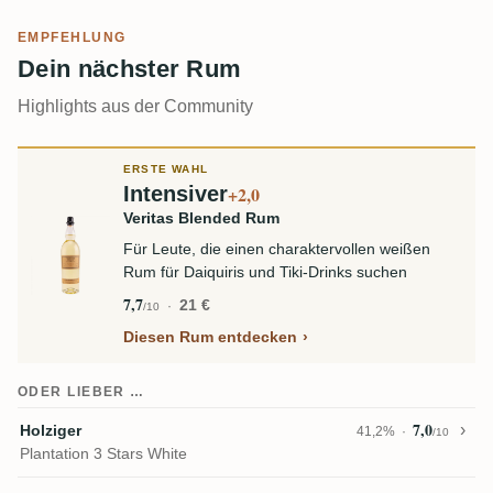
EMPFEHLUNG
Dein nächster Rum
Highlights aus der Community
ERSTE WAHL
Intensiver
+2,0
Veritas Blended Rum
Für Leute, die einen charaktervollen weißen
Rum für Daiquiris und Tiki-Drinks suchen
7,7
21 €
/10
Diesen Rum entdecken
ODER LIEBER …
7,0
Holziger
41,2%
/10
Plantation 3 Stars White