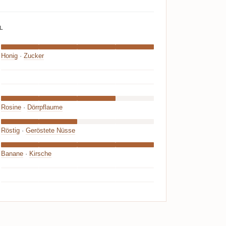
L
Honig
·
Zucker
Rosine
·
Dörrpflaume
Röstig
·
Geröstete Nüsse
Banane
·
Kirsche