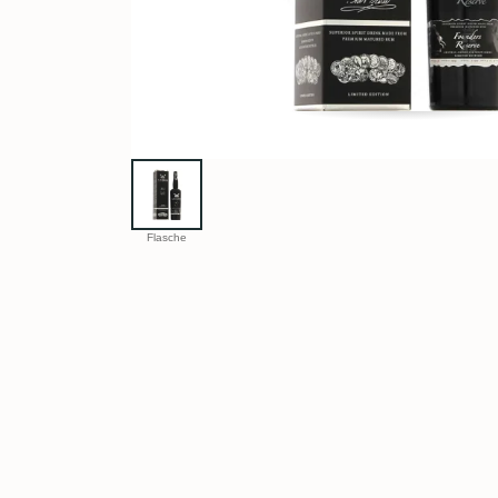
Flasche