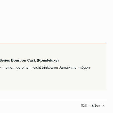
 Series Bourbon Cask (Romdeluxe)
 in einem gereiften, leicht trinkbaren Jamaikaner mögen
8,1
52%
/10