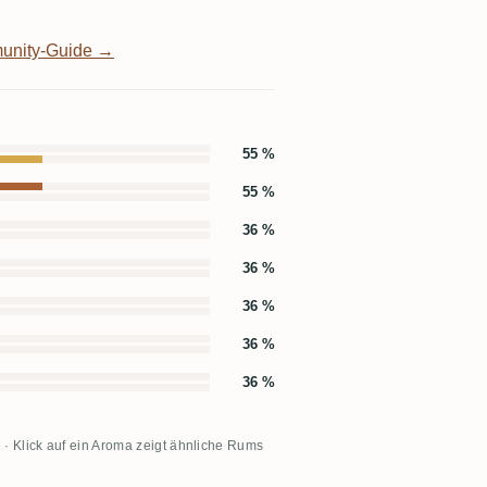
unity-Guide →
55 %
55 %
36 %
36 %
36 %
36 %
36 %
 · Klick auf ein Aroma zeigt ähnliche Rums