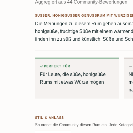
Aggregiert aus 44 Community-Bewertungen.
SÜSSER, HONIGSÜSSER GENUSSRUM MIT WÜRZIGEM 
Die Meinungen zu diesem Rum gehen auseinan
honigsüße, fruchtige Süße mit einem wärmen
finden ihn zu süß und künstlich. Süße und Sch
PERFEKT FÜR
Für Leute, die süße, honigsüße
Ni
Rums mit etwas Würze mögen
m
n
STIL & ANLASS
So ordnet die Community diesen Rum ein. Jede Kategorie