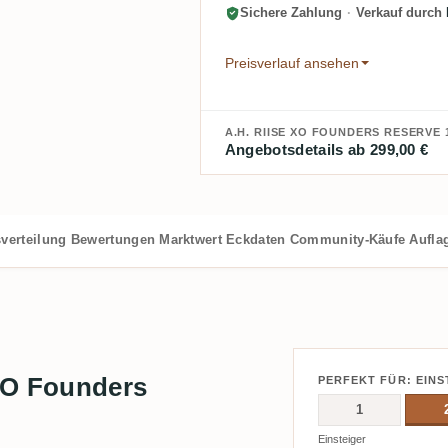
Sichere Zahlung
·
Verkauf durch
Preisverlauf ansehen
A.H. RIISE XO FOUNDERS RESERVE 
Angebotsdetails ab 299,00 €
verteilung
Bewertungen
Marktwert
Eckdaten
Community-Käufe
Aufla
XO Founders
PERFEKT FÜR: EINS
1
Einsteiger