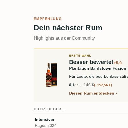
EMPFEHLUNG
Dein nächster Rum
Highlights aus der Community
ERSTE WAHL
Besser bewertet
+0,6
Plantation Bardstown Fusion
Für Leute, die bourbonfass-süße
8,1
146 €
−152,56 €
/10
Diesen Rum entdecken
ODER LIEBER …
Intensiver
Pagos 2024