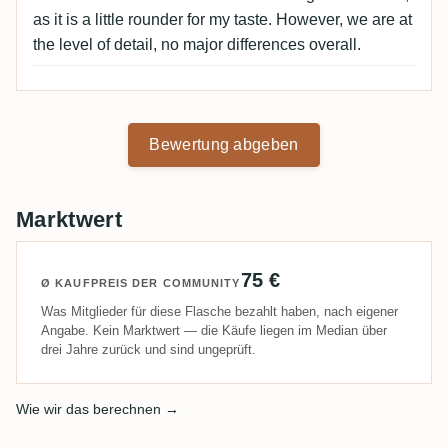
as it is a little rounder for my taste. However, we are at
the level of detail, no major differences overall.
Bewertung abgeben
Marktwert
75 €
Ø KAUFPREIS DER COMMUNITY
Was Mitglieder für diese Flasche bezahlt haben, nach eigener
Angabe. Kein Marktwert — die Käufe liegen im Median über
drei Jahre zurück und sind ungeprüft.
Wie wir das berechnen →