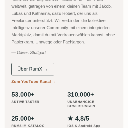
weltweit, getragen von einem kleinen Team mit Jakob,
Lukas und Katharina, dazu Robert, der uns als
Freelancer unterstützt. Wir verbinden die kollektive
Intelligenz unserer Community mit einem integrierten
Marktplatz, damit du mit Vertrauen wählen kannst, ohne
Papierkram, Umwege oder Fachjargon.
Oliver, Stuttgart
Über RumX →
Zum YouTube-Kanal
→
53.000+
310.000+
AKTIVE TASTER
UNABHÄNGIGE
BEWERTUNGEN
25.000+
★ 4,8/5
RUMS IM KATALOG
iOS & Android App