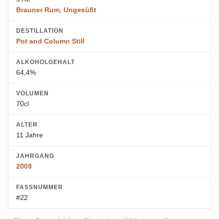
Brauner Rum
,
Ungesüßt
DESTILLATION
Pot and Column Still
ALKOHOLGEHALT
64,4%
VOLUMEN
70cl
ALTER
11 Jahre
JAHRGANG
2009
FASSNUMMER
#22