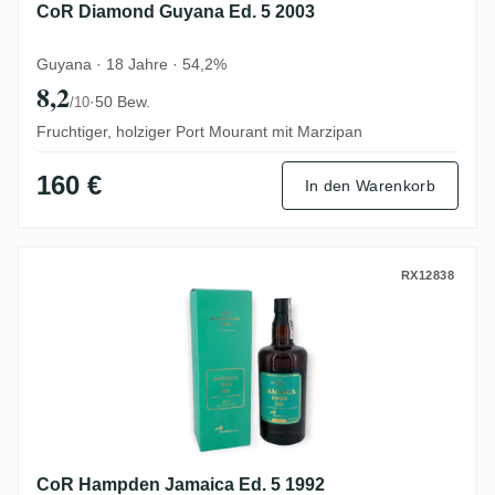
CoR Diamond Guyana Ed. 5 2003
Guyana · 18 Jahre · 54,2%
8,2
·
50 Bew.
/10
Fruchtiger, holziger Port Mourant mit Marzipan
160 €
In den Warenkorb
CoR Hampden Jamaica Ed. 5 1992
RX12838
CoR Hampden Jamaica Ed. 5 1992