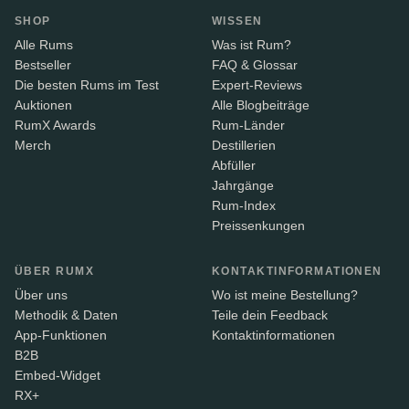
SHOP
WISSEN
Alle Rums
Was ist Rum?
Bestseller
FAQ & Glossar
Die besten Rums im Test
Expert-Reviews
Auktionen
Alle Blogbeiträge
RumX Awards
Rum-Länder
Merch
Destillerien
Abfüller
Jahrgänge
Rum-Index
Preissenkungen
ÜBER RUMX
KONTAKTINFORMATIONEN
Über uns
Wo ist meine Bestellung?
Methodik & Daten
Teile dein Feedback
App-Funktionen
Kontaktinformationen
B2B
Embed-Widget
RX+