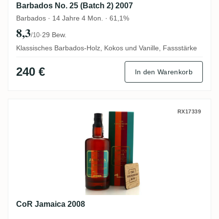
Barbados No. 25 (Batch 2) 2007
Barbados · 14 Jahre 4 Mon. · 61,1%
8,3
·
29 Bew.
/10
Klassisches Barbados-Holz, Kokos und Vanille, Fassstärke
240 €
In den Warenkorb
CoR Jamaica 2008
RX17339
CoR Jamaica 2008