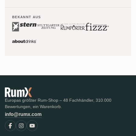
BEKANNT AUS
Europas größter Rum-Shop – 48 Fachhändler, 310.000
Bewertungen, ein Warenkorb.
info@rumx.com