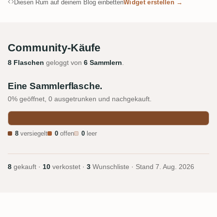
Diesen Rum auf deinem Blog einbetten
Widget erstellen →
Community-Käufe
8 Flaschen
geloggt von
6 Sammlern
.
Eine Sammlerflasche.
0% geöffnet, 0 ausgetrunken und nachgekauft.
8
versiegelt
0
offen
0
leer
8
gekauft ·
10
verkostet ·
3
Wunschliste · Stand
7. Aug. 2026