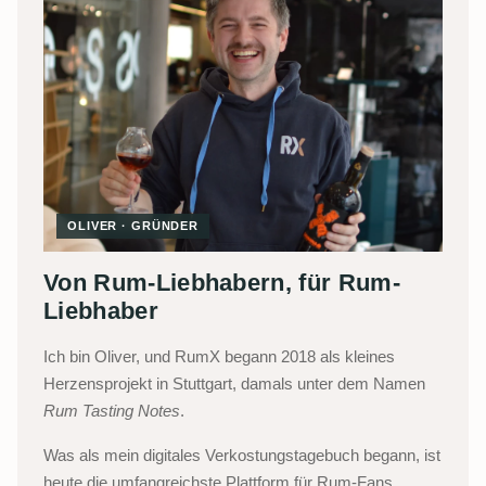
OLIVER · GRÜNDER
Von Rum-Liebhabern, für Rum-
Liebhaber
Ich bin Oliver, und RumX begann 2018 als kleines
Herzensprojekt in Stuttgart, damals unter dem Namen
Rum Tasting Notes
.
Was als mein digitales Verkostungstagebuch begann, ist
heute die umfangreichste Plattform für Rum-Fans