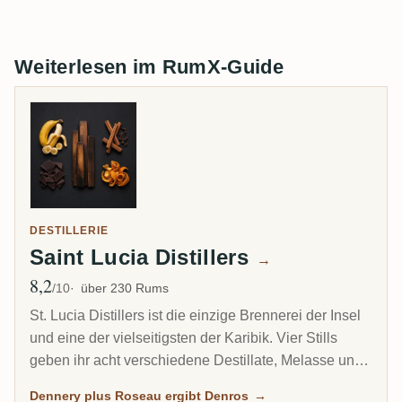
Weiterlesen im RumX-Guide
DESTILLERIE
Saint Lucia Distillers
→
8,2
Ø Bewertung
/10
über 230 Rums
St. Lucia Distillers ist die einzige Brennerei der Insel
und eine der vielseitigsten der Karibik. Vier Stills
geben ihr acht verschiedene Destillate, Melasse und
Zuckerrohrsaft, Pot und Column, die ihre Blender in
Dennery plus Roseau ergibt Denros
→