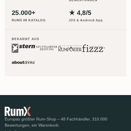
BEWERTUNGEN
25.000+
★ 4,8/5
RUMS IM KATALOG
iOS & Android App
BEKANNT AUS
Europas größter Rum-Shop – 48 Fachhändler, 310.000
Bewertungen, ein Warenkorb.