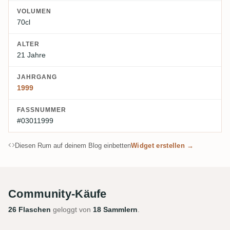
VOLUMEN
70cl
ALTER
21 Jahre
JAHRGANG
1999
FASSNUMMER
#03011999
Diesen Rum auf deinem Blog einbetten
Widget erstellen →
Community-Käufe
26 Flaschen
geloggt von
18 Sammlern
.