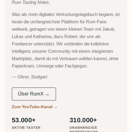
Rum Tasting Notes
.
Was als mein digitales Verkostungstagebuch begann, ist
heute die umfangreichste Plattform für Rum-Fans
weltweit, getragen von einem kleinen Team mit Jakob,
Lukas und Katharina, dazu Robert, der uns als
Freelancer unterstützt. Wir verbinden die kollektive
Intelligenz unserer Community mit einem integrierten
Marktplatz, damit du mit Vertrauen wählen kannst, ohne
Papierkram, Umwege oder Fachjargon.
Oliver, Stuttgart
Über RumX →
Zum YouTube-Kanal
→
53.000+
310.000+
AKTIVE TASTER
UNABHÄNGIGE