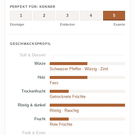
PERFEKT FÜR: KENNER
1
2
3
4
5
Einsteiger
Entdecker
Experte
GESCHMACKSPROFIL
Süß & Dessert
Würze
Schwarzer Pfeffer
·
Würzig
·
Zimt
Holz
Fass
Trockenfrucht
Getrocknete Früchte
Röstig & dunkel
Röstig
·
Rauchig
Frucht
Rote Früchte
Funk & Ester