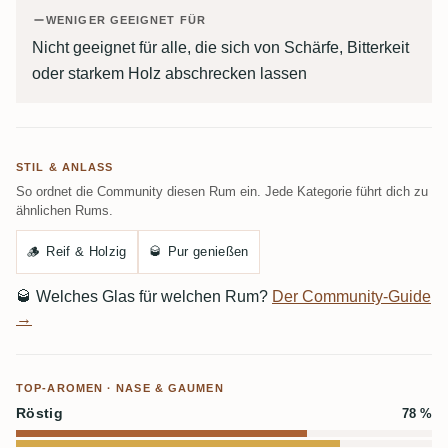
WENIGER GEEIGNET FÜR
Nicht geeignet für alle, die sich von Schärfe, Bitterkeit
oder starkem Holz abschrecken lassen
STIL & ANLASS
So ordnet die Community diesen Rum ein. Jede Kategorie führt dich zu
ähnlichen Rums.
🪵
Reif & Holzig
🥃
Pur genießen
🥃
Welches Glas für welchen Rum?
Der Community-Guide
→
TOP-AROMEN · NASE & GAUMEN
Röstig
78 %