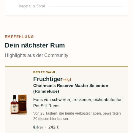
Vegetal & floral
EMPFEHLUNG
Dein nächster Rum
Highlights aus der Community
ERSTE WAHL
Fruchtiger
+0,4
Chairman's Reserve Master Selection
(Romdeluxe)
Fans von schweren, trockenen, eichenbetonten
Pot Still Rums
Von 23 Tastern, die beide verkostet haben, bewerteten
20 diesen hier besser.
8,8
242 €
/10