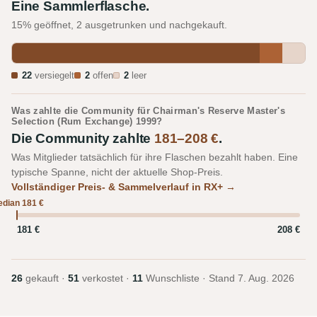
Eine Sammlerflasche.
15% geöffnet, 2 ausgetrunken und nachgekauft.
22
versiegelt
2
offen
2
leer
Was zahlte die Community für Chairman's Reserve Master's
Selection (Rum Exchange) 1999?
Die Community zahlte
181–208 €
.
Was Mitglieder tatsächlich für ihre Flaschen bezahlt haben. Eine
typische Spanne, nicht der aktuelle Shop-Preis.
Vollständiger Preis- & Sammelverlauf in RX+ →
dian 181 €
181 €
208 €
26
gekauft ·
51
verkostet ·
11
Wunschliste · Stand
7. Aug. 2026