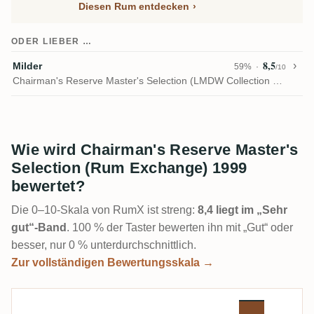
Diesen Rum entdecken
ODER LIEBER …
8,5
Milder
59%
/10
Chairman's Reserve Master's Selection (LMDW Collection New Vibrations)
Wie wird Chairman's Reserve Master's
Selection (Rum Exchange) 1999
bewertet?
Die 0–10-Skala von RumX ist streng:
8,4 liegt im „Sehr
gut“-Band
. 100 % der Taster bewerten ihn mit „Gut“ oder
besser, nur 0 % unterdurchschnittlich.
Zur vollständigen Bewertungsskala →