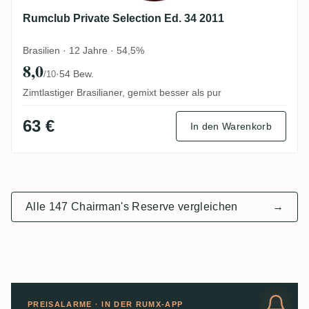
Rumclub Private Selection Ed. 34 2011
Brasilien · 12 Jahre · 54,5%
8,0
·
54 Bew.
/10
Zimtlastiger Brasilianer, gemixt besser als pur
63 €
In den Warenkorb
Alle 147 Chairman's Reserve vergleichen
→
PREISALARME · IN DER RUMX-APP