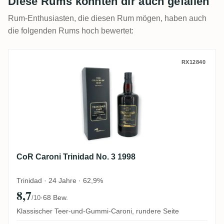
Diese Rums könnten dir auch gefallen
Rum-Enthusiasten, die diesen Rum mögen, haben auch
die folgenden Rums hoch bewertet:
CoR Caroni Trinidad No. 3 1998
RX12840
CoR Caroni Trinidad No. 3 1998
Trinidad · 24 Jahre · 62,9%
8,7
·
68 Bew.
/10
Klassischer Teer-und-Gummi-Caroni, rundere Seite