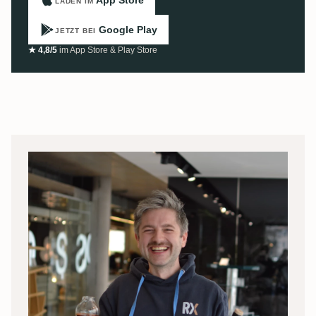
LADEN IM
Google Play
JETZT BEI
★ 4,8/5
im App Store & Play Store