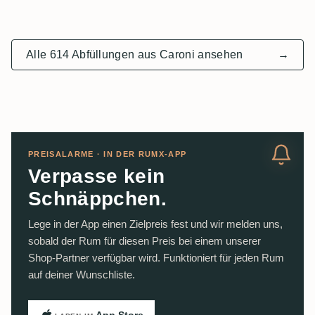
Alle 614 Abfüllungen aus Caroni ansehen
→
PREISALARME · IN DER RUMX-APP
Verpasse kein
Schnäppchen.
Lege in der App einen Zielpreis fest und wir melden uns,
sobald der Rum für diesen Preis bei einem unserer
Shop-Partner verfügbar wird. Funktioniert für jeden Rum
auf deiner Wunschliste.
App Store