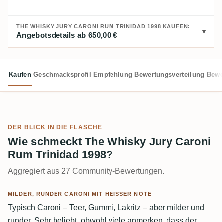
THE WHISKY JURY CARONI RUM TRINIDAD 1998 KAUFEN:
Angebotsdetails ab 650,00 €
Kaufen
Geschmacksprofil
Empfehlung
Bewertungsverteilung
Bewe
DER BLICK IN DIE FLASCHE
Wie schmeckt The Whisky Jury Caroni
Rum Trinidad 1998?
Aggregiert aus 27 Community-Bewertungen.
MILDER, RUNDER CARONI MIT HEISSER NOTE
Typisch Caroni – Teer, Gummi, Lakritz – aber milder und
runder. Sehr beliebt, obwohl viele anmerken, dass der