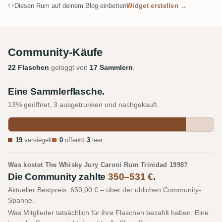
Diesen Rum auf deinem Blog einbetten
Widget erstellen →
Community-Käufe
22 Flaschen
geloggt von
17 Sammlern
.
Eine Sammlerflasche.
13% geöffnet, 3 ausgetrunken und nachgekauft.
19
versiegelt
0
offen
3
leer
Was kostet The Whisky Jury Caroni Rum Trinidad 1998?
Die Community zahlte
350–531 €
.
Aktueller Bestpreis: 650,00 € – über der üblichen Community-
Spanne.
Was Mitglieder tatsächlich für ihre Flaschen bezahlt haben. Eine