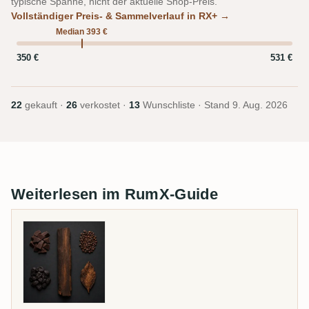
typische Spanne, nicht der aktuelle Shop-Preis.
Vollständiger Preis- & Sammelverlauf in RX+ →
Median 393 €
350 €
531 €
22
gekauft ·
26
verkostet ·
13
Wunschliste · Stand
9. Aug. 2026
Weiterlesen im RumX-Guide