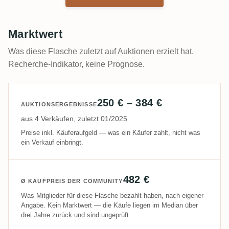
Marktwert
Was diese Flasche zuletzt auf Auktionen erzielt hat.
Recherche-Indikator, keine Prognose.
250 € – 384 €
AUKTIONSERGEBNISSE
aus 4 Verkäufen, zuletzt 01/2025
Preise inkl. Käuferaufgeld — was ein Käufer zahlt, nicht was
ein Verkauf einbringt.
482 €
Ø KAUFPREIS DER COMMUNITY
Was Mitglieder für diese Flasche bezahlt haben, nach eigener
Angabe. Kein Marktwert — die Käufe liegen im Median über
drei Jahre zurück und sind ungeprüft.