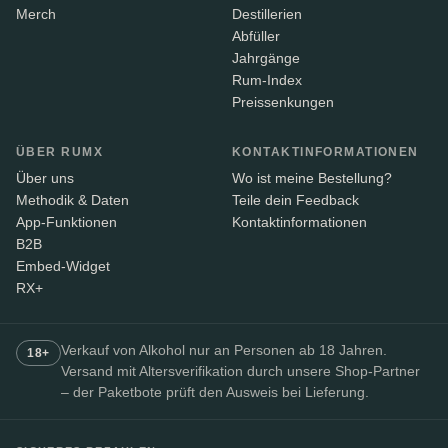
Merch
Destillerien
Abfüller
Jahrgänge
Rum-Index
Preissenkungen
ÜBER RUMX
KONTAKTINFORMATIONEN
Über uns
Wo ist meine Bestellung?
Methodik & Daten
Teile dein Feedback
App-Funktionen
Kontaktinformationen
B2B
Embed-Widget
RX+
Verkauf von Alkohol nur an Personen ab 18 Jahren.
18+
Versand mit Altersverifikation durch unsere Shop-Partner
– der Paketbote prüft den Ausweis bei Lieferung.