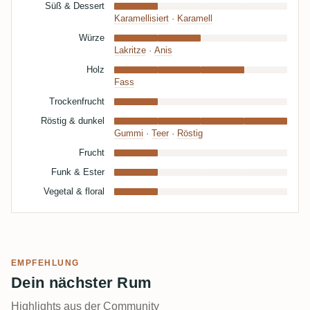
Süß & Dessert
Karamellisiert
·
Karamell
Würze
Lakritze
·
Anis
Holz
Fass
Trockenfrucht
Röstig & dunkel
Gummi
·
Teer
·
Röstig
Frucht
Funk & Ester
Vegetal & floral
EMPFEHLUNG
Dein nächster Rum
Highlights aus der Community