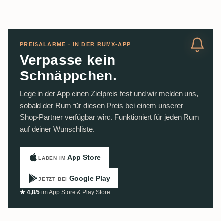
PREISALARME · IN DER RUMX-APP
Verpasse kein
Schnäppchen.
Lege in der App einen Zielpreis fest und wir melden uns,
sobald der Rum für diesen Preis bei einem unserer
Shop-Partner verfügbar wird. Funktioniert für jeden Rum
auf deiner Wunschliste.
App Store
LADEN IM
Google Play
JETZT BEI
★ 4,8/5
im App Store & Play Store