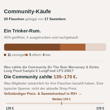
Community-Käufe
20 Flaschen
geloggt von
17 Sammlern
.
Ein Trinker-Rum.
45% geöffnet, 4 ausgetrunken und nachgekauft.
11
versiegelt
5
offen
4
leer
Was zahlte die Community für The Rum Mercenary & Kintra
Long Pond Sample X LongPond LPS 2001?
Die Community zahlte
135–170 €
.
Was Mitglieder tatsächlich für ihre Flaschen bezahlt haben. Eine
typische Spanne, nicht der aktuelle Shop-Preis.
Vollständiger Preis- & Sammelverlauf in RX+ →
Median 155 €
135 €
170 €