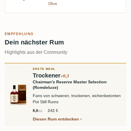
Olive
EMPFEHLUNG
Dein nächster Rum
Highlights aus der Community
ERSTE WAHL
Trockener
+0,3
Chairman's Reserve Master Selection
(Romdeluxe)
Fans von schweren, trockenen, eichenbetonten
Pot Still Rums
8,8
242 €
/10
Diesen Rum entdecken