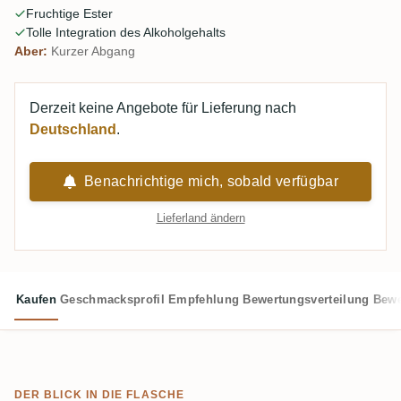
Fruchtige Ester
Tolle Integration des Alkoholgehalts
Aber:
Kurzer Abgang
Derzeit keine Angebote für Lieferung nach
Deutschland
.
Benachrichtige mich, sobald verfügbar
Lieferland ändern
Kaufen
Geschmacksprofil
Empfehlung
Bewertungsverteilung
Bewe
DER BLICK IN DIE FLASCHE