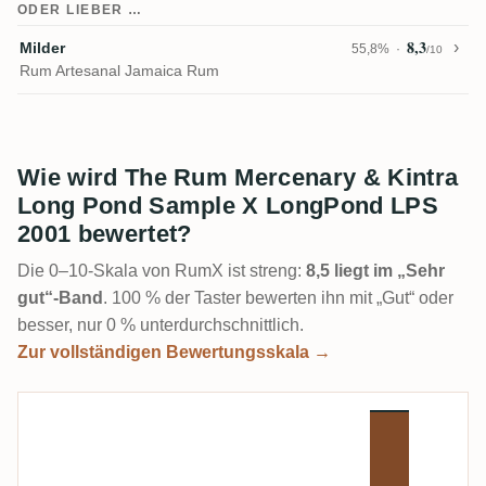
ODER LIEBER …
8,3
Milder
55,8%
/10
Rum Artesanal Jamaica Rum
Wie wird The Rum Mercenary & Kintra
Long Pond Sample X LongPond LPS
2001 bewertet?
Die 0–10-Skala von RumX ist streng:
8,5 liegt im „Sehr
gut“-Band
. 100 % der Taster bewerten ihn mit „Gut“ oder
besser, nur 0 % unterdurchschnittlich.
Zur vollständigen Bewertungsskala →