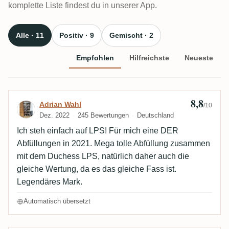
komplette Liste findest du in unserer App.
Alle · 11
Positiv · 9
Gemischt · 2
Empfohlen
Hilfreichste
Neueste
8,8
Bewertung von Adrian Wahl
Adrian Wahl
/10
Dez. 2022
245 Bewertungen
Deutschland
Ich steh einfach auf LPS! Für mich eine DER
Abfüllungen in 2021. Mega tolle Abfüllung zusammen
mit dem Duchess LPS, natürlich daher auch die
gleiche Wertung, da es das gleiche Fass ist.
Legendäres Mark.
Automatisch übersetzt