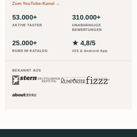
Zum YouTube-Kanal
→
53.000+
310.000+
AKTIVE TASTER
UNABHÄNGIGE
BEWERTUNGEN
25.000+
★ 4,8/5
RUMS IM KATALOG
iOS & Android App
BEKANNT AUS