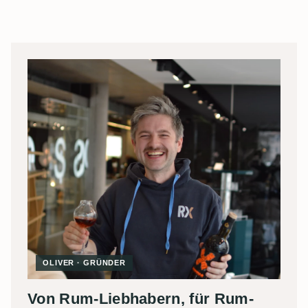
OLIVER · GRÜNDER
Von Rum-Liebhabern, für Rum-