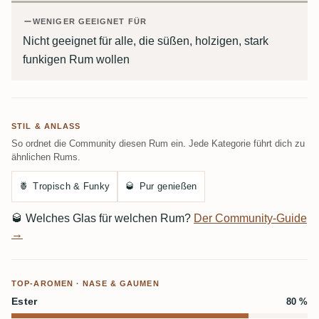
WENIGER GEEIGNET FÜR
Nicht geeignet für alle, die süßen, holzigen, stark
funkigen Rum wollen
STIL & ANLASS
So ordnet die Community diesen Rum ein. Jede Kategorie führt dich zu
ähnlichen Rums.
🍍
Tropisch & Funky
🥃
Pur genießen
🥃
Welches Glas für welchen Rum?
Der Community-Guide
→
TOP-AROMEN · NASE & GAUMEN
Ester
80 %