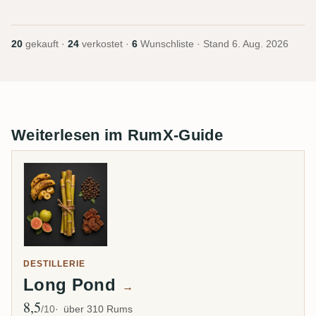
20
gekauft ·
24
verkostet ·
6
Wunschliste · Stand
6. Aug. 2026
Weiterlesen im RumX-Guide
DESTILLERIE
Long Pond
→
8,5
Ø Bewertung
/10
über 310 Rums