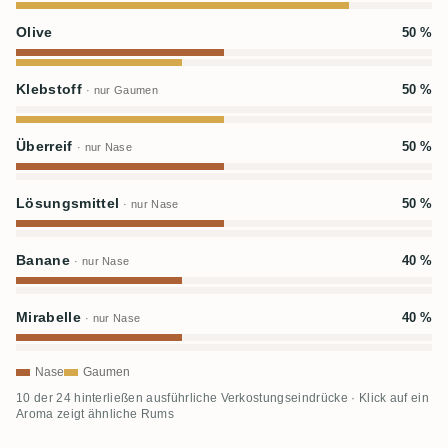
Olive
50 %
Klebstoff
50 %
· nur Gaumen
Überreif
50 %
· nur Nase
Lösungsmittel
50 %
· nur Nase
Banane
40 %
· nur Nase
Mirabelle
40 %
· nur Nase
Nase
Gaumen
10 der 24 hinterließen ausführliche Verkostungseindrücke · Klick auf ein
Aroma zeigt ähnliche Rums