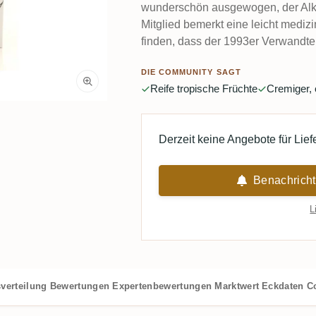
wunderschön ausgewogen, der Alko
Mitglied bemerkt eine leicht medizi
finden, dass der 1993er Verwandte 
DIE COMMUNITY SAGT
Reife tropische Früchte
Cremiger, 
Derzeit keine Angebote für Lie
Benachricht
L
verteilung
Bewertungen
Expertenbewertungen
Marktwert
Eckdaten
C