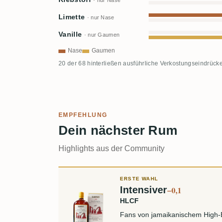
· nur Nase
Limette
· nur Nase
Vanille
· nur Gaumen
Nase
Gaumen
20 der 68 hinterließen ausführliche Verkostungseindrücke
EMPFEHLUNG
Dein nächster Rum
Highlights aus der Community
ERSTE WAHL
Intensiver
−0,1
HLCF
Fans von jamaikanischem High-