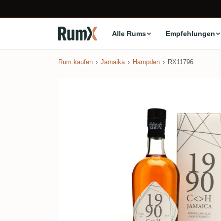
Alle Rums
Empfehlungen
Rum kaufen
Jamaika
Hampden
RX11796