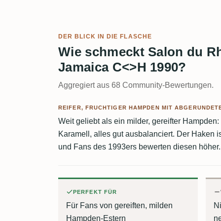
DER BLICK IN DIE FLASCHE
Wie schmeckt Salon du 
Jamaica C<>H 1990?
Aggregiert aus 68 Community-Bewertungen.
REIFER, FRUCHTIGER HAMPDEN MIT ABGERUNDET
Weit geliebt als ein milder, gereifter Hampden:
Karamell, alles gut ausbalanciert. Der Haken i
und Fans des 1993ers bewerten diesen höher.
PERFEKT FÜR
Für Fans von gereiften, milden
Ni
Hampden-Estern
n