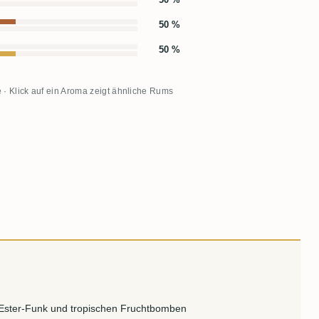
50 %
50 %
 · Klick auf ein Aroma zeigt ähnliche Rums
Ester-Funk und tropischen Fruchtbomben