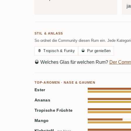
j
STIL & ANLASS
So ordnet die Community diesen Rum ein. Jede Kategorie
🍍
Tropisch & Funky
🥃
Pur genießen
🥃
Welches Glas für welchen Rum?
Der Comm
TOP-AROMEN · NASE & GAUMEN
Ester
Ananas
Tropische Früchte
Mango
Klebstoff