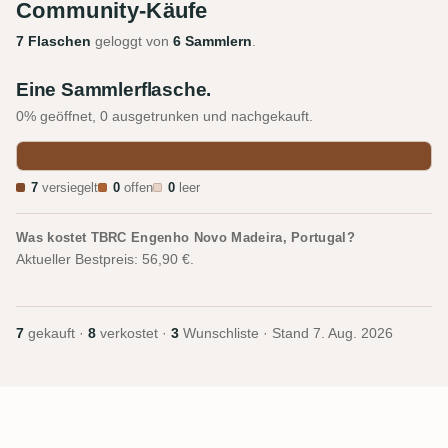
Community-Käufe
7 Flaschen
geloggt von
6 Sammlern
.
Eine Sammlerflasche.
0% geöffnet, 0 ausgetrunken und nachgekauft.
7
versiegelt
0
offen
0
leer
Was kostet TBRC Engenho Novo Madeira, Portugal?
Aktueller Bestpreis: 56,90 €.
7
gekauft ·
8
verkostet ·
3
Wunschliste · Stand
7. Aug. 2026