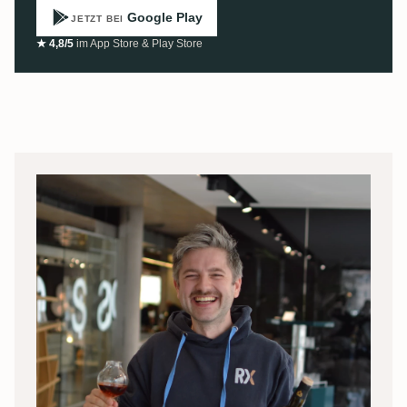
Google Play
JETZT BEI
★ 4,8/5
im App Store & Play Store