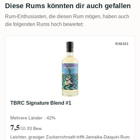
Diese Rums könnten dir auch gefallen
Rum-Enthusiasten, die diesen Rum mögen, haben auch
die folgenden Rums hoch bewertet:
TBRC Signature Blend #1
RX6331
TBRC Signature Blend #1
Mehrere Länder · 42%
7,5
·
33 Bew.
/10
Leichter, grasiger Zuckerrohrsaft-trifft-Jamaika-Daiquiri-Rum