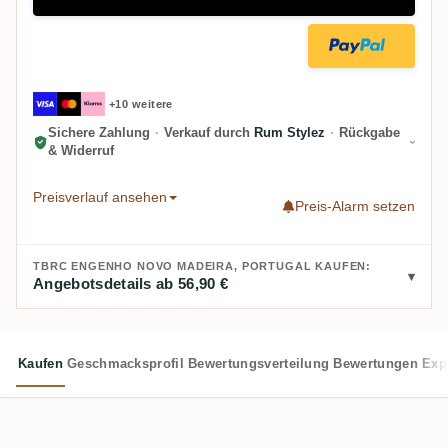
+10 weitere
Sichere Zahlung
·
Verkauf durch
Rum Stylez
·
Rückgabe
& Widerruf
Preisverlauf ansehen
Preis-Alarm setzen
TBRC ENGENHO NOVO MADEIRA, PORTUGAL KAUFEN:
Angebotsdetails ab 56,90 €
Kaufen
Geschmacksprofil
Bewertungsverteilung
Bewertungen
Exp