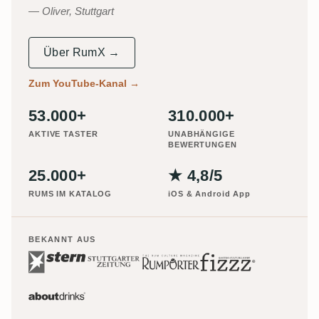
Oliver, Stuttgart
Über RumX →
Zum YouTube-Kanal
→
53.000+
310.000+
AKTIVE TASTER
UNABHÄNGIGE
BEWERTUNGEN
25.000+
★ 4,8/5
RUMS IM KATALOG
iOS & Android App
BEKANNT AUS