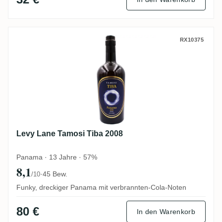
Levy Lane Tamosi Tiba 2008
RX10375
Levy Lane Tamosi Tiba 2008
Panama · 13 Jahre · 57%
8,1
·
45 Bew.
/10
Funky, dreckiger Panama mit verbrannten-Cola-Noten
80 €
In den Warenkorb