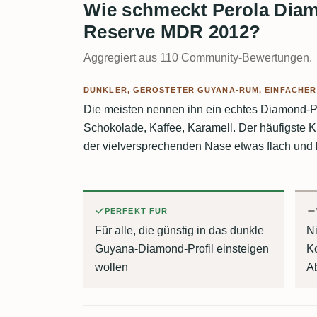
Wie schmeckt Perola Dia
Reserve MDR 2012?
Aggregiert aus 110 Community-Bewertungen.
DUNKLER, GERÖSTETER GUYANA-RUM, EINFACHE
Die meisten nennen ihn ein echtes Diamond-Pr
Schokolade, Kaffee, Karamell. Der häufigste K
der vielversprechenden Nase etwas flach und 
PERFEKT FÜR
Für alle, die günstig in das dunkle
Ni
Guyana-Diamond-Profil einsteigen
K
wollen
A