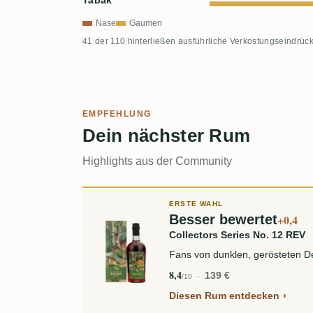
Tabak
Nase
Gaumen
41 der 110 hinterließen ausführliche Verkostungseindrück
EMPFEHLUNG
Dein nächster Rum
Highlights aus der Community
ERSTE WAHL
Besser bewertet
+0,4
Collectors Series No. 12 REV
Fans von dunklen, gerösteten
8,4
139 €
/10
Diesen Rum entdecken