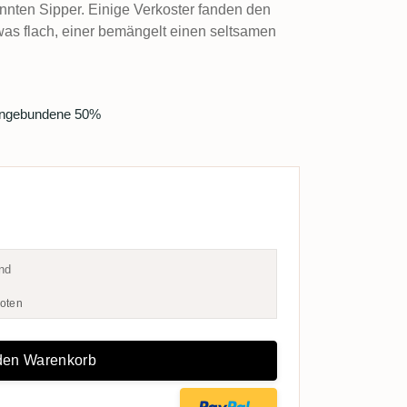
ten Sipper. Einige Verkoster fanden den
s flach, einer bemängelt einen seltsamen
ingebundene 50%
nd
oten
 den Warenkorb