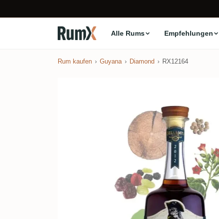
Alle Rums
Empfehlungen
Rum kaufen
Guyana
Diamond
RX12164