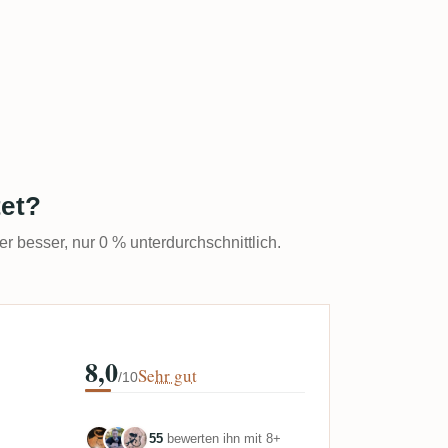
tet?
er besser, nur 0 % unterdurchschnittlich.
8,0
Sehr gut
/10
55
bewerten ihn mit 8+