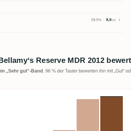
8,0
59,5%
/10
Bellamy‘s Reserve MDR 2012 bewer
t im „Sehr gut“-Band
. 96 % der Taster bewerten ihn mit „Gut“ od