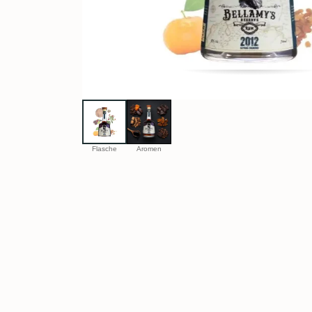
Flasche
Aromen