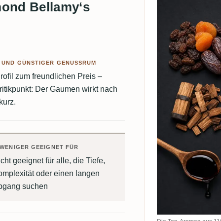
mond Bellamy‘s
R UND GÜNSTIGER GENUSSRUM
ofil zum freundlichen Preis –
ritikpunkt: Der Gaumen wirkt nach
kurz.
WENIGER GEEIGNET FÜR
cht geeignet für alle, die Tiefe,
omplexität oder einen langen
bgang suchen