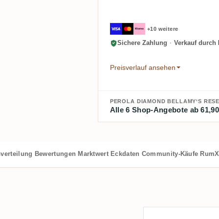
+10 weitere
Sichere Zahlung
·
Verkauf durch
Preisverlauf ansehen
PEROLA DIAMOND BELLAMY‘S RESE
Alle 6 Shop-Angebote ab 61,90
verteilung
Bewertungen
Marktwert
Eckdaten
Community-Käufe
RumX