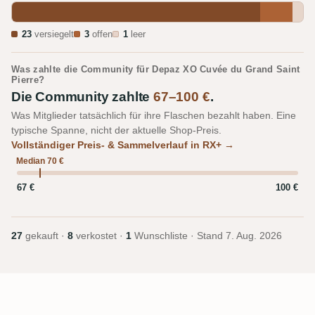
23
versiegelt
3
offen
1
leer
Was zahlte die Community für Depaz XO Cuvée du Grand Saint
Pierre?
Die Community zahlte
67–100 €
.
Was Mitglieder tatsächlich für ihre Flaschen bezahlt haben. Eine
typische Spanne, nicht der aktuelle Shop-Preis.
Vollständiger Preis- & Sammelverlauf in RX+ →
Median 70 €
67 €
100 €
27
gekauft ·
8
verkostet ·
1
Wunschliste · Stand
7. Aug. 2026