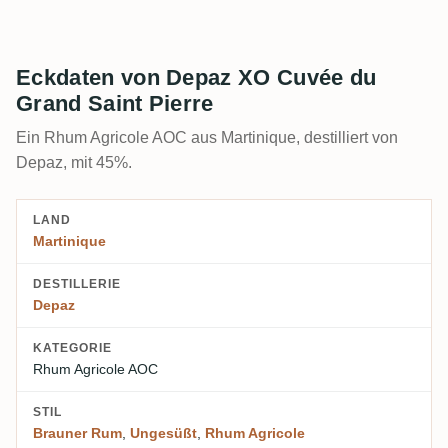
Eckdaten von Depaz XO Cuvée du
Grand Saint Pierre
Ein Rhum Agricole AOC aus Martinique, destilliert von
Depaz, mit 45%.
LAND
Martinique
DESTILLERIE
Depaz
KATEGORIE
Rhum Agricole AOC
STIL
Brauner Rum
,
Ungesüßt
,
Rhum Agricole