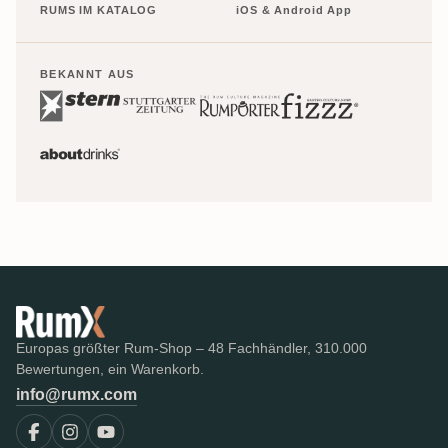
RUMS IM KATALOG
iOS & Android App
BEKANNT AUS
Europas größter Rum-Shop – 48 Fachhändler, 310.000
Bewertungen, ein Warenkorb.
info@rumx.com