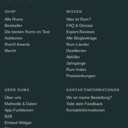
SHOP
WISSEN
Alle Rums
Was ist Rum?
Bestseller
FAQ & Glossar
Die besten Rums im Test
Expert-Reviews
Auktionen
Alle Blogbeiträge
RumX Awards
Rum-Länder
Merch
Destillerien
Abfüller
Jahrgänge
Rum-Index
Preissenkungen
ÜBER RUMX
KONTAKTINFORMATIONEN
Über uns
Wo ist meine Bestellung?
Methodik & Daten
Teile dein Feedback
App-Funktionen
Kontaktinformationen
B2B
Embed-Widget