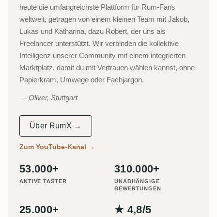
heute die umfangreichste Plattform für Rum-Fans
weltweit, getragen von einem kleinen Team mit Jakob,
Lukas und Katharina, dazu Robert, der uns als
Freelancer unterstützt. Wir verbinden die kollektive
Intelligenz unserer Community mit einem integrierten
Marktplatz, damit du mit Vertrauen wählen kannst, ohne
Papierkram, Umwege oder Fachjargon.
Oliver, Stuttgart
Über RumX →
Zum YouTube-Kanal
→
53.000+
310.000+
AKTIVE TASTER
UNABHÄNGIGE
BEWERTUNGEN
25.000+
★ 4,8/5