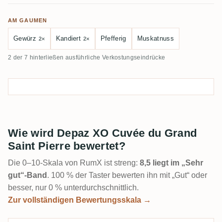
AM GAUMEN
Gewürz
Kandiert
Pfefferig
Muskatnuss
2×
2×
2 der 7 hinterließen ausführliche Verkostungseindrücke
Wie wird Depaz XO Cuvée du Grand
Saint Pierre bewertet?
Die 0–10-Skala von RumX ist streng:
8,5 liegt im „Sehr
gut“-Band
. 100 % der Taster bewerten ihn mit „Gut“ oder
besser, nur 0 % unterdurchschnittlich.
Zur vollständigen Bewertungsskala →