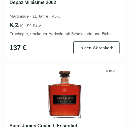
Depaz Millésime 2002
Martinique · 11 Jahre · 45%
8,2
·
159 Bew.
/10
Fruchtiger, trockener Agricole mit Schokolade und Eiche
137 €
In den Warenkorb
Saint James Cuvée L'Essentiel
RX1703
Saint James Cuvée L'Essentiel