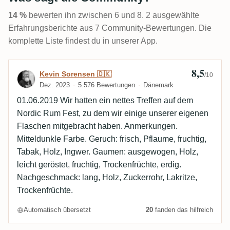
14 %
bewerten ihn zwischen 6 und 8. 2 ausgewählte
Erfahrungsberichte aus 7 Community-Bewertungen. Die
komplette Liste findest du in unserer App.
8,5
Bewertung von Kevin Sorensen 🇩🇰
Kevin Sorensen 🇩🇰
/10
Dez. 2023
5.576 Bewertungen
Dänemark
01.06.2019 Wir hatten ein nettes Treffen auf dem
Nordic Rum Fest, zu dem wir einige unserer eigenen
Flaschen mitgebracht haben. Anmerkungen.
Mitteldunkle Farbe. Geruch: frisch, Pflaume, fruchtig,
Tabak, Holz, Ingwer. Gaumen: ausgewogen, Holz,
leicht geröstet, fruchtig, Trockenfrüchte, erdig.
Nachgeschmack: lang, Holz, Zuckerrohr, Lakritze,
Trockenfrüchte.
Automatisch übersetzt
20
fanden das hilfreich