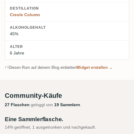
DESTILLATION
Creole Column
ALKOHOLGEHALT
45%
ALTER
6 Jahre
Diesen Rum auf deinem Blog einbetten
Widget erstellen →
Community-Käufe
27 Flaschen
geloggt von
19 Sammlern
.
Eine Sammlerflasche.
14% geöffnet, 1 ausgetrunken und nachgekauft.