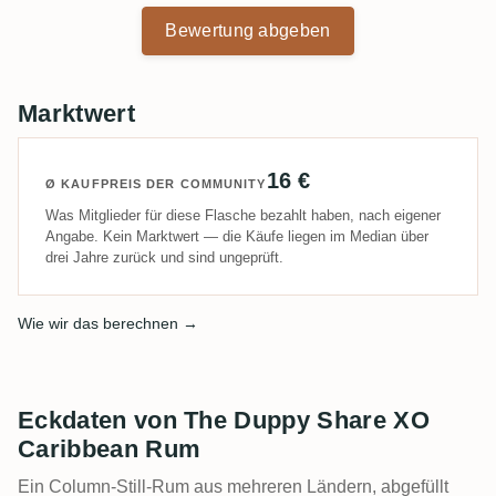
Bewertung abgeben
Marktwert
16 €
Ø KAUFPREIS DER COMMUNITY
Was Mitglieder für diese Flasche bezahlt haben, nach eigener
Angabe. Kein Marktwert — die Käufe liegen im Median über
drei Jahre zurück und sind ungeprüft.
Wie wir das berechnen →
Eckdaten von The Duppy Share XO
Caribbean Rum
Ein Column-Still-Rum aus mehreren Ländern, abgefüllt