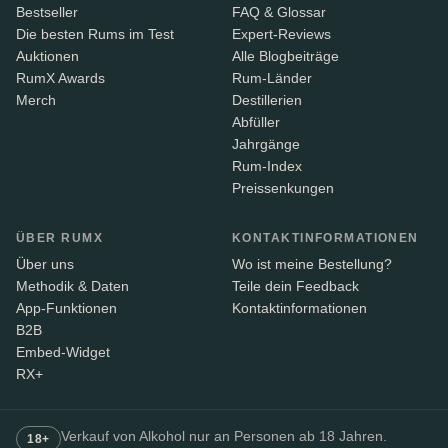
Bestseller
FAQ & Glossar
Die besten Rums im Test
Expert-Reviews
Auktionen
Alle Blogbeiträge
RumX Awards
Rum-Länder
Merch
Destillerien
Abfüller
Jahrgänge
Rum-Index
Preissenkungen
ÜBER RUMX
KONTAKTINFORMATIONEN
Über uns
Wo ist meine Bestellung?
Methodik & Daten
Teile dein Feedback
App-Funktionen
Kontaktinformationen
B2B
Embed-Widget
RX+
Verkauf von Alkohol nur an Personen ab 18 Jahren.
18+