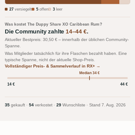
27
versiegelt
5
offen
3
leer
Was kostet The Duppy Share XO Caribbean Rum?
Die Community zahlte
14–44 €
.
Aktueller Bestpreis: 30,50 € – innerhalb der üblichen Community-
Spanne.
Was Mitglieder tatsächlich für ihre Flaschen bezahlt haben. Eine
typische Spanne, nicht der aktuelle Shop-Preis.
Vollständiger Preis- & Sammelverlauf in RX+ →
Median 34 €
14 €
44 €
35
gekauft ·
54
verkostet ·
29
Wunschliste · Stand
7. Aug. 2026