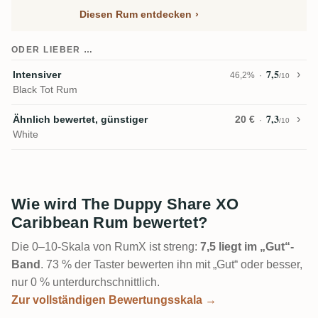
Diesen Rum entdecken
ODER LIEBER …
7,5
Intensiver
46,2%
/10
Black Tot Rum
7,3
Ähnlich bewertet, günstiger
20 €
/10
White
Wie wird The Duppy Share XO
Caribbean Rum bewertet?
Die 0–10-Skala von RumX ist streng:
7,5 liegt im „Gut“-
Band
. 73 % der Taster bewerten ihn mit „Gut“ oder besser,
nur 0 % unterdurchschnittlich.
Zur vollständigen Bewertungsskala →