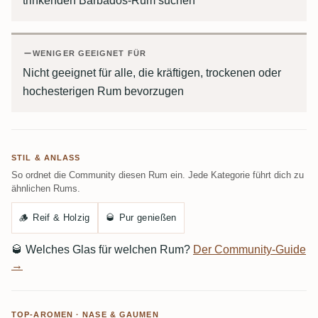
trinkenden Barbados-Rum suchen
WENIGER GEEIGNET FÜR
Nicht geeignet für alle, die kräftigen, trockenen oder
hochesterigen Rum bevorzugen
STIL & ANLASS
So ordnet die Community diesen Rum ein. Jede Kategorie führt dich zu
ähnlichen Rums.
🪵
Reif & Holzig
🥃
Pur genießen
🥃
Welches Glas für welchen Rum?
Der Community-Guide
→
TOP-AROMEN · NASE & GAUMEN