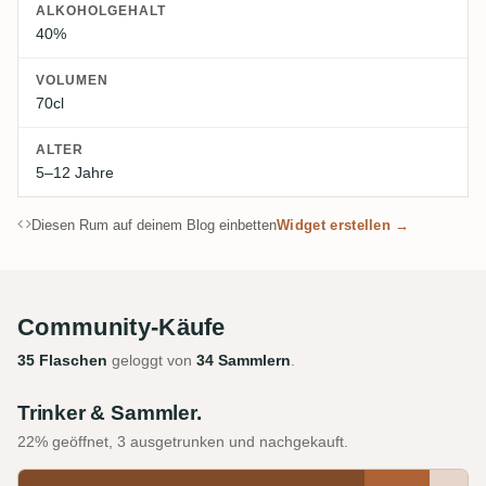
ALKOHOLGEHALT
40%
VOLUMEN
70cl
ALTER
5–12 Jahre
Diesen Rum auf deinem Blog einbetten
Widget erstellen →
Community-Käufe
35 Flaschen
geloggt von
34 Sammlern
.
Trinker & Sammler.
22% geöffnet, 3 ausgetrunken und nachgekauft.