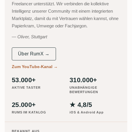
Freelancer unterstützt. Wir verbinden die kollektive
Intelligenz unserer Community mit einem integrierten
Marktplatz, damit du mit Vertrauen wählen kannst, ohne
Papierkram, Umwege oder Fachjargon.
Oliver, Stuttgart
Über RumX →
Zum YouTube-Kanal
→
53.000+
310.000+
AKTIVE TASTER
UNABHÄNGIGE
BEWERTUNGEN
25.000+
★ 4,8/5
RUMS IM KATALOG
iOS & Android App
BEKANNT AUS