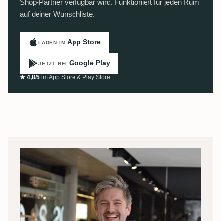
Shop-Partner verfügbar wird. Funktioniert für jeden Rum
auf deiner Wunschliste.
App Store
LADEN IM
Google Play
JETZT BEI
★ 4,8/5
im App Store & Play Store