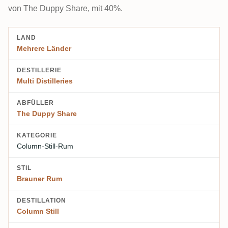
von The Duppy Share, mit 40%.
LAND
Mehrere Länder
DESTILLERIE
Multi Distilleries
ABFÜLLER
The Duppy Share
KATEGORIE
Column-Still-Rum
STIL
Brauner Rum
DESTILLATION
Column Still