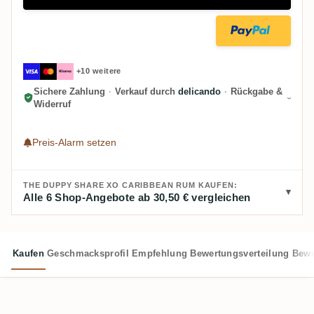
+10 weitere
Sichere Zahlung
·
Verkauf durch
delicando
·
Rückgabe &
Widerruf
Preis-Alarm setzen
THE DUPPY SHARE XO CARIBBEAN RUM KAUFEN:
Alle 6 Shop-Angebote ab 30,50 € vergleichen
Kaufen
Geschmacksprofil
Empfehlung
Bewertungsverteilung
Bewe