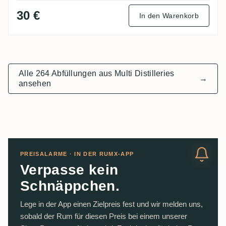
30 €
In den Warenkorb
Alle 264 Abfüllungen aus Multi Distilleries
→
ansehen
PREISALARME · IN DER RUMX-APP
Verpasse kein
Schnäppchen.
Lege in der App einen Zielpreis fest und wir melden uns,
sobald der Rum für diesen Preis bei einem unserer