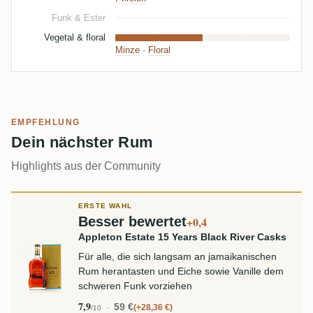
Funk & Ester
Vegetal & floral
Minze
·
Floral
EMPFEHLUNG
Dein nächster Rum
Highlights aus der Community
ERSTE WAHL
Besser bewertet
+0,4
Appleton Estate 15 Years Black River Casks
Für alle, die sich langsam an jamaikanischen
Rum herantasten und Eiche sowie Vanille dem
schweren Funk vorziehen
7,9
59 €
+28,36 €
/10