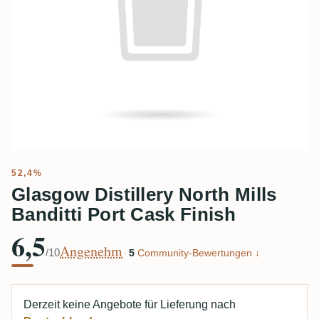
52,4%
Glasgow Distillery North Mills
Banditti Port Cask Finish
6,5
Angenehm
/10
·
5
Community-Bewertungen ↓
Derzeit keine Angebote für Lieferung nach