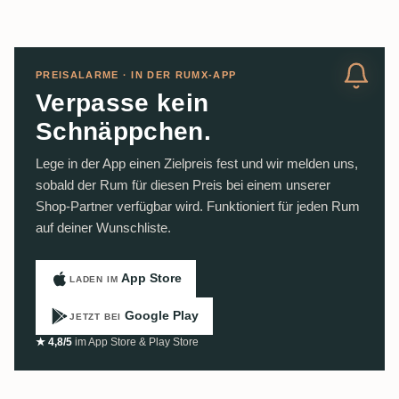
PREISALARME · IN DER RUMX-APP
Verpasse kein
Schnäppchen.
Lege in der App einen Zielpreis fest und wir melden uns,
sobald der Rum für diesen Preis bei einem unserer
Shop-Partner verfügbar wird. Funktioniert für jeden Rum
auf deiner Wunschliste.
App Store
LADEN IM
Google Play
JETZT BEI
★ 4,8/5
im App Store & Play Store