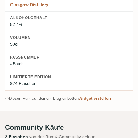
Glasgow Distillery
ALKOHOLGEHALT
52,4%
VOLUMEN
50cl
FASSNUMMER
#Batch 1
LIMITIERTE EDITION
974 Flaschen
Diesen Rum auf deinem Blog einbetten
Widget erstellen →
Community-Käufe
2 Flaschen
von der RumX-Community geloggt.