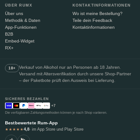
ÜBER RUMX
KONTAKTINFORMATIONEN
Über uns
Wo ist meine Bestellung?
Methodik & Daten
Teile dein Feedback
App-Funktionen
Kontaktinformationen
B2B
Embed-Widget
RX+
Verkauf von Alkohol nur an Personen ab 18 Jahren.
18+
Versand mit Altersverifikation durch unsere Shop-Partner
– der Paketbote prüft den Ausweis bei Lieferung.
SICHERES BEZAHLEN
+7
Die verfügbaren Zahlungsmethoden können je nach Shop variieren.
Bestbewertete Rum-App
4,8
· im App Store und Play Store
★★★★★