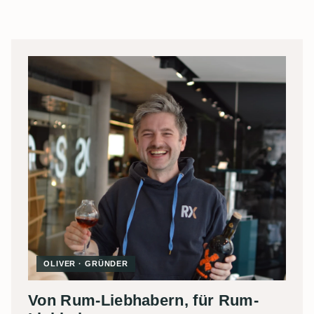
OLIVER · GRÜNDER
Von Rum-Liebhabern, für Rum-