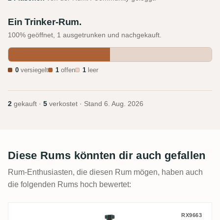
Ein Trinker-Rum.
100% geöffnet, 1 ausgetrunken und nachgekauft.
0
versiegelt
1
offen
1
leer
2
gekauft ·
5
verkostet · Stand
6. Aug. 2026
Diese Rums könnten dir auch gefallen
Rum-Enthusiasten, die diesen Rum mögen, haben auch
die folgenden Rums hoch bewertet:
VS Distillers J. Gow Revenge
RX9663