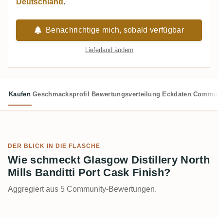
Deutschland
.
Benachrichtige mich, sobald verfügbar
Lieferland ändern
Kaufen
Geschmacksprofil
Bewertungsverteilung
Eckdaten
Commun
DER BLICK IN DIE FLASCHE
Wie schmeckt Glasgow Distillery North
Mills Banditti Port Cask Finish?
Aggregiert aus 5 Community-Bewertungen.