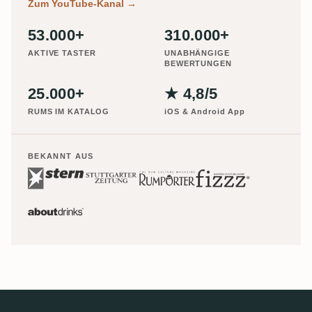
Zum YouTube-Kanal
→
53.000+
310.000+
AKTIVE TASTER
UNABHÄNGIGE
BEWERTUNGEN
25.000+
★ 4,8/5
RUMS IM KATALOG
iOS & Android App
BEKANNT AUS