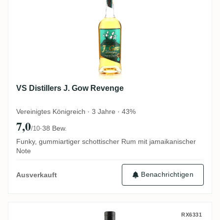
VS Distillers J. Gow Revenge
Vereinigtes Königreich · 3 Jahre · 43%
7,0
·
38 Bew.
/10
Funky, gummiartiger schottischer Rum mit jamaikanischer
Note
Benachrichtigen
Ausverkauft
TBRC Signature Blend #1
RX6331