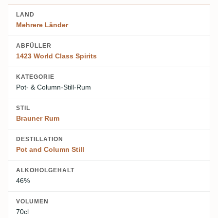
LAND
Mehrere Länder
ABFÜLLER
1423 World Class Spirits
KATEGORIE
Pot- & Column-Still-Rum
STIL
Brauner Rum
DESTILLATION
Pot and Column Still
ALKOHOLGEHALT
46%
VOLUMEN
70cl