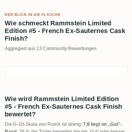
DER BLICK IN DIE FLASCHE
Wie schmeckt Rammstein Limited
Edition #5 - French Ex-Sauternes Cask
Finish?
Aggregiert aus 13 Community-Bewertungen.
Wie wird Rammstein Limited Edition
#5 - French Ex-Sauternes Cask Finish
bewertet?
Die 0–10-Skala von RumX ist streng:
7,8 liegt im „Gut“-
Band
. 76 % der Taster bewerten ihn mit „Gut“ oder besser,