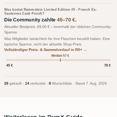
Was kostet Rammstein Limited Edition #5 - French Ex-
Sauternes Cask Finish?
Die Community zahlte
45–70 €
.
Aktueller Bestpreis: 69,00 € – innerhalb der üblichen Community-
Spanne.
Was Mitglieder tatsächlich für ihre Flaschen bezahlt haben. Eine
typische Spanne, nicht der aktuelle Shop-Preis.
Vollständiger Preis- & Sammelverlauf in RX+ →
Median 57 €
45 €
70 €
28
gekauft ·
14
verkostet ·
8
Wunschliste · Stand
7. Aug. 2026