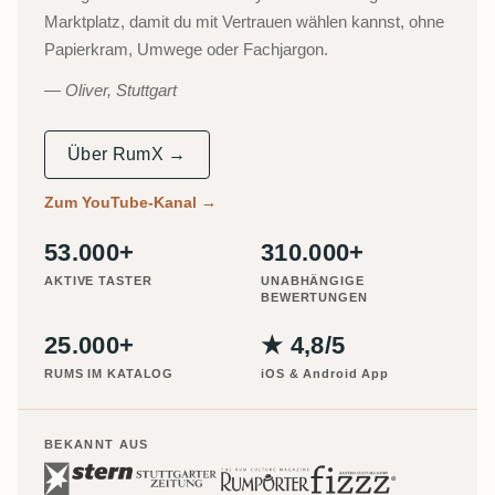
Marktplatz, damit du mit Vertrauen wählen kannst, ohne
Papierkram, Umwege oder Fachjargon.
Oliver, Stuttgart
Über RumX →
Zum YouTube-Kanal
→
53.000+
310.000+
AKTIVE TASTER
UNABHÄNGIGE
BEWERTUNGEN
25.000+
★ 4,8/5
RUMS IM KATALOG
iOS & Android App
BEKANNT AUS