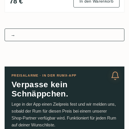
78 €
In den Warenkorb
→
PREISALARME · IN DER RUMX-APP
Verpasse kein
Schnäppchen.
Lege in der App einen Zielpreis fest und wir melden uns,
sobald der Rum für diesen Preis bei einem unserer
Shop-Partner verfügbar wird. Funktioniert für jeden Rum
auf deiner Wunschliste.