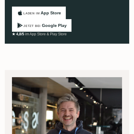
App Store
LADEN IM
Google Play
JETZT BEI
★ 4,8/5
im App Store & Play Store