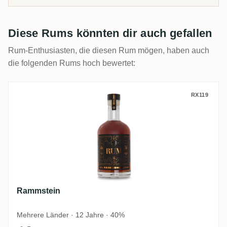
verbracht hat, mit Community-Bewertungen, die
wirklich reife Rums von bloß dunklen trennen.
Diese Rums könnten dir auch gefallen
Rum-Enthusiasten, die diesen Rum mögen, haben auch
die folgenden Rums hoch bewertet:
Rammstein
RX119
Rammstein
Mehrere Länder · 12 Jahre · 40%