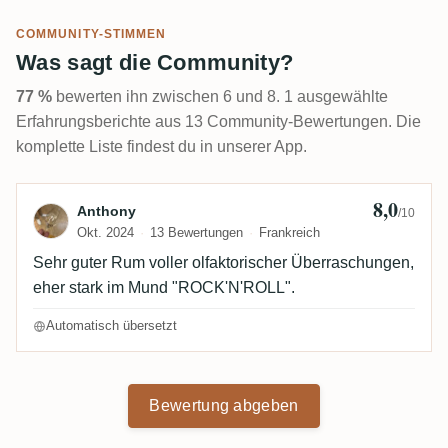
COMMUNITY-STIMMEN
Was sagt die Community?
77 %
bewerten ihn zwischen 6 und 8. 1 ausgewählte
Erfahrungsberichte aus 13 Community-Bewertungen. Die
komplette Liste findest du in unserer App.
8,0
Bewertung von Anthony
Anthony
/10
Okt. 2024
13 Bewertungen
Frankreich
Sehr guter Rum voller olfaktorischer Überraschungen,
eher stark im Mund "ROCK'N'ROLL".
Automatisch übersetzt
Bewertung abgeben