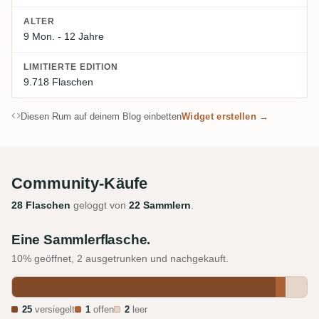
ALTER
9 Mon. - 12 Jahre
LIMITIERTE EDITION
9.718 Flaschen
Diesen Rum auf deinem Blog einbetten
Widget erstellen →
Community-Käufe
28 Flaschen
geloggt von
22 Sammlern
.
Eine Sammlerflasche.
10% geöffnet, 2 ausgetrunken und nachgekauft.
25
versiegelt
1
offen
2
leer