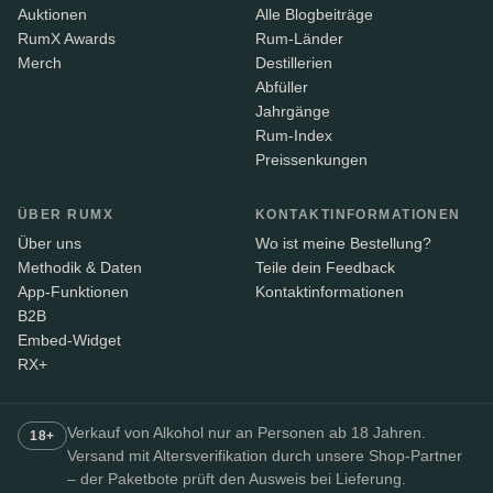
Auktionen
Alle Blogbeiträge
RumX Awards
Rum-Länder
Merch
Destillerien
Abfüller
Jahrgänge
Rum-Index
Preissenkungen
ÜBER RUMX
KONTAKTINFORMATIONEN
Über uns
Wo ist meine Bestellung?
Methodik & Daten
Teile dein Feedback
App-Funktionen
Kontaktinformationen
B2B
Embed-Widget
RX+
Verkauf von Alkohol nur an Personen ab 18 Jahren.
18+
Versand mit Altersverifikation durch unsere Shop-Partner
– der Paketbote prüft den Ausweis bei Lieferung.