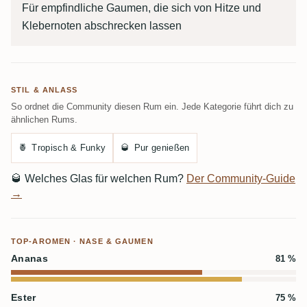
Für empfindliche Gaumen, die sich von Hitze und
Klebernoten abschrecken lassen
STIL & ANLASS
So ordnet die Community diesen Rum ein. Jede Kategorie führt dich zu
ähnlichen Rums.
🍍
Tropisch & Funky
🥃
Pur genießen
🥃
Welches Glas für welchen Rum?
Der Community-Guide
→
TOP-AROMEN · NASE & GAUMEN
Ananas
81 %
Ester
75 %