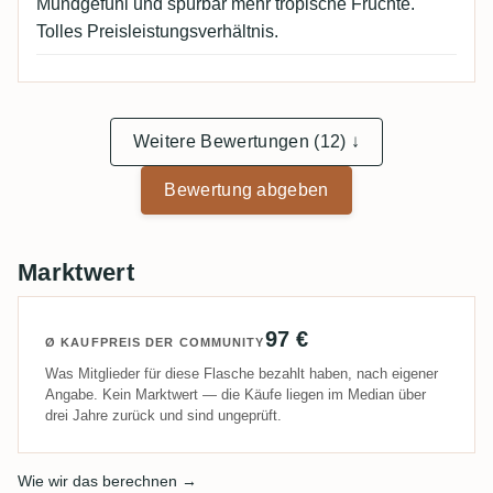
Mundgefühl und spürbar mehr tropische Früchte.
Tolles Preisleistungsverhältnis.
Weitere Bewertungen (12) ↓
Bewertung abgeben
Marktwert
97 €
Ø KAUFPREIS DER COMMUNITY
Was Mitglieder für diese Flasche bezahlt haben, nach eigener
Angabe. Kein Marktwert — die Käufe liegen im Median über
drei Jahre zurück und sind ungeprüft.
Wie wir das berechnen →