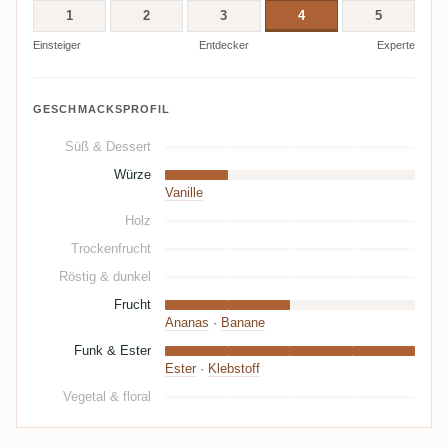
1
2
3
4
5
Einsteiger
Entdecker
Experte
GESCHMACKSPROFIL
Süß & Dessert
Würze
Vanille
Holz
Trockenfrucht
Röstig & dunkel
Frucht
Ananas
·
Banane
Funk & Ester
Ester
·
Klebstoff
Vegetal & floral