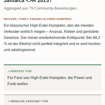
Jamaica <>H 2013?
Aggregiert aus 79 Community-Bewertungen.
HEISSER, FUNKY ANANAS-KLEBER-HAMPDEN
Ein klassischer High-Ester-Hampden, den die meisten
Verkoster wirklich mögen – Ananas, Kleber und geröstete
Gewürze. Der immer wiederkehrende Kritikpunkt: Bei 68,3
% ist der Alkohol nicht perfekt integriert und er wird trocken
und adstringierend.
PERFEKT FÜR
Für Fans von High-Ester-Hampden, die Power und
Funk wollen
WENIGER GEEIGNET FÜR