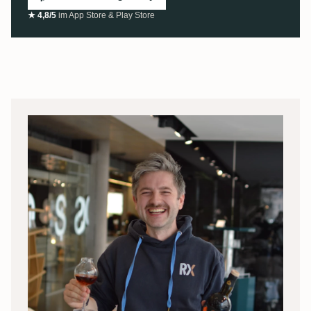
★ 4,8/5
im App Store & Play Store