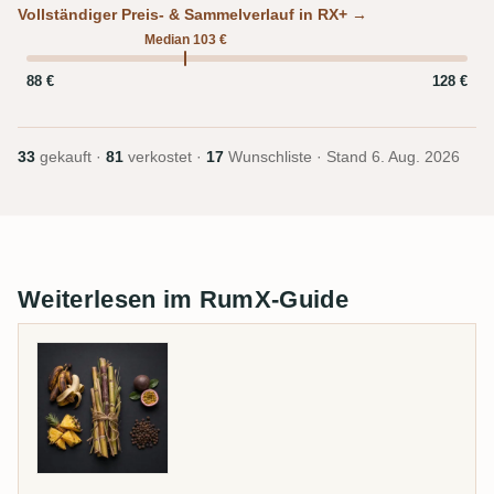
Vollständiger Preis- & Sammelverlauf in RX+ →
Median 103 €
88 €
128 €
33
gekauft ·
81
verkostet ·
17
Wunschliste · Stand
6. Aug. 2026
Weiterlesen im RumX-Guide