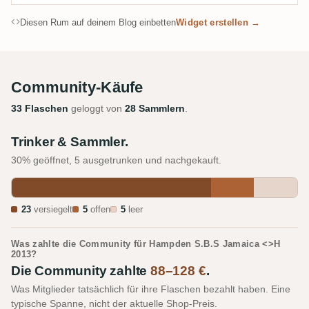
Diesen Rum auf deinem Blog einbetten
Widget erstellen →
Community-Käufe
33 Flaschen
geloggt von
28 Sammlern
.
Trinker & Sammler.
30% geöffnet, 5 ausgetrunken und nachgekauft.
23
versiegelt
5
offen
5
leer
Was zahlte die Community für Hampden S.B.S Jamaica <>H
2013?
Die Community zahlte
88–128 €
.
Was Mitglieder tatsächlich für ihre Flaschen bezahlt haben. Eine
typische Spanne, nicht der aktuelle Shop-Preis.