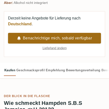
Aber:
Alkohol nicht integriert
Derzeit keine Angebote für Lieferung nach
Deutschland
.
Benachrichtige mich, sobald verfügbar
Lieferland ändern
Kaufen
Geschmacksprofil
Empfehlung
Bewertungsverteilung
Bewe
DER BLICK IN DIE FLASCHE
Wie schmeckt Hampden S.B.S