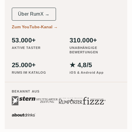
Über RumX →
Zum YouTube-Kanal
→
53.000+
310.000+
AKTIVE TASTER
UNABHÄNGIGE
BEWERTUNGEN
25.000+
★ 4,8/5
RUMS IM KATALOG
iOS & Android App
BEKANNT AUS