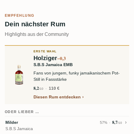
EMPFEHLUNG
Dein nächster Rum
Highlights aus der Community
ERSTE WAHL
Holziger
−0,3
S.B.S Jamaica EMB
Fans von jungem, funky jamaikanischem Pot-
Still in Fassstärke
8,2
110 €
/10
Diesen Rum entdecken
ODER LIEBER …
8,7
Milder
57%
/10
S.B.S Jamaica