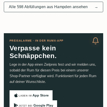
Alle 598 Abfüllungen aus Hampden ansehen
→
PREISALARME · IN DER RUMX-APP
Verpasse kein
Schnäppchen.
Lege in der App einen Zielpreis fest und wir melden uns,
sobald der Rum für diesen Preis bei einem unserer
Shop-Partner verfügbar wird. Funktioniert für jeden Rum
auf deiner Wunschliste.
App Store
LADEN IM
Google Play
JETZT BEI