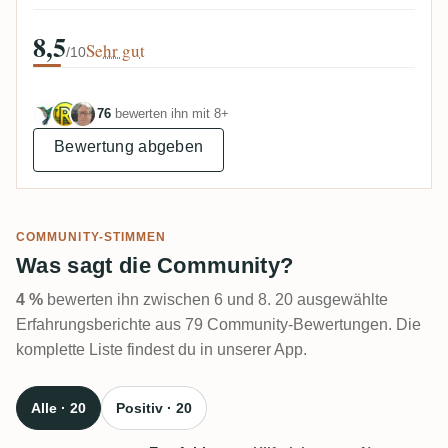
8,5
Sehr gut
/10
76
bewerten ihn mit 8+
Bewertung abgeben
COMMUNITY-STIMMEN
Was sagt die Community?
4 %
bewerten ihn zwischen 6 und 8. 20 ausgewählte
Erfahrungsberichte aus 79 Community-Bewertungen. Die
komplette Liste findest du in unserer App.
Alle · 20
Positiv · 20