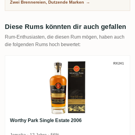
Zwei Brennereien, Dutzende Marken
→
zwei großen Brennereien.
Diese Rums könnten dir auch gefallen
Rum-Enthusiasten, die diesen Rum mögen, haben auch
die folgenden Rums hoch bewertet:
Worthy Park Single Estate 2006
RX241
Worthy Park Single Estate 2006
Jamaika · 12 Jahre · 56%