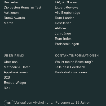
Bestseller
FAQ & Glossar
Die besten Rums im Test
Expert-Reviews
Auktionen
Alle Blogbeiträge
RumX Awards
Rum-Länder
Merch
Destillerien
Abfüller
Jahrgänge
Rum-Index
Preissenkungen
ÜBER RUMX
KONTAKTINFORMATIONEN
Über uns
Wo ist meine Bestellung?
Methodik & Daten
Teile dein Feedback
App-Funktionen
Kontaktinformationen
B2B
Embed-Widget
RX+
Verkauf von Alkohol nur an Personen ab 18 Jahren.
18+