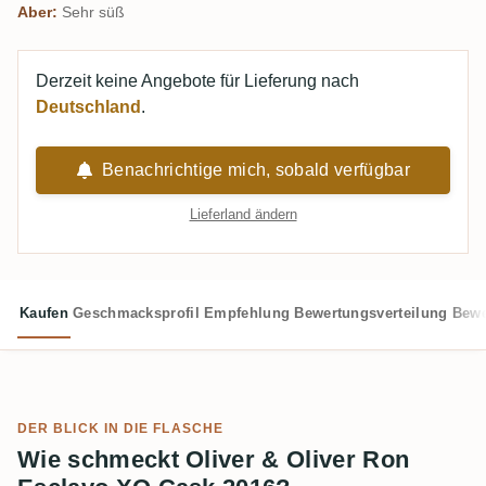
Aber:
Sehr süß
Derzeit keine Angebote für Lieferung nach
Deutschland
.
Benachrichtige mich, sobald verfügbar
Lieferland ändern
Kaufen
Geschmacksprofil
Empfehlung
Bewertungsverteilung
Bewe
DER BLICK IN DIE FLASCHE
Wie schmeckt Oliver & Oliver Ron