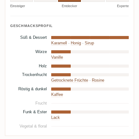
Einsteiger
Entdecker
Experte
GESCHMACKSPROFIL
Süß & Dessert
Karamell
·
Honig
·
Sirup
Würze
Vanille
Holz
Trockenfrucht
Getrocknete Früchte
·
Rosine
Röstig & dunkel
Kaffee
Frucht
Funk & Ester
Lack
Vegetal & floral