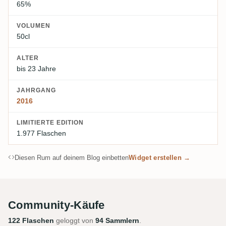
65%
VOLUMEN
50cl
ALTER
bis 23 Jahre
JAHRGANG
2016
LIMITIERTE EDITION
1.977 Flaschen
Diesen Rum auf deinem Blog einbetten
Widget erstellen →
Community-Käufe
122 Flaschen
geloggt von
94 Sammlern
.