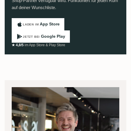
Shop-Partner verfügbar wird. Funktioniert für jeden Rum
auf deiner Wunschliste.
App Store
LADEN IM
Google Play
JETZT BEI
★ 4,8/5
im App Store & Play Store