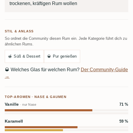
trockenen, kräftigen Rum wollen
STIL & ANLASS
So ordnet die Community diesen Rum ein. Jede Kategorie führt dich zu
ähnlichen Rums.
🍯
Süß & Dessert
🥃
Pur genießen
🥃
Welches Glas für welchen Rum?
Der Community-Guide
→
TOP-AROMEN · NASE & GAUMEN
Vanille
71 %
· nur Nase
Karamell
59 %