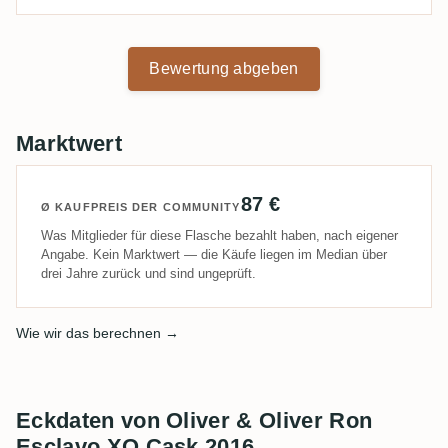
Bewertung abgeben
Marktwert
87 €
Ø KAUFPREIS DER COMMUNITY
Was Mitglieder für diese Flasche bezahlt haben, nach eigener
Angabe. Kein Marktwert — die Käufe liegen im Median über
drei Jahre zurück und sind ungeprüft.
Wie wir das berechnen →
Eckdaten von Oliver & Oliver Ron
Esclavo XO Cask 2016