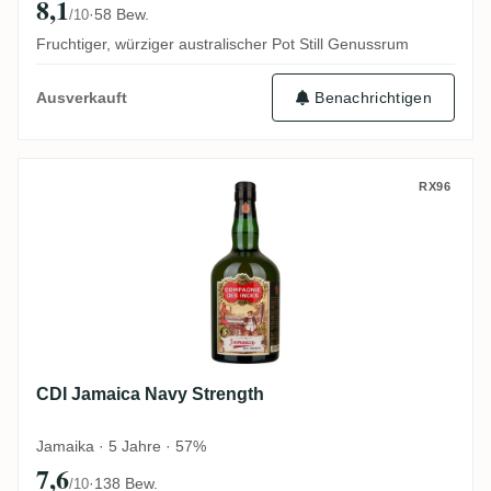
8,1
·
58 Bew.
/10
Fruchtiger, würziger australischer Pot Still Genussrum
Benachrichtigen
Ausverkauft
CDI Jamaica Navy Strength
RX96
CDI Jamaica Navy Strength
Jamaika · 5 Jahre · 57%
7,6
·
138 Bew.
/10