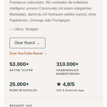
Freelancer unterstützt. Wir verbinden die kollektive
Intelligenz unserer Community mit einem integrierten
Marktplatz, damit du mit Vertrauen wählen kannst, ohne
Papierkram, Umwege oder Fachjargon.
Oliver, Stuttgart
Über RumX →
Zum YouTube-Kanal
→
53.000+
310.000+
AKTIVE TASTER
UNABHÄNGIGE
BEWERTUNGEN
25.000+
★ 4,8/5
RUMS IM KATALOG
iOS & Android App
BEKANNT AUS