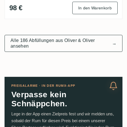
98 €
In den Warenkorb
Alle 186 Abfüllungen aus Oliver & Oliver
→
ansehen
PREISALARME · IN DER RUMX-APP
Verpasse kein
Schnäppchen.
Lege in der App einen Zielpreis fest und wir melden uns,
sobald der Rum für diesen Preis bei einem unserer