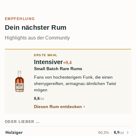
EMPFEHLUNG
Dein nächster Rum
Highlights aus der Community
ERSTE WAHL
Intensiver
+0,4
Small Batch Rare Rums
Fans von hochesterigem Funk, die einen
sherrygereiften, armagnac-ähnlichen Twist
mögen
8,8
/10
Diesen Rum entdecken
ODER LIEBER …
8,9
Holziger
60,3%
/10