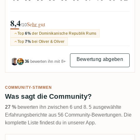
8,4
Sehr gut
/10
Top
6%
der Dominikanische Republik Rums
Top
7%
bei Oliver & Oliver
Bewertung abgeben
36
bewerten ihn mit 8+
COMMUNITY-STIMMEN
Was sagt die Community?
27 %
bewerten ihn zwischen 6 und 8. 5 ausgewählte
Erfahrungsberichte aus 56 Community-Bewertungen. Die
komplette Liste findest du in unserer App.