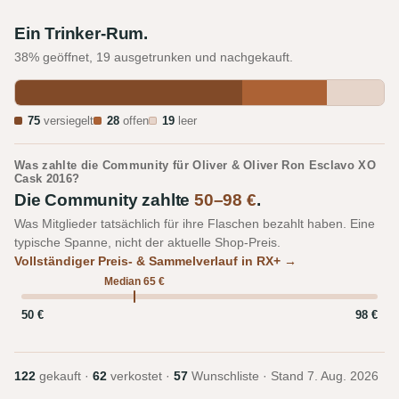
Ein Trinker-Rum.
38% geöffnet, 19 ausgetrunken und nachgekauft.
75
versiegelt
28
offen
19
leer
Was zahlte die Community für Oliver & Oliver Ron Esclavo XO
Cask 2016?
Die Community zahlte
50–98 €
.
Was Mitglieder tatsächlich für ihre Flaschen bezahlt haben. Eine
typische Spanne, nicht der aktuelle Shop-Preis.
Vollständiger Preis- & Sammelverlauf in RX+ →
Median 65 €
50 €
98 €
122
gekauft ·
62
verkostet ·
57
Wunschliste · Stand
7. Aug. 2026