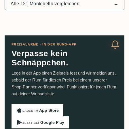
Alle 121 Montebello vergleichen
→
PREISALARME · IN DER RUMX-APP
Verpasse kein
Schnäppchen.
Lege in der App einen Zielpreis fest und wir melden uns,
sobald der Rum für diesen Preis bei einem unserer
Shop-Partner verfügbar wird. Funktioniert für jeden Rum
auf deiner Wunschliste.
App Store
LADEN IM
Google Play
JETZT BEI