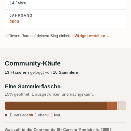
14 Jahre
JAHRGANG
2000
Diesen Rum auf deinem Blog einbetten
Widget erstellen →
Community-Käufe
13 Flaschen
geloggt von
10 Sammlern
.
Eine Sammlerflasche.
15% geöffnet, 1 ausgetrunken und nachgekauft.
11
versiegelt
1
offen
1
leer
Was zahlte die Community für Carrere Montebello 2000?