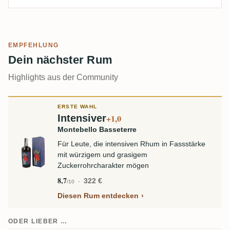
EMPFEHLUNG
Dein nächster Rum
Highlights aus der Community
ERSTE WAHL
Intensiver
+1,0
Montebello Basseterre
Für Leute, die intensiven Rhum in Fassstärke
mit würzigem und grasigem
Zuckerrohrcharakter mögen
8,7
322 €
/10
Diesen Rum entdecken
ODER LIEBER …