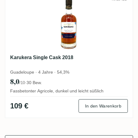
Karukera Single Cask 2018
Guadeloupe · 4 Jahre · 54,3%
8,0
·
30 Bew.
/10
Fassbetonter Agricole, dunkel und leicht süßlich
109 €
In den Warenkorb