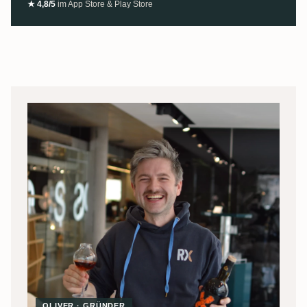
★ 4,8/5
im App Store & Play Store
OLIVER · GRÜNDER