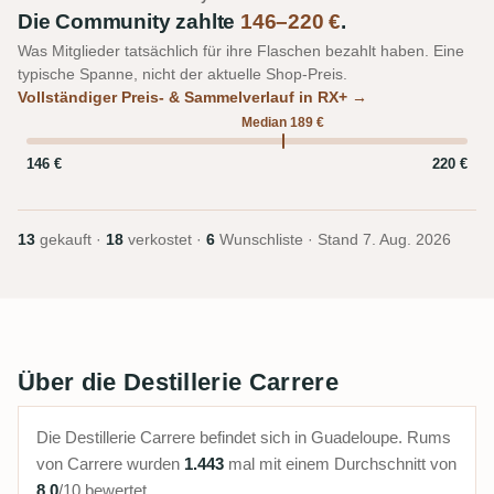
Die Community zahlte
146–220 €
.
Was Mitglieder tatsächlich für ihre Flaschen bezahlt haben. Eine
typische Spanne, nicht der aktuelle Shop-Preis.
Vollständiger Preis- & Sammelverlauf in RX+ →
Median 189 €
146 €
220 €
13
gekauft ·
18
verkostet ·
6
Wunschliste · Stand
7. Aug. 2026
Über die Destillerie Carrere
Die Destillerie Carrere befindet sich in Guadeloupe. Rums
von Carrere wurden
1.443
mal mit einem Durchschnitt von
8.0
/10 bewertet.