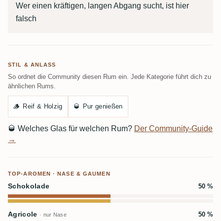
Wer einen kräftigen, langen Abgang sucht, ist hier
falsch
STIL & ANLASS
So ordnet die Community diesen Rum ein. Jede Kategorie führt dich zu
ähnlichen Rums.
🪵
Reif & Holzig
🥃
Pur genießen
🥃
Welches Glas für welchen Rum?
Der Community-Guide
→
TOP-AROMEN · NASE & GAUMEN
Schokolade
50 %
Agricole
50 %
· nur Nase