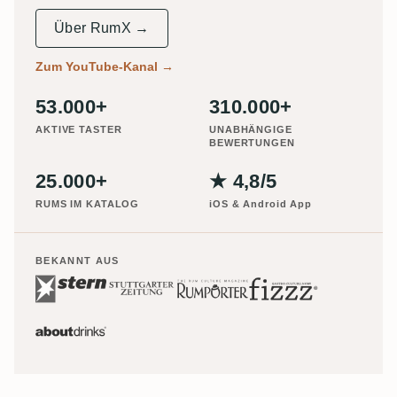
Über RumX →
Zum YouTube-Kanal
→
53.000+
310.000+
AKTIVE TASTER
UNABHÄNGIGE
BEWERTUNGEN
25.000+
★ 4,8/5
RUMS IM KATALOG
iOS & Android App
BEKANNT AUS