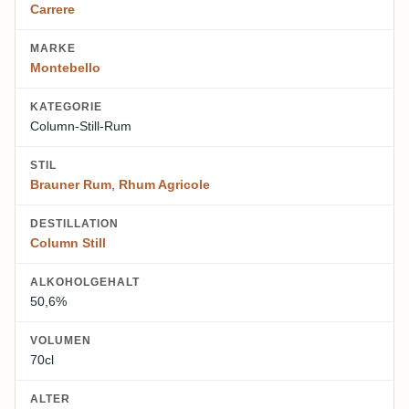
Carrere
MARKE
Montebello
KATEGORIE
Column-Still-Rum
STIL
Brauner Rum
,
Rhum Agricole
DESTILLATION
Column Still
ALKOHOLGEHALT
50,6%
VOLUMEN
70cl
ALTER