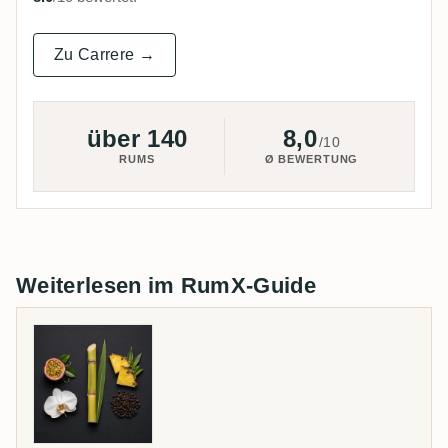
Zu Carrere →
über 140
8,0
/10
RUMS
Ø BEWERTUNG
Weiterlesen im RumX-Guide