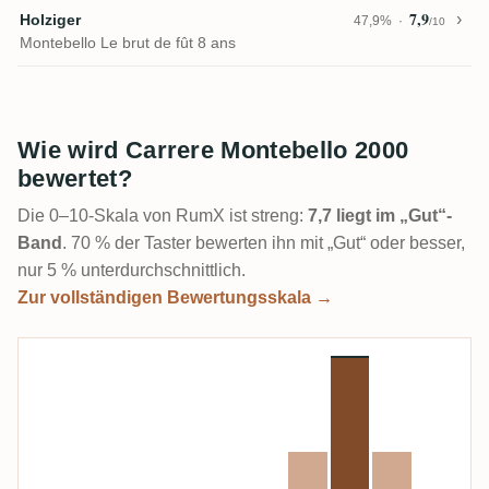
7,9
Holziger
47,9%
/10
Montebello Le brut de fût 8 ans
Wie wird Carrere Montebello 2000
bewertet?
Die 0–10-Skala von RumX ist streng:
7,7 liegt im „Gut“-
Band
. 70 % der Taster bewerten ihn mit „Gut“ oder besser,
nur 5 % unterdurchschnittlich.
Zur vollständigen Bewertungsskala →