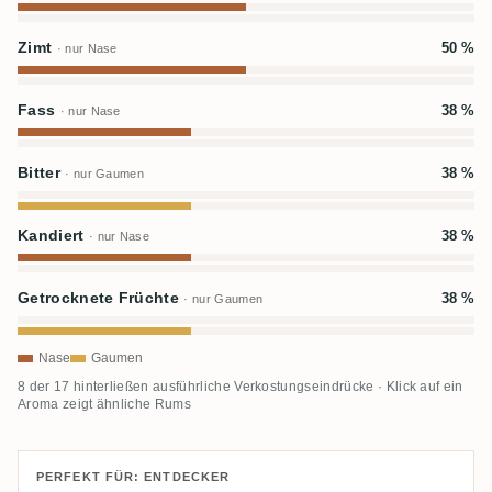
Zimt
50 %
· nur Nase
Fass
38 %
· nur Nase
Bitter
38 %
· nur Gaumen
Kandiert
38 %
· nur Nase
Getrocknete Früchte
38 %
· nur Gaumen
Nase
Gaumen
8 der 17 hinterließen ausführliche Verkostungseindrücke · Klick auf ein
Aroma zeigt ähnliche Rums
PERFEKT FÜR: ENTDECKER