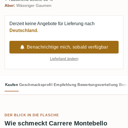
Aber:
Wässriger Gaumen
Derzeit keine Angebote für Lieferung nach
Deutschland
.
Benachrichtige mich, sobald verfügbar
Lieferland ändern
Kaufen
Geschmacksprofil
Empfehlung
Bewertungsverteilung
Bewe
DER BLICK IN DIE FLASCHE
Wie schmeckt Carrere Montebello