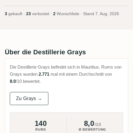
3
gekauft ·
23
verkostet ·
2
Wunschliste · Stand
7. Aug. 2026
Über die Destillerie Grays
Die Destillerie Grays befindet sich in Mauritius. Rums von
Grays wurden
2.771
mal mit einem Durchschnitt von
8.0
/10 bewertet.
Zu Grays →
140
8,0
/10
RUMS
Ø BEWERTUNG