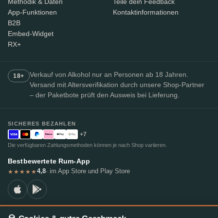
Methodik & Daten
Teile dein Feedback
App-Funktionen
Kontaktinformationen
B2B
Embed-Widget
RX+
Verkauf von Alkohol nur an Personen ab 18 Jahren.
18+
Versand mit Altersverifikation durch unsere Shop-Partner
– der Paketbote prüft den Ausweis bei Lieferung.
SICHERES BEZAHLEN
+7
Die verfügbaren Zahlungsmethoden können je nach Shop variieren.
Bestbewertete Rum-App
4,8
· im App Store und Play Store
★★★★★