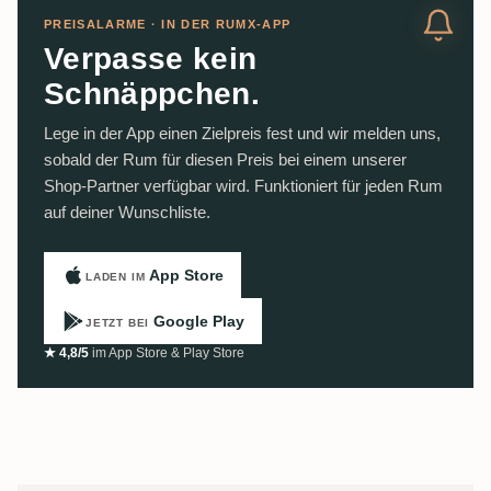
PREISALARME · IN DER RUMX-APP
Verpasse kein
Schnäppchen.
Lege in der App einen Zielpreis fest und wir melden uns,
sobald der Rum für diesen Preis bei einem unserer
Shop-Partner verfügbar wird. Funktioniert für jeden Rum
auf deiner Wunschliste.
App Store
LADEN IM
Google Play
JETZT BEI
★ 4,8/5
im App Store & Play Store