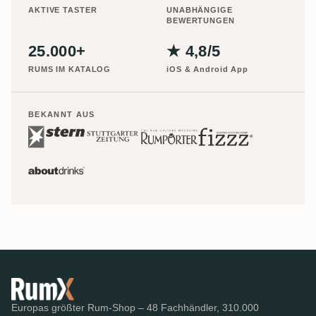
AKTIVE TASTER
UNABHÄNGIGE
BEWERTUNGEN
25.000+
★ 4,8/5
RUMS IM KATALOG
iOS & Android App
BEKANNT AUS
Europas größter Rum-Shop – 48 Fachhändler, 310.000