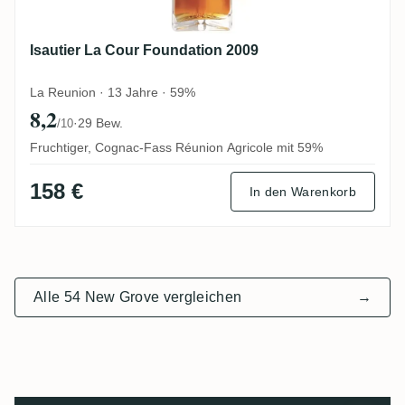
Isautier La Cour Foundation 2009
La Reunion · 13 Jahre · 59%
8,2
·
29 Bew.
/10
Fruchtiger, Cognac-Fass Réunion Agricole mit 59%
158 €
In den Warenkorb
Alle 54 New Grove vergleichen
→