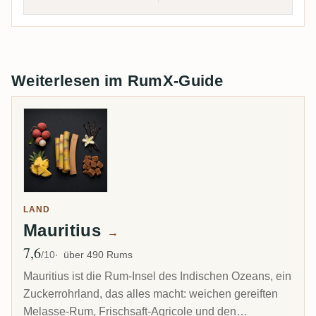
Weiterlesen im RumX-Guide
LAND
Mauritius
→
7,6
Ø Bewertung
/10
über 490 Rums
Mauritius ist die Rum-Insel des Indischen Ozeans, ein
Zuckerrohrland, das alles macht: weichen gereiften
Melasse-Rum, Frischsaft-Agricole und den