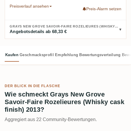
Preisverlauf ansehen
Preis-Alarm setzen
GRAYS NEW GROVE SAVOIR-FAIRE ROZELIEURES (WHISKY CASK FINISH) 2013 KAUFEN:
Angebotsdetails ab 68,33 €
Kaufen
Geschmacksprofil
Empfehlung
Bewertungsverteilung
Bewe
DER BLICK IN DIE FLASCHE
Wie schmeckt Grays New Grove
Savoir-Faire Rozelieures (Whisky cask
finish) 2013?
Aggregiert aus 22 Community-Bewertungen.