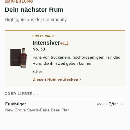
EMPFEHLUNG
Dein nächster Rum
Highlights aus der Community
ERSTE WAHL
Intensiver
+1,2
No. 53
Fans von trockenem, hochprozentigem Trinidad
Rum, die ihm Zeit geben können
8,5
/10
Diesen Rum entdecken
ODER LIEBER …
7,9
Fruchtiger
45%
/10
New Grove Savoir-Faire Beau Plan