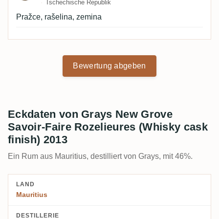
Tschechische Republik
Pražce, rašelina, zemina
Bewertung abgeben
Eckdaten von Grays New Grove
Savoir-Faire Rozelieures (Whisky cask
finish) 2013
Ein Rum aus Mauritius, destilliert von Grays, mit 46%.
LAND
Mauritius
DESTILLERIE