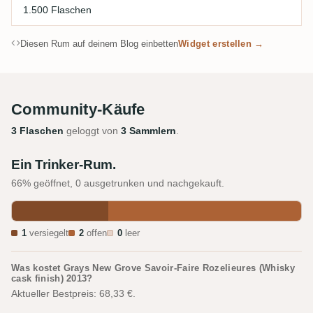
1.500 Flaschen
Diesen Rum auf deinem Blog einbetten
Widget erstellen →
Community-Käufe
3 Flaschen
geloggt von
3 Sammlern
.
Ein Trinker-Rum.
66% geöffnet, 0 ausgetrunken und nachgekauft.
1
versiegelt
2
offen
0
leer
Was kostet Grays New Grove Savoir-Faire Rozelieures (Whisky
cask finish) 2013?
Aktueller Bestpreis: 68,33 €.