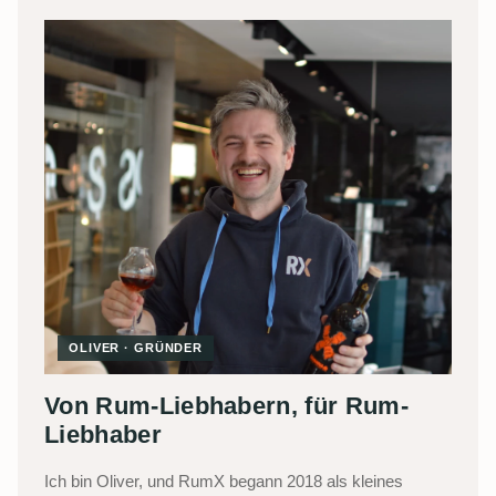
OLIVER · GRÜNDER
Von Rum-Liebhabern, für Rum-
Liebhaber
Ich bin Oliver, und RumX begann 2018 als kleines