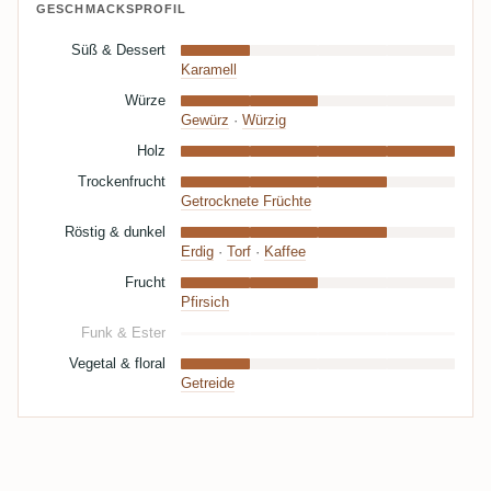
GESCHMACKSPROFIL
Süß & Dessert
Karamell
Würze
Gewürz
·
Würzig
Holz
Trockenfrucht
Getrocknete Früchte
Röstig & dunkel
Erdig
·
Torf
·
Kaffee
Frucht
Pfirsich
Funk & Ester
Vegetal & floral
Getreide