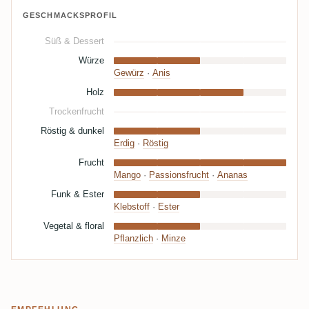
GESCHMACKSPROFIL
Süß & Dessert
Würze
Gewürz
·
Anis
Holz
Trockenfrucht
Röstig & dunkel
Erdig
·
Röstig
Frucht
Mango
·
Passionsfrucht
·
Ananas
Funk & Ester
Klebstoff
·
Ester
Vegetal & floral
Pflanzlich
·
Minze