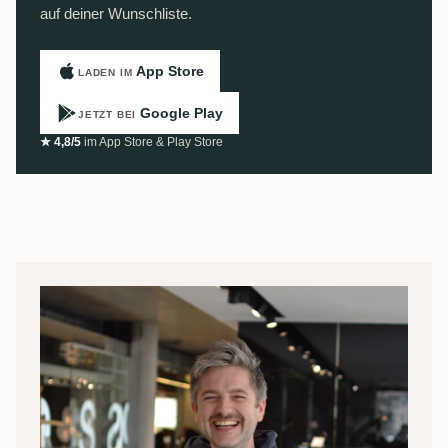
auf deiner Wunschliste.
App Store
LADEN IM
Google Play
JETZT BEI
★ 4,8/5
im App Store & Play Store