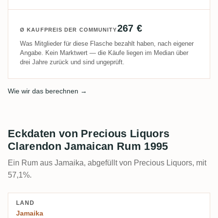
267 €
Ø KAUFPREIS DER COMMUNITY
Was Mitglieder für diese Flasche bezahlt haben, nach eigener
Angabe. Kein Marktwert — die Käufe liegen im Median über
drei Jahre zurück und sind ungeprüft.
Wie wir das berechnen →
Eckdaten von Precious Liquors
Clarendon Jamaican Rum 1995
Ein Rum aus Jamaika, abgefüllt von Precious Liquors, mit
57,1%.
LAND
Jamaika