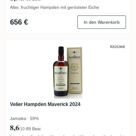
Alter, fruchtiger Hampden mit gerösteter Eiche
656 €
In den Warenkorb
Velier Hampden Maverick 2024
RX21946
Velier Hampden Maverick 2024
Jamaika · 59%
8,6
·
89 Bew.
/10