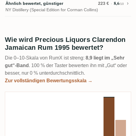
8,6
Ähnlich bewertet, günstiger
223 €
/10
NY Distillery (Special Edition for Corman Collins)
Wie wird Precious Liquors Clarendon
Jamaican Rum 1995 bewertet?
Die 0–10-Skala von RumX ist streng:
8,9 liegt im „Sehr
gut“-Band
. 100 % der Taster bewerten ihn mit „Gut“ oder
besser, nur 0 % unterdurchschnittlich.
Zur vollständigen Bewertungsskala →