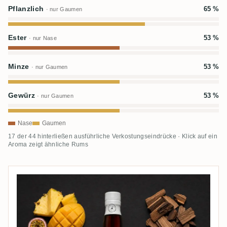
Pflanzlich
65 %
· nur Gaumen
Ester
53 %
· nur Nase
Minze
53 %
· nur Gaumen
Gewürz
53 %
· nur Gaumen
Nase
Gaumen
17 der 44 hinterließen ausführliche Verkostungseindrücke · Klick auf ein
Aroma zeigt ähnliche Rums