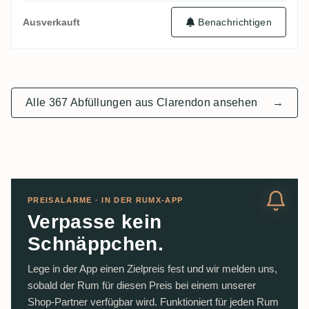
Benachrichtigen
Ausverkauft
Alle 367 Abfüllungen aus Clarendon ansehen
→
PREISALARME · IN DER RUMX-APP
Verpasse kein
Schnäppchen.
Lege in der App einen Zielpreis fest und wir melden uns,
sobald der Rum für diesen Preis bei einem unserer
Shop-Partner verfügbar wird. Funktioniert für jeden Rum