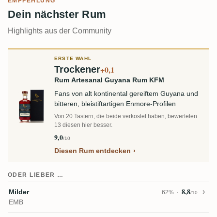
EMPFEHLUNG
Dein nächster Rum
Highlights aus der Community
ERSTE WAHL
Trockener
+0,1
Rum Artesanal Guyana Rum KFM
Fans von alt kontinental gereiftem Guyana und
bitteren, bleistiftartigen Enmore-Profilen
Von 20 Tastern, die beide verkostet haben, bewerteten
13 diesen hier besser.
9,0
/10
Diesen Rum entdecken
ODER LIEBER …
8,8
Milder
62%
/10
EMB