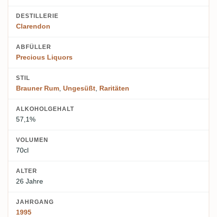
DESTILLERIE
Clarendon
ABFÜLLER
Precious Liquors
STIL
Brauner Rum
,
Ungesüßt
,
Raritäten
ALKOHOLGEHALT
57,1%
VOLUMEN
70cl
ALTER
26 Jahre
JAHRGANG
1995