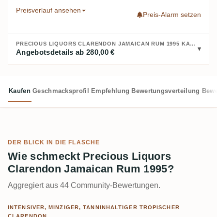
Preisverlauf ansehen
Preis-Alarm setzen
PRECIOUS LIQUORS CLARENDON JAMAICAN RUM 1995 KAUFEN:
Angebotsdetails ab 280,00 €
Kaufen
Geschmacksprofil
Empfehlung
Bewertungsverteilung
Bewe
DER BLICK IN DIE FLASCHE
Wie schmeckt Precious Liquors
Clarendon Jamaican Rum 1995?
Aggregiert aus 44 Community-Bewertungen.
INTENSIVER, MINZIGER, TANNINHALTIGER TROPISCHER
CLARENDON