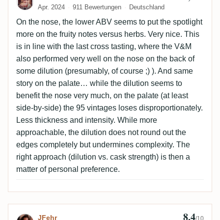
Apr. 2024
911 Bewertungen
Deutschland
On the nose, the lower ABV seems to put the spotlight
more on the fruity notes versus herbs. Very nice. This
is in line with the last cross tasting, where the V&M
also performed very well on the nose on the back of
some dilution (presumably, of course ;) ). And same
story on the palate… while the dilution seems to
benefit the nose very much, on the palate (at least
side-by-side) the 95 vintages loses disproportionately.
Less thickness and intensity. While more
approachable, the dilution does not round out the
edges completely but undermines complexity. The
right approach (dilution vs. cask strength) is then a
matter of personal preference.
8,4
Bewertung von JFehr
JFehr
/10