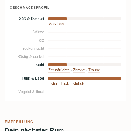
GESCHMACKSPROFIL
Süß & Dessert
Marzipan
Würze
Holz
Trockenfrucht
Röstig & dunkel
Frucht
Zitrusfrüchte
·
Zitrone
·
Traube
Funk & Ester
Ester
·
Lack
·
Klebstoff
Vegetal & floral
EMPFEHLUNG
Dein nächster Rum