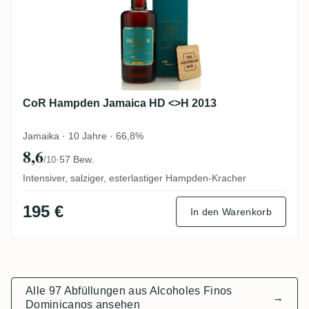
CoR Hampden Jamaica HD <>H 2013
Jamaika · 10 Jahre · 66,8%
8,6
·
57 Bew.
/10
Intensiver, salziger, esterlastiger Hampden-Kracher
195 €
In den Warenkorb
Alle 97 Abfüllungen aus Alcoholes Finos
→
Dominicanos ansehen