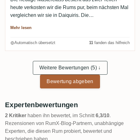
heute verkosten wir die Rums pur, beim nächsten Mal
vergleichen wir sie in Daiquiris. Die
Cocktailbewertung füge ich später hinzu.
Mehr lesen
Automatisch übersetzt
11
fanden das hilfreich
Weitere Bewertungen (5) ↓
Bewertung abgeben
Expertenbewertungen
2 Kritiker
haben ihn bewertet, im Schnitt
6,3/10
.
Rezensionen von RumX-Blog-Partnern, unabhängige
Experten, die diesen Rum probiert, bewertet und
beschrieben haben.