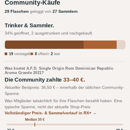
Community-Käufe
29 Flaschen
geloggt von
27 Sammlern
.
Trinker & Sammler.
34% geöffnet, 2 ausgetrunken und nachgekauft.
19
versiegelt
8
offen
2
leer
Was kostet A.F.D. Single Origin Rum Dominican Republic
Aroma Grande 2021?
Die Community zahlte
33–40 €
.
Aktueller Bestpreis: 36,50 € – innerhalb der üblichen Community-
Spanne.
Was Mitglieder tatsächlich für ihre Flaschen bezahlt haben. Eine
typische Spanne, nicht der aktuelle Shop-Preis.
Vollständiger Preis- & Sammelverlauf in RX+ →
Median 35 €