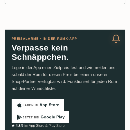
PREISALARME · IN DER RUMX-APP
Verpasse kein
Schnäppchen.
Lege in der App einen Zielpreis fest und wir melden uns,
sobald der Rum für diesen Preis bei einem unserer
Shop-Partner verfügbar wird. Funktioniert für jeden Rum
auf deiner Wunschliste.
App Store
LADEN IM
Google Play
JETZT BEI
★ 4,8/5
im App Store & Play Store