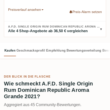
Preisverlauf ansehen
Preis-Alarm setzen
A.F.D. SINGLE ORIGIN RUM DOMINICAN REPUBLIC AROMA GRANDE 2021 KAUFEN:
Alle 4 Shop-Angebote ab 36,50 € vergleichen
Kaufen
Geschmacksprofil
Empfehlung
Bewertungsverteilung
Bewe
DER BLICK IN DIE FLASCHE
Wie schmeckt A.F.D. Single Origin
Rum Dominican Republic Aroma
Grande 2021?
Aggregiert aus 45 Community-Bewertungen.