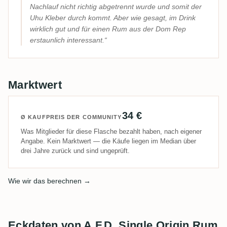
Nachlauf nicht richtig abgetrennt wurde und somit der
Uhu Kleber durch kommt. Aber wie gesagt, im Drink
wirklich gut und für einen Rum aus der Dom Rep
erstaunlich interessant.
Marktwert
34 €
Ø KAUFPREIS DER COMMUNITY
Was Mitglieder für diese Flasche bezahlt haben, nach eigener
Angabe. Kein Marktwert — die Käufe liegen im Median über
drei Jahre zurück und sind ungeprüft.
Wie wir das berechnen →
Eckdaten von A.F.D. Single Origin Rum