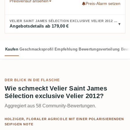
Preisverlauf ansehen
Preis-Alarm setzen
VELIER SAINT JAMES SÉLECTION EXCLUSIVE VELIER 2012 KAUFEN:
Angebotsdetails ab 179,00 €
Kaufen
Geschmacksprofil
Empfehlung
Bewertungsverteilung
Bewe
DER BLICK IN DIE FLASCHE
Wie schmeckt Velier Saint James
Sélection exclusive Velier 2012?
Aggregiert aus 58 Community-Bewertungen.
HOLZIGER, FLORALER AGRICOLE MIT EINER POLARISIERENDEN
SEIFIGEN NOTE