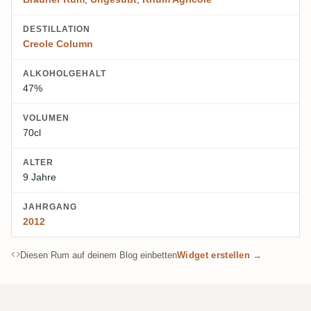
DESTILLATION
Creole Column
ALKOHOLGEHALT
47%
VOLUMEN
70cl
ALTER
9 Jahre
JAHRGANG
2012
Diesen Rum auf deinem Blog einbetten
Widget erstellen →