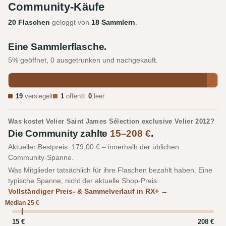
Community-Käufe
20 Flaschen
geloggt von
18 Sammlern
.
Eine Sammlerflasche.
5% geöffnet, 0 ausgetrunken und nachgekauft.
19
versiegelt
1
offen
0
leer
Was kostet Velier Saint James Sélection exclusive Velier 2012?
Die Community zahlte
15–208 €
.
Aktueller Bestpreis: 179,00 € – innerhalb der üblichen
Community-Spanne.
Was Mitglieder tatsächlich für ihre Flaschen bezahlt haben. Eine
typische Spanne, nicht der aktuelle Shop-Preis.
Vollständiger Preis- & Sammelverlauf in RX+ →
Median 25 €
15 €
208 €