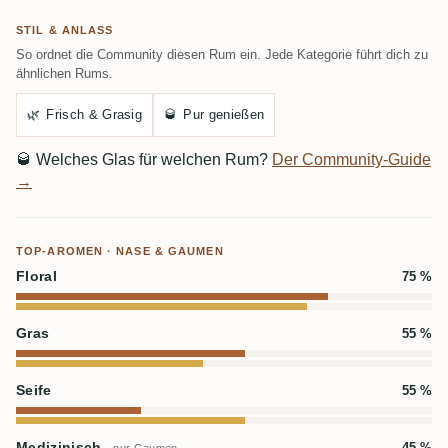
STIL & ANLASS
So ordnet die Community diesen Rum ein. Jede Kategorie führt dich zu
ähnlichen Rums.
🌿
Frisch & Grasig
🥃
Pur genießen
🥃
Welches Glas für welchen Rum?
Der Community-Guide
→
TOP-AROMEN · NASE & GAUMEN
Floral
75 %
Gras
55 %
Seife
55 %
Medizinisch
45 %