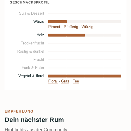
GESCHMACKSPROFIL
Süß & Dessert
Würze
Piment
·
Pfefferig
·
Würzig
Holz
Trockenfrucht
Röstig & dunkel
Frucht
Funk & Ester
Vegetal & floral
Floral
·
Gras
·
Tee
EMPFEHLUNG
Dein nächster Rum
Highlights aus der Community