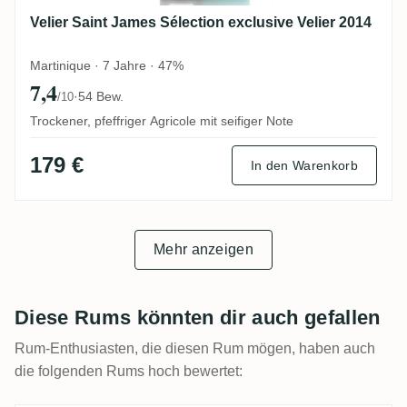
Velier Saint James Sélection exclusive Velier 2014
Martinique · 7 Jahre · 47%
7,4
·
54 Bew.
/10
Trockener, pfeffriger Agricole mit seifiger Note
179 €
In den Warenkorb
Mehr anzeigen
Diese Rums könnten dir auch gefallen
Rum-Enthusiasten, die diesen Rum mögen, haben auch
die folgenden Rums hoch bewertet: