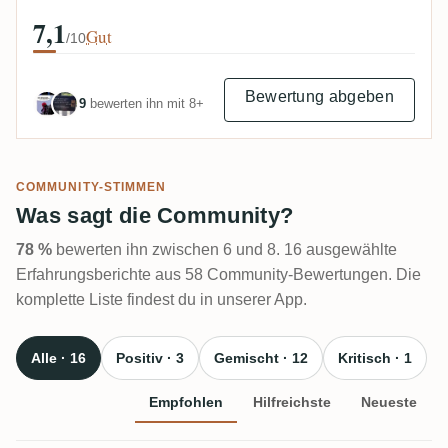
7,1
Gut
/10
Bewertung abgeben
9
bewerten ihn mit 8+
COMMUNITY-STIMMEN
Was sagt die Community?
78 %
bewerten ihn zwischen 6 und 8. 16 ausgewählte
Erfahrungsberichte aus 58 Community-Bewertungen. Die
komplette Liste findest du in unserer App.
Alle · 16
Positiv · 3
Gemischt · 12
Kritisch · 1
Empfohlen
Hilfreichste
Neueste