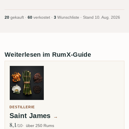
20
gekauft ·
60
verkostet ·
3
Wunschliste · Stand
10. Aug. 2026
Weiterlesen im RumX-Guide
DESTILLERIE
Saint James
→
8,1
Ø Bewertung
/10
über 250 Rums