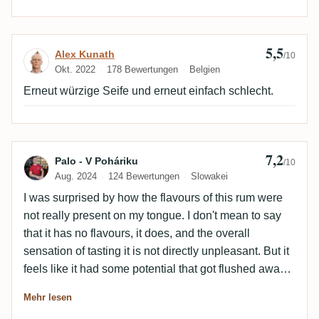
5,5
Bewertung von Alex Kunath
Alex Kunath
/10
Okt. 2022
178 Bewertungen
Belgien
Erneut würzige Seife und erneut einfach schlecht.
7,2
Bewertung von Palo - V Poháriku
Palo - V Poháriku
/10
Aug. 2024
124 Bewertungen
Slowakei
I was surprised by how the flavours of this rum were
not really present on my tongue. I don't mean to say
that it has no flavours, it does, and the overall
sensation of tasting it is not directly unpleasant. But it
feels like it had some potential that got flushed away
by dilution. Strange that its younger brothers (2014
Mehr lesen
and 2015 vintages) have more character than this one