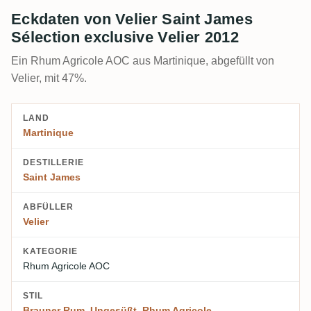
Eckdaten von Velier Saint James
Sélection exclusive Velier 2012
Ein Rhum Agricole AOC aus Martinique, abgefüllt von
Velier, mit 47%.
LAND
Martinique
DESTILLERIE
Saint James
ABFÜLLER
Velier
KATEGORIE
Rhum Agricole AOC
STIL
Brauner Rum
,
Ungesüßt
,
Rhum Agricole