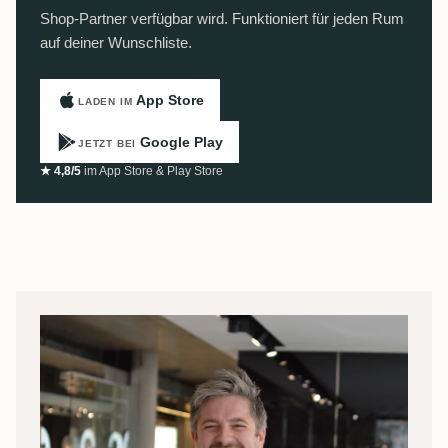
Shop-Partner verfügbar wird. Funktioniert für jeden Rum
auf deiner Wunschliste.
App Store
LADEN IM
Google Play
JETZT BEI
★ 4,8/5
im App Store & Play Store