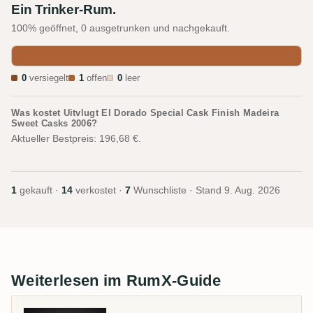
Ein Trinker-Rum.
100% geöffnet, 0 ausgetrunken und nachgekauft.
0
versiegelt
1
offen
0
leer
Was kostet Uitvlugt El Dorado Special Cask Finish Madeira
Sweet Casks 2006?
Aktueller Bestpreis: 196,68 €.
1
gekauft ·
14
verkostet ·
7
Wunschliste · Stand
9. Aug. 2026
Weiterlesen im RumX-Guide