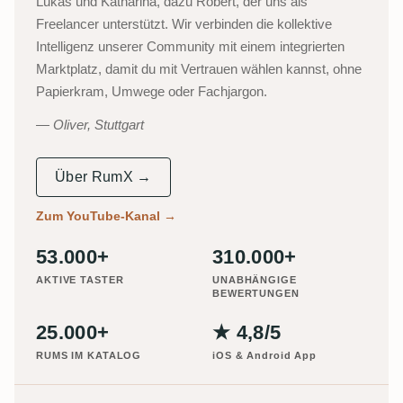
Lukas und Katharina, dazu Robert, der uns als
Freelancer unterstützt. Wir verbinden die kollektive
Intelligenz unserer Community mit einem integrierten
Marktplatz, damit du mit Vertrauen wählen kannst, ohne
Papierkram, Umwege oder Fachjargon.
Oliver, Stuttgart
Über RumX →
Zum YouTube-Kanal
→
53.000+
310.000+
AKTIVE TASTER
UNABHÄNGIGE
BEWERTUNGEN
25.000+
★ 4,8/5
RUMS IM KATALOG
iOS & Android App