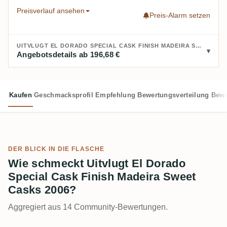
Preisverlauf ansehen
Preis-Alarm setzen
UITVLUGT EL DORADO SPECIAL CASK FINISH MADEIRA SWEET CASKS 2006 KAUFEN:
Angebotsdetails ab 196,68 €
Kaufen
Geschmacksprofil
Empfehlung
Bewertungsverteilung
Bewe
DER BLICK IN DIE FLASCHE
Wie schmeckt Uitvlugt El Dorado
Special Cask Finish Madeira Sweet
Casks 2006?
Aggregiert aus 14 Community-Bewertungen.