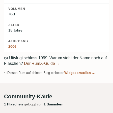
VOLUMEN
70cl
ALTER
15 Jahre
JAHRGANG
2006
📖
Uitvlugt schloss 1999. Warum steht der Name noch auf
Flaschen?
Der RumX-Guide →
Diesen Rum auf deinem Blog einbetten
Widget erstellen →
Community-Käufe
1 Flaschen
geloggt von
1 Sammlern
.