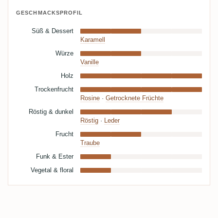
GESCHMACKSPROFIL
Süß & Dessert
Karamell
Würze
Vanille
Holz
Trockenfrucht
Rosine
·
Getrocknete Früchte
Röstig & dunkel
Röstig
·
Leder
Frucht
Traube
Funk & Ester
Vegetal & floral