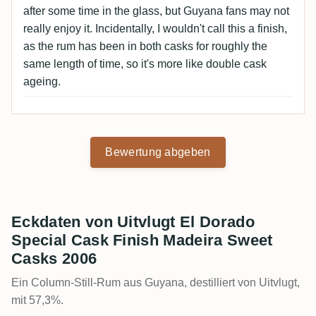
after some time in the glass, but Guyana fans may not
really enjoy it. Incidentally, I wouldn't call this a finish,
as the rum has been in both casks for roughly the
same length of time, so it's more like double cask
ageing.
Bewertung abgeben
Eckdaten von Uitvlugt El Dorado
Special Cask Finish Madeira Sweet
Casks 2006
Ein Column-Still-Rum aus Guyana, destilliert von Uitvlugt,
mit 57,3%.