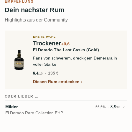
EMPFEHLUNG
Dein nächster Rum
Highlights aus der Community
ERSTE WAHL
Trockener
+0,6
El Dorado The Last Casks (Gold)
Fans von schwerem, dreckigem Demerara in
voller Stärke
8,4
135 €
/10
Diesen Rum entdecken
ODER LIEBER …
8,5
Milder
56,5%
/10
El Dorado Rare Collection EHP