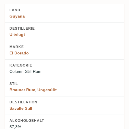
LAND
Guyana
DESTILLERIE
Uitvlugt
MARKE
El Dorado
KATEGORIE
Column-Still-Rum
STIL
Brauner Rum
,
Ungesüßt
DESTILLATION
Savalle Still
ALKOHOLGEHALT
57,3%