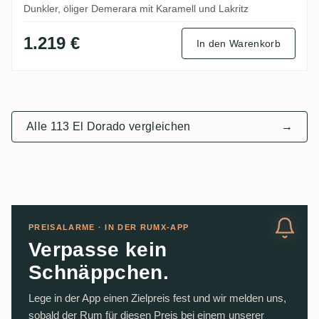
Dunkler, öliger Demerara mit Karamell und Lakritz
1.219 €
In den Warenkorb
Alle 113 El Dorado vergleichen
→
PREISALARME · IN DER RUMX-APP
Verpasse kein
Schnäppchen.
Lege in der App einen Zielpreis fest und wir melden uns,
sobald der Rum für diesen Preis bei einem unserer