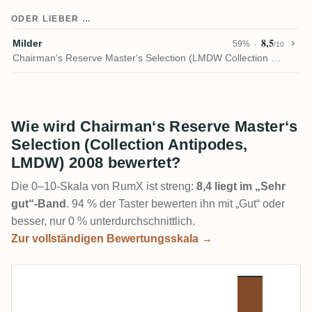
ODER LIEBER …
8,5
Milder
59%
/10
Chairman‘s Reserve Master‘s Selection (LMDW Collection New Vibrations)
Wie wird Chairman‘s Reserve Master‘s
Selection (Collection Antipodes,
LMDW) 2008 bewertet?
Die 0–10-Skala von RumX ist streng:
8,4 liegt im „Sehr
gut“-Band
. 94 % der Taster bewerten ihn mit „Gut“ oder
besser, nur 0 % unterdurchschnittlich.
Zur vollständigen Bewertungsskala →