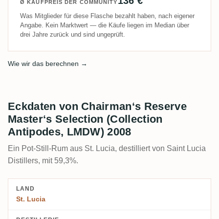
136 €
Ø KAUFPREIS DER COMMUNITY
Was Mitglieder für diese Flasche bezahlt haben, nach eigener
Angabe. Kein Marktwert — die Käufe liegen im Median über
drei Jahre zurück und sind ungeprüft.
Wie wir das berechnen →
Eckdaten von Chairman‘s Reserve
Master‘s Selection (Collection
Antipodes, LMDW) 2008
Ein Pot-Still-Rum aus St. Lucia, destilliert von Saint Lucia
Distillers, mit 59,3%.
LAND
St. Lucia