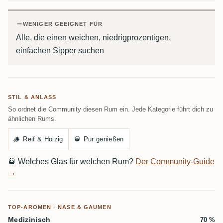
WENIGER GEEIGNET FÜR
Alle, die einen weichen, niedrigprozentigen,
einfachen Sipper suchen
STIL & ANLASS
So ordnet die Community diesen Rum ein. Jede Kategorie führt dich zu
ähnlichen Rums.
🪵
Reif & Holzig
🥃
Pur genießen
🥃
Welches Glas für welchen Rum?
Der Community-Guide
→
TOP-AROMEN · NASE & GAUMEN
Medizinisch
70 %