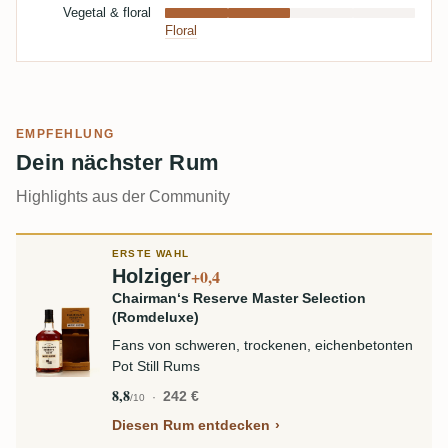
Vegetal & floral
Floral
EMPFEHLUNG
Dein nächster Rum
Highlights aus der Community
ERSTE WAHL
Holziger
+0,4
Chairman‘s Reserve Master Selection
(Romdeluxe)
Fans von schweren, trockenen, eichenbetonten
Pot Still Rums
8,8
242 €
/10
Diesen Rum entdecken