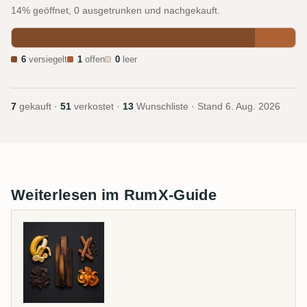
14% geöffnet, 0 ausgetrunken und nachgekauft.
6
versiegelt
1
offen
0
leer
7
gekauft ·
51
verkostet ·
13
Wunschliste · Stand
6. Aug. 2026
Weiterlesen im RumX-Guide