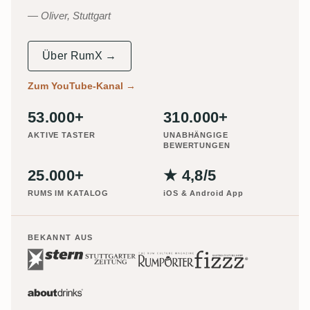
Oliver, Stuttgart
Über RumX →
Zum YouTube-Kanal
→
53.000+
310.000+
AKTIVE TASTER
UNABHÄNGIGE
BEWERTUNGEN
25.000+
★ 4,8/5
RUMS IM KATALOG
iOS & Android App
BEKANNT AUS