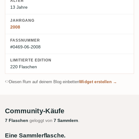
ALTER
13 Jahre
JAHRGANG
2008
FASSNUMMER
#0469-06-2008
LIMITIERTE EDITION
220 Flaschen
Diesen Rum auf deinem Blog einbetten
Widget erstellen →
Community-Käufe
7 Flaschen
geloggt von
7 Sammlern
.
Eine Sammlerflasche.