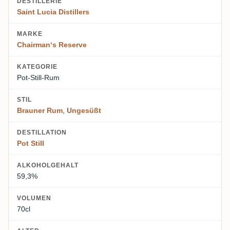
DESTILLERIE
Saint Lucia Distillers
MARKE
Chairman‘s Reserve
KATEGORIE
Pot-Still-Rum
STIL
Brauner Rum
,
Ungesüßt
DESTILLATION
Pot Still
ALKOHOLGEHALT
59,3%
VOLUMEN
70cl