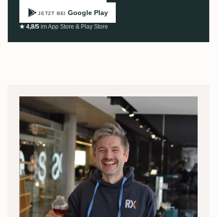
Google Play
JETZT BEI
★ 4,8/5
im App Store & Play Store