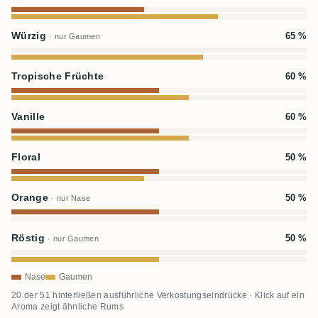
Würzig
65 %
· nur Gaumen
Tropische Früchte
60 %
Vanille
60 %
Floral
50 %
Orange
50 %
· nur Nase
Röstig
50 %
· nur Gaumen
Nase
Gaumen
20 der 51 hinterließen ausführliche Verkostungseindrücke · Klick auf ein
Aroma zeigt ähnliche Rums