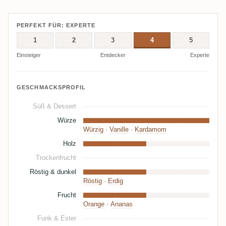
PERFEKT FÜR: EXPERTE
1
2
3
4
5
Einsteiger
Entdecker
Experte
GESCHMACKSPROFIL
Süß & Dessert
Würze
Würzig
·
Vanille
·
Kardamom
Holz
Trockenfrucht
Röstig & dunkel
Röstig
·
Erdig
Frucht
Orange
·
Ananas
Funk & Ester