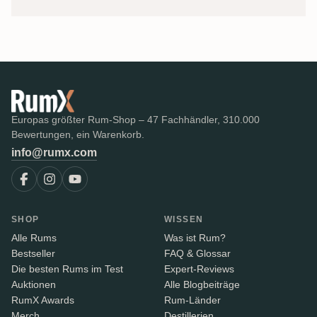
Europas größter Rum-Shop – 47 Fachhändler, 310.000
Bewertungen, ein Warenkorb.
info@rumx.com
SHOP
WISSEN
Alle Rums
Was ist Rum?
Bestseller
FAQ & Glossar
Die besten Rums im Test
Expert-Reviews
Auktionen
Alle Blogbeiträge
RumX Awards
Rum-Länder
Merch
Destillerien