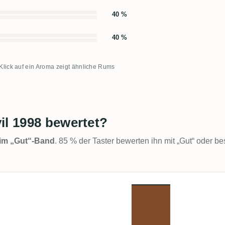
40 %
40 %
 Klick auf ein Aroma zeigt ähnliche Rums
il 1998 bewertet?
t im „Gut“-Band
. 85 % der Taster bewerten ihn mit „Gut“ oder be