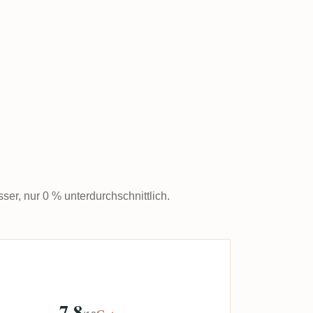
sser, nur 0 % unterdurchschnittlich.
7,8