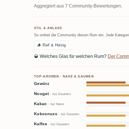
Aggregiert aus 7 Community-Bewertungen.
STIL & ANLASS
So ordnet die Community diesen Rum ein. Jede Kategorie
🪵
Reif & Holzig
🥃
Welches Glas für welchen Rum?
Der Comm
TOP-AROMEN · NASE & GAUMEN
Gewürz
Nougat
· nur Gaumen
Kakao
· nur Nase
Kokosnuss
· nur Gaumen
Kaffee
· nur Gaumen