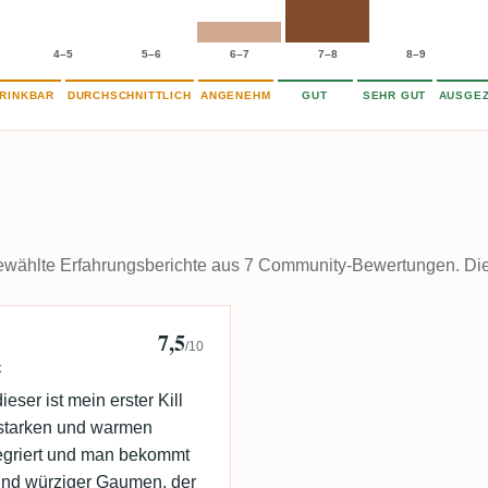
4–5
5–6
6–7
7–8
8–9
RINKBAR
DURCHSCHNITTLICH
ANGENEHM
GUT
SEHR GUT
AUSGEZ
wählte Erfahrungsberichte aus 7 Community-Bewertungen. Die k
7,5
ensen 🇩🇰
/10
k
ser ist mein erster Kill
n starken und warmen
egriert und man bekommt
 und würziger Gaumen, der