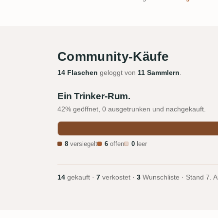
Community-Käufe
14 Flaschen
geloggt von
11 Sammlern
.
Ein Trinker-Rum.
42% geöffnet, 0 ausgetrunken und nachgekauft.
8
versiegelt
6
offen
0
leer
14
gekauft ·
7
verkostet ·
3
Wunschliste · Stand
7. 