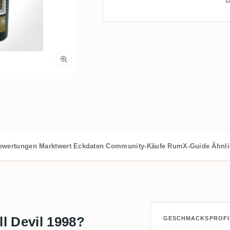
ewertungen
Marktwert
Eckdaten
Community-Käufe
RumX-Guide
Ähnl
l Devil 1998?
GESCHMACKSPROFI