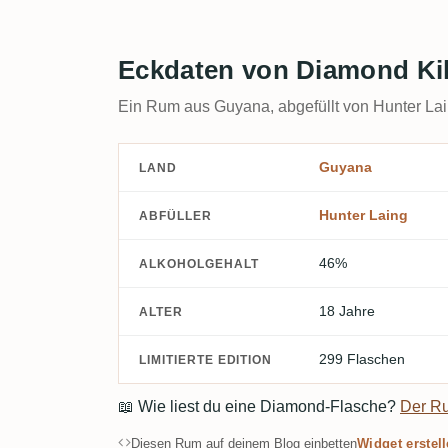
Eckdaten von Diamond Kill
Ein Rum aus Guyana, abgefüllt von Hunter Lai
Guyana
LAND
Hunter Laing
ABFÜLLER
46%
ALKOHOLGEHALT
18 Jahre
ALTER
299 Flaschen
LIMITIERTE EDITION
📖
Wie liest du eine Diamond-Flasche?
Der R
Diesen Rum auf deinem Blog einbetten
Widget erstel