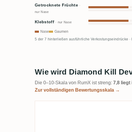
Getrocknete Früchte
·
nur Nase
Klebstoff
· nur Nase
Nase
Gaumen
5 der 7 hinterließen ausführliche Verkostungseindrücke ·
Wie wird Diamond Kill Dev
Die 0–10-Skala von RumX ist streng:
7,8 lieg
Zur vollständigen Bewertungsskala →