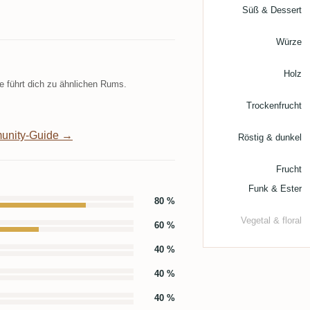
Süß & Dessert
Würze
Holz
 führt dich zu ähnlichen Rums.
Trockenfrucht
unity-Guide →
Röstig & dunkel
Frucht
Funk & Ester
80 %
Vegetal & floral
60 %
40 %
40 %
40 %