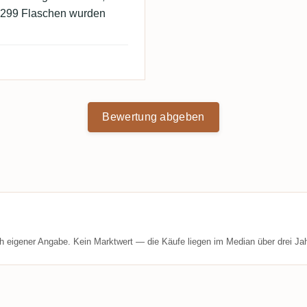
 299 Flaschen wurden
Bewertung abgeben
h eigener Angabe. Kein Marktwert — die Käufe liegen im Median über drei Jah