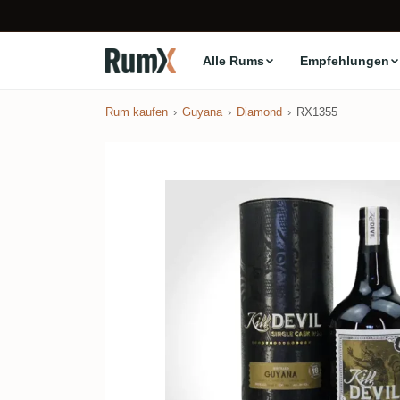
Alle Rums
Empfehlungen
Rum kaufen
Guyana
Diamond
RX1355