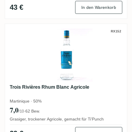
43 €
In den Warenkorb
Trois Rivières Rhum Blanc Agricole
RX152
Trois Rivières Rhum Blanc Agricole
Martinique · 50%
7,0
·
62 Bew.
/10
Grasiger, trockener Agricole, gemacht für Ti'Punch