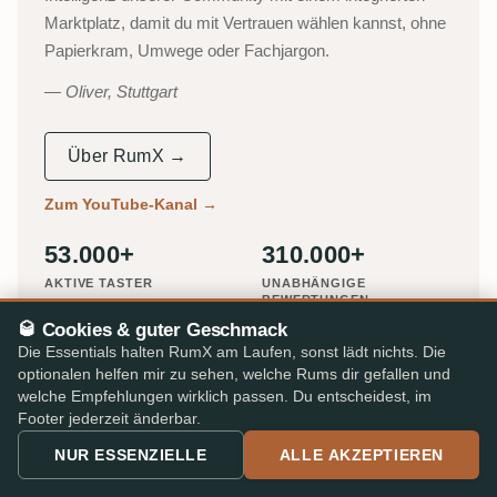
Marktplatz, damit du mit Vertrauen wählen kannst, ohne
Papierkram, Umwege oder Fachjargon.
Oliver, Stuttgart
Über RumX →
Zum YouTube-Kanal
→
53.000+
310.000+
AKTIVE TASTER
UNABHÄNGIGE
BEWERTUNGEN
🥃 Cookies & guter Geschmack
25.000+
★ 4,8/5
Die Essentials halten RumX am Laufen, sonst lädt nichts. Die
optionalen helfen mir zu sehen, welche Rums dir gefallen und
RUMS IM KATALOG
iOS & Android App
welche Empfehlungen wirklich passen. Du entscheidest, im
Footer jederzeit änderbar.
BEKANNT AUS
NUR ESSENZIELLE
ALLE AKZEPTIEREN