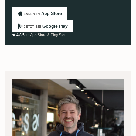
App Store
LADEN IM
Google Play
JETZT BEI
★ 4,8/5
im App Store & Play Store