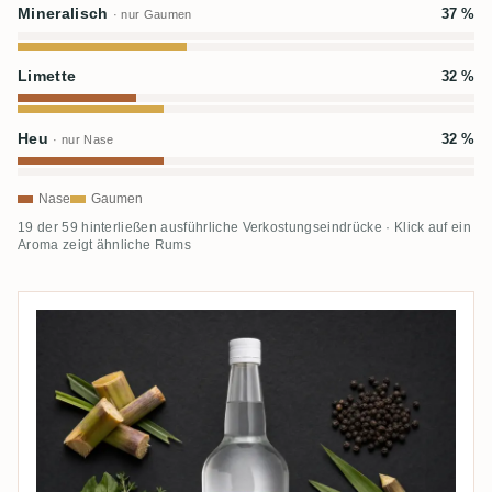
Mineralisch
37 %
· nur Gaumen
Limette
32 %
Heu
32 %
· nur Nase
Nase
Gaumen
19 der 59 hinterließen ausführliche Verkostungseindrücke · Klick auf ein
Aroma zeigt ähnliche Rums