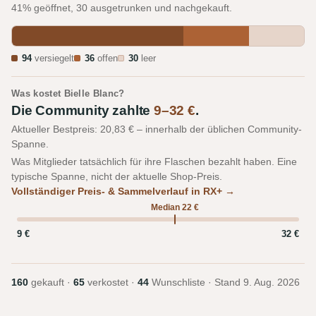
41% geöffnet, 30 ausgetrunken und nachgekauft.
94
versiegelt
36
offen
30
leer
Was kostet Bielle Blanc?
Die Community zahlte
9–32 €
.
Aktueller Bestpreis: 20,83 € – innerhalb der üblichen Community-
Spanne.
Was Mitglieder tatsächlich für ihre Flaschen bezahlt haben. Eine
typische Spanne, nicht der aktuelle Shop-Preis.
Vollständiger Preis- & Sammelverlauf in RX+ →
Median 22 €
9 €
32 €
160
gekauft ·
65
verkostet ·
44
Wunschliste · Stand
9. Aug. 2026