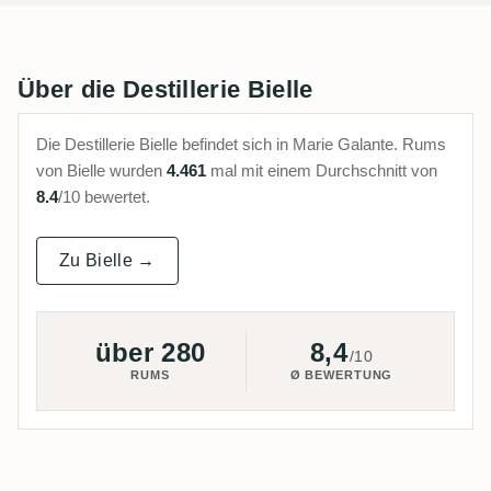
Über die Destillerie Bielle
Die Destillerie Bielle befindet sich in Marie Galante. Rums
von Bielle wurden
4.461
mal mit einem Durchschnitt von
8.4
/10 bewertet.
Zu Bielle →
über 280
8,4
/10
RUMS
Ø BEWERTUNG