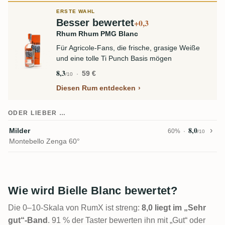
ERSTE WAHL
Besser bewertet
+0,3
Rhum Rhum PMG Blanc
Für Agricole-Fans, die frische, grasige Weiße
und eine tolle Ti Punch Basis mögen
8,3
59 €
/10
Diesen Rum entdecken
ODER LIEBER …
8,0
Milder
60%
/10
Montebello Zenga 60°
Wie wird Bielle Blanc bewertet?
Die 0–10-Skala von RumX ist streng:
8,0 liegt im „Sehr
gut“-Band
. 91 % der Taster bewerten ihn mit „Gut“ oder