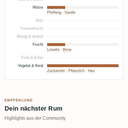
Würze
Pfefferig
·
Vanille
Holz
Trockenfrucht
Röstig & dunkel
Frucht
Limette
·
Birne
Funk & Ester
Vegetal & floral
Zuckerrohr
·
Pflanzlich
·
Heu
EMPFEHLUNG
Dein nächster Rum
Highlights aus der Community