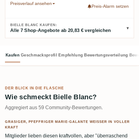
Preisverlauf ansehen
Preis-Alarm setzen
BIELLE BLANC KAUFEN:
Alle 7 Shop-Angebote ab 20,83 € vergleichen
Kaufen
Geschmacksprofil
Empfehlung
Bewertungsverteilung
Bewe
DER BLICK IN DIE FLASCHE
Wie schmeckt Bielle Blanc?
Aggregiert aus 59 Community-Bewertungen.
GRASIGER, PFEFFRIGER MARIE-GALANTE WEISSER IN VOLLER K
RAFT
Mitglieder lieben diesen kraftvollen, aber "überraschend