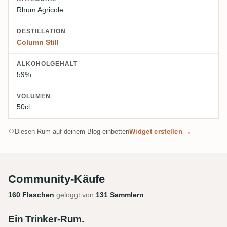
Rhum Agricole
DESTILLATION
Column Still
ALKOHOLGEHALT
59%
VOLUMEN
50cl
Diesen Rum auf deinem Blog einbetten
Widget erstellen →
Community-Käufe
160 Flaschen
geloggt von
131 Sammlern
.
Ein Trinker-Rum.