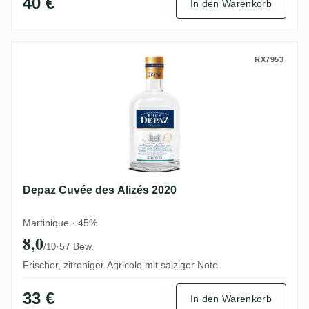
40 €
In den Warenkorb
Depaz Cuvée des Alizés 2020
RX7953
Depaz Cuvée des Alizés 2020
Martinique · 45%
8,0
·
57 Bew.
/10
Frischer, zitroniger Agricole mit salziger Note
33 €
In den Warenkorb