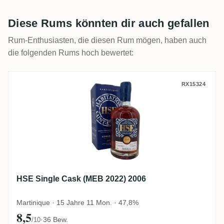
Diese Rums könnten dir auch gefallen
Rum-Enthusiasten, die diesen Rum mögen, haben auch
die folgenden Rums hoch bewertet:
HSE Single Cask (MEB 2022) 2006
RX15324
HSE Single Cask (MEB 2022) 2006
Martinique · 15 Jahre 11 Mon. · 47,8%
8,5
·
36 Bew.
/10