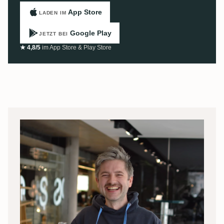
App Store
LADEN IM
Google Play
JETZT BEI
★ 4,8/5
im App Store & Play Store