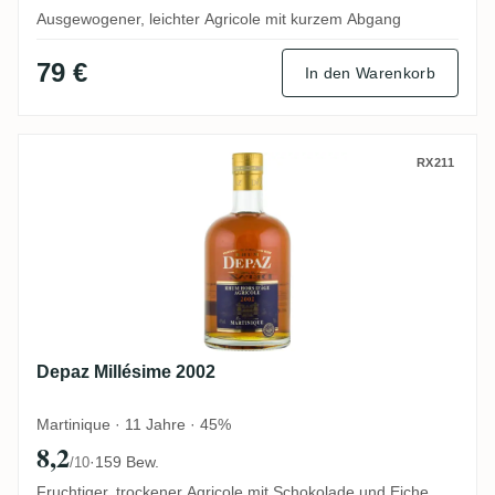
Ausgewogener, leichter Agricole mit kurzem Abgang
79 €
In den Warenkorb
Depaz Millésime 2002
RX211
Depaz Millésime 2002
Martinique · 11 Jahre · 45%
8,2
·
159 Bew.
/10
Fruchtiger, trockener Agricole mit Schokolade und Eiche