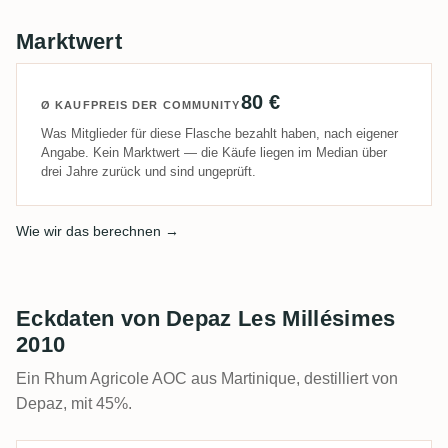
Marktwert
80 €
Ø KAUFPREIS DER COMMUNITY
Was Mitglieder für diese Flasche bezahlt haben, nach eigener
Angabe. Kein Marktwert — die Käufe liegen im Median über
drei Jahre zurück und sind ungeprüft.
Wie wir das berechnen →
Eckdaten von Depaz Les Millésimes
2010
Ein Rhum Agricole AOC aus Martinique, destilliert von
Depaz, mit 45%.