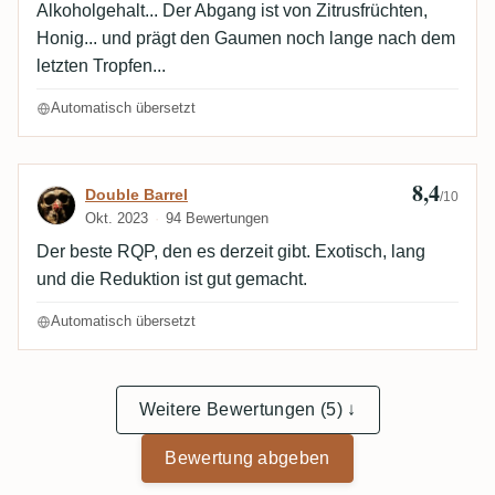
Alkoholgehalt... Der Abgang ist von Zitrusfrüchten,
Honig... und prägt den Gaumen noch lange nach dem
letzten Tropfen...
Automatisch übersetzt
8,4
Bewertung von Double Barrel
Double Barrel
/10
Okt. 2023
94 Bewertungen
Der beste RQP, den es derzeit gibt. Exotisch, lang
und die Reduktion ist gut gemacht.
Automatisch übersetzt
Weitere Bewertungen (5) ↓
Bewertung abgeben