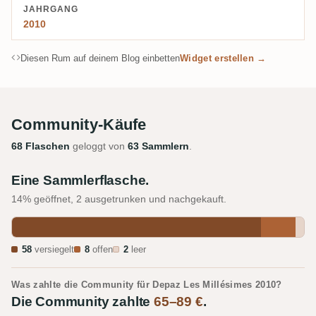
JAHRGANG
2010
Diesen Rum auf deinem Blog einbetten
Widget erstellen →
Community-Käufe
68 Flaschen
geloggt von
63 Sammlern
.
Eine Sammlerflasche.
14% geöffnet, 2 ausgetrunken und nachgekauft.
58
versiegelt
8
offen
2
leer
Was zahlte die Community für Depaz Les Millésimes 2010?
Die Community zahlte
65–89 €
.