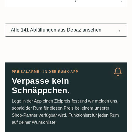
Alle 141 Abfüllungen aus Depaz ansehen
→
PREISALARME · IN DER RUMX-APP
Verpasse kein
Schnäppchen.
Lege in der App einen Zielpreis fest und wir melden uns,
sobald der Rum für diesen Preis bei einem unserer
Shop-Partner verfügbar wird. Funktioniert für jeden Rum
auf deiner Wunschliste.