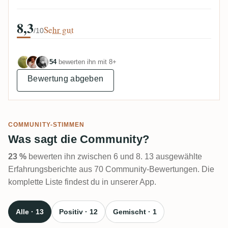
8,3
Sehr gut
/10
54
bewerten ihn mit 8+
Bewertung abgeben
COMMUNITY-STIMMEN
Was sagt die Community?
23 %
bewerten ihn zwischen 6 und 8. 13 ausgewählte
Erfahrungsberichte aus 70 Community-Bewertungen. Die
komplette Liste findest du in unserer App.
Alle · 13
Positiv · 12
Gemischt · 1