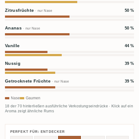
Zitrusfrüchte
50 %
· nur Nase
Ananas
50 %
· nur Nase
Vanille
44 %
Nussig
39 %
Getrocknete Früchte
39 %
· nur Nase
Nase
Gaumen
18 der 70 hinterließen ausführliche Verkostungseindrücke · Klick auf ein
Aroma zeigt ähnliche Rums
PERFEKT FÜR: ENTDECKER