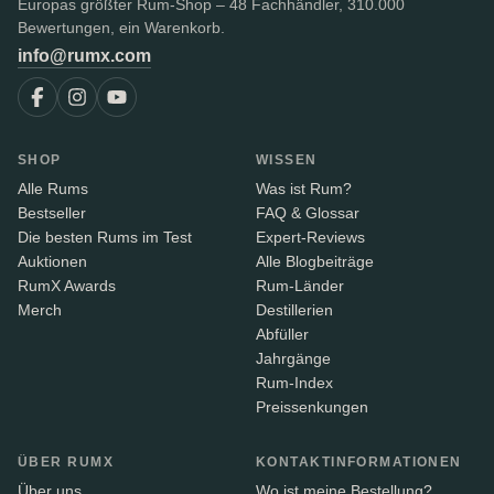
Europas größter Rum-Shop – 48 Fachhändler, 310.000
Bewertungen, ein Warenkorb.
info@rumx.com
SHOP
WISSEN
Alle Rums
Was ist Rum?
Bestseller
FAQ & Glossar
Die besten Rums im Test
Expert-Reviews
Auktionen
Alle Blogbeiträge
RumX Awards
Rum-Länder
Merch
Destillerien
Abfüller
Jahrgänge
Rum-Index
Preissenkungen
ÜBER RUMX
KONTAKTINFORMATIONEN
Über uns
Wo ist meine Bestellung?