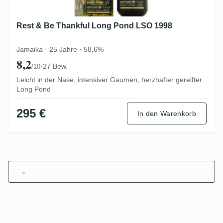
Rest & Be Thankful Long Pond LSO 1998
Jamaika · 25 Jahre · 58,6%
8,2
·
27 Bew.
/10
Leicht in der Nase, intensiver Gaumen, herzhafter gereifter
Long Pond
295 €
In den Warenkorb
→