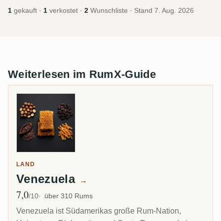
1
gekauft ·
1
verkostet ·
2
Wunschliste · Stand
7. Aug. 2026
Weiterlesen im RumX-Guide
LAND
Venezuela
→
7,0
Ø Bewertung
/10
über 310 Rums
Venezuela ist Südamerikas große Rum-Nation,