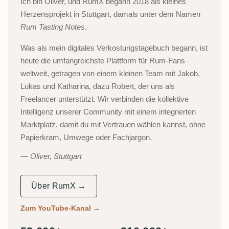
Ich bin Oliver, und RumX begann 2018 als kleines
Herzensprojekt in Stuttgart, damals unter dem Namen
Rum Tasting Notes
.
Was als mein digitales Verkostungstagebuch begann, ist
heute die umfangreichste Plattform für Rum-Fans
weltweit, getragen von einem kleinen Team mit Jakob,
Lukas und Katharina, dazu Robert, der uns als
Freelancer unterstützt. Wir verbinden die kollektive
Intelligenz unserer Community mit einem integrierten
Marktplatz, damit du mit Vertrauen wählen kannst, ohne
Papierkram, Umwege oder Fachjargon.
Oliver, Stuttgart
Über RumX →
Zum YouTube-Kanal
→