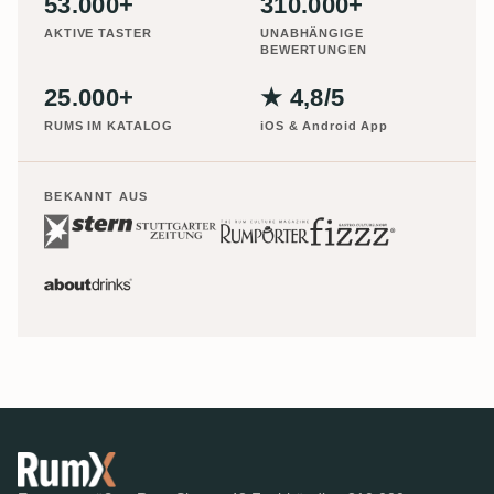
53.000+
310.000+
AKTIVE TASTER
UNABHÄNGIGE
BEWERTUNGEN
25.000+
★ 4,8/5
RUMS IM KATALOG
iOS & Android App
BEKANNT AUS