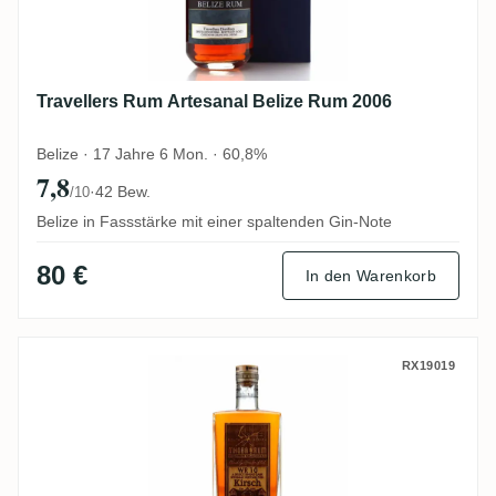
Travellers Rum Artesanal Belize Rum 2006
Belize · 17 Jahre 6 Mon. · 60,8%
7,8
·
42 Bew.
/10
Belize in Fassstärke mit einer spaltenden Gin-Note
80 €
In den Warenkorb
MHOBA WR 10 (Kirsch Whisky) 2019
RX19019