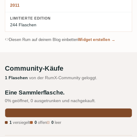
2011
LIMITIERTE EDITION
244 Flaschen
Diesen Rum auf deinem Blog einbetten
Widget erstellen →
Community-Käufe
1 Flaschen
von der RumX-Community geloggt.
Eine Sammlerflasche.
0% geöffnet, 0 ausgetrunken und nachgekauft.
1
versiegelt
0
offen
0
leer