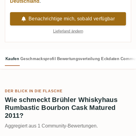
Deutschland
.
Benachrichtige mich, sobald verfügbar
Lieferland ändern
Kaufen
Geschmacksprofil
Bewertungsverteilung
Eckdaten
Commun
DER BLICK IN DIE FLASCHE
Wie schmeckt Brühler Whiskyhaus
Rumbastic Bourbon Cask Matured
2011?
Aggregiert aus 1 Community-Bewertungen.