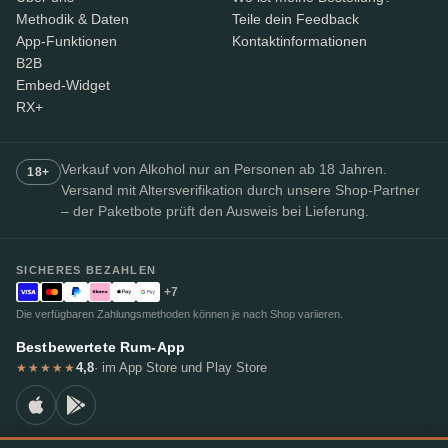
Methodik & Daten
Teile dein Feedback
App-Funktionen
Kontaktinformationen
B2B
Embed-Widget
RX+
Verkauf von Alkohol nur an Personen ab 18 Jahren.
18+
Versand mit Altersverifikation durch unsere Shop-Partner
– der Paketbote prüft den Ausweis bei Lieferung.
SICHERES BEZAHLEN
+7
Die verfügbaren Zahlungsmethoden können je nach Shop variieren.
Bestbewertete Rum-App
4,8
· im App Store und Play Store
★★★★★