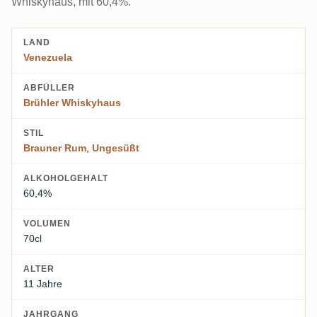
Whiskyhaus, mit 60,4%.
LAND
Venezuela
ABFÜLLER
Brühler Whiskyhaus
STIL
Brauner Rum
,
Ungesüßt
ALKOHOLGEHALT
60,4%
VOLUMEN
70cl
ALTER
11 Jahre
JAHRGANG