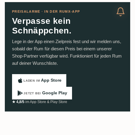
PREISALARME · IN DER RUMX-APP
Verpasse kein
Schnäppchen.
Lege in der App einen Zielpreis fest und wir melden uns,
sobald der Rum für diesen Preis bei einem unserer
Shop-Partner verfügbar wird. Funktioniert für jeden Rum
auf deiner Wunschliste.
App Store
LADEN IM
Google Play
JETZT BEI
★ 4,8/5
im App Store & Play Store