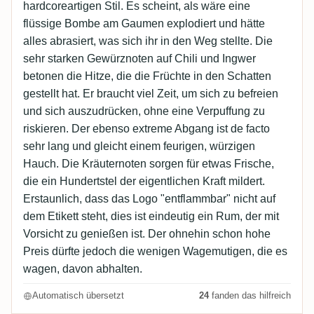
hardcoreartigen Stil. Es scheint, als wäre eine
flüssige Bombe am Gaumen explodiert und hätte
alles abrasiert, was sich ihr in den Weg stellte. Die
sehr starken Gewürznoten auf Chili und Ingwer
betonen die Hitze, die die Früchte in den Schatten
gestellt hat. Er braucht viel Zeit, um sich zu befreien
und sich auszudrücken, ohne eine Verpuffung zu
riskieren. Der ebenso extreme Abgang ist de facto
sehr lang und gleicht einem feurigen, würzigen
Hauch. Die Kräuternoten sorgen für etwas Frische,
die ein Hundertstel der eigentlichen Kraft mildert.
Erstaunlich, dass das Logo "entflammbar" nicht auf
dem Etikett steht, dies ist eindeutig ein Rum, der mit
Vorsicht zu genießen ist. Der ohnehin schon hohe
Preis dürfte jedoch die wenigen Wagemutigen, die es
wagen, davon abhalten.
Automatisch übersetzt
24
fanden das hilfreich