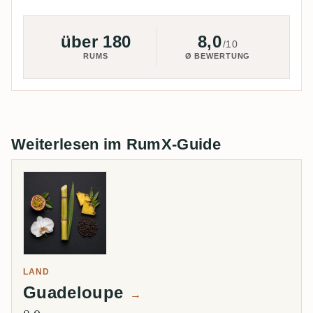
über 180
8,0
/10
RUMS
Ø BEWERTUNG
Weiterlesen im RumX-Guide
LAND
Guadeloupe
→