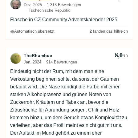
Dez. 2025
1.313 Bewertungen
Tschechische Republik
Flasche in CZ Community Adventskalender 2025
Automatisch übersetzt
2
fanden das hilfreich
8,0
Bewertung von TheRhumhoe
TheRhumhoe
/10
Jan. 2024
914 Bewertungen
Eindeutig nicht der Rum, mit dem man eine
Verkostung beginnen sollte, da sonst der Gaumen
betäubt wird. Die Nase kündigt die Farbe mit einer
starken Alkoholpräsenz und grünen Noten von
Zuckerrohr, Kräutern und Tabak an, bevor die
Zitrusfrüchte für Abrundung sorgen. Chili und Holz
kommen hinzu, um dem Geruch etwas Komplexität zu
verleihen, aber das Profil meint es nicht gut mit uns.
Der Auftakt im Mund gehört zu einem eher