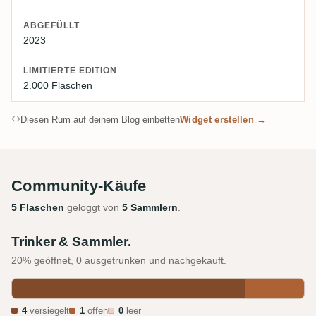
ABGEFÜLLT
2023
LIMITIERTE EDITION
2.000 Flaschen
Diesen Rum auf deinem Blog einbetten
Widget erstellen →
Community-Käufe
5 Flaschen
geloggt von
5 Sammlern
.
Trinker & Sammler.
20% geöffnet, 0 ausgetrunken und nachgekauft.
4
versiegelt
1
offen
0
leer