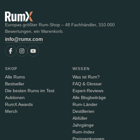
Europas größter Rum-Shop – 48 Fachhändler, 310.000
Bewertungen, ein Warenkorb.
info@rumx.com
SHOP
WISSEN
Alle Rums
Was ist Rum?
Bestseller
FAQ & Glossar
Die besten Rums im Test
Expert-Reviews
Auktionen
Alle Blogbeiträge
RumX Awards
Rum-Länder
Merch
Destillerien
Abfüller
Jahrgänge
Rum-Index
Preissenkungen