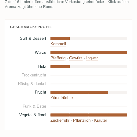
7 der 16 hinterließen ausführliche Verkostungseindrücke · Klick auf ein
Aroma zeigt ähnliche Rums
GESCHMACKSPROFIL
Süß & Dessert
Karamell
Würze
Pfefferig
·
Gewürz
·
Ingwer
Holz
Trockenfrucht
Röstig & dunkel
Frucht
Zitrusfrüchte
Funk & Ester
Vegetal & floral
Zuckerrohr
·
Pflanzlich
·
Kräuter