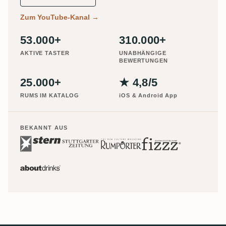
Zum YouTube-Kanal
→
53.000+
310.000+
AKTIVE TASTER
UNABHÄNGIGE
BEWERTUNGEN
25.000+
★ 4,8/5
RUMS IM KATALOG
iOS & Android App
BEKANNT AUS