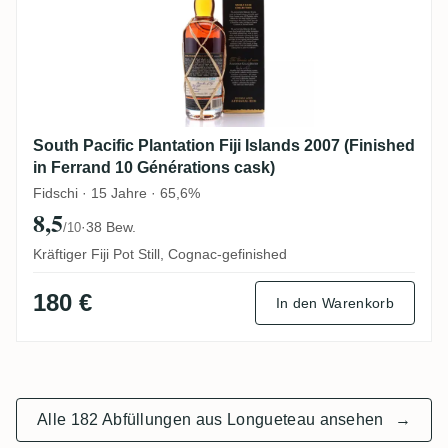
South Pacific Plantation Fiji Islands 2007 (Finished
in Ferrand 10 Générations cask)
Fidschi · 15 Jahre · 65,6%
8,5
·
38 Bew.
/10
Kräftiger Fiji Pot Still, Cognac-gefinished
180 €
In den Warenkorb
Alle 182 Abfüllungen aus Longueteau ansehen
→