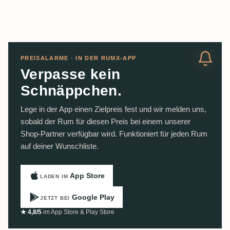
PREISALARME · IN DER RUMX-APP
Verpasse kein
Schnäppchen.
Lege in der App einen Zielpreis fest und wir melden uns,
sobald der Rum für diesen Preis bei einem unserer
Shop-Partner verfügbar wird. Funktioniert für jeden Rum
auf deiner Wunschliste.
App Store
LADEN IM
Google Play
JETZT BEI
★ 4,8/5
im App Store & Play Store