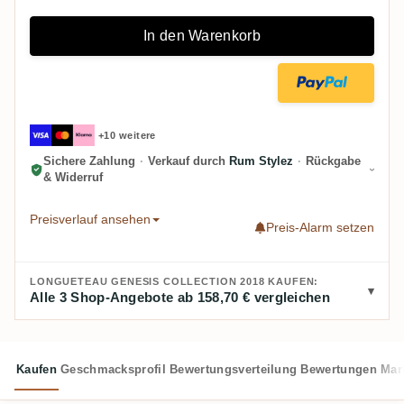
In den Warenkorb
+10 weitere
Sichere Zahlung
·
Verkauf durch
Rum Stylez
·
Rückgabe
& Widerruf
Preisverlauf ansehen
Preis-Alarm setzen
LONGUETEAU GENESIS COLLECTION 2018 KAUFEN:
Alle 3 Shop-Angebote ab 158,70 € vergleichen
Kaufen
Geschmacksprofil
Bewertungsverteilung
Bewertungen
Mar