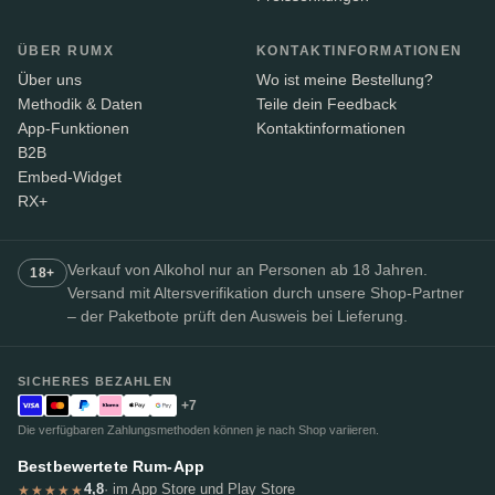
ÜBER RUMX
KONTAKTINFORMATIONEN
Über uns
Wo ist meine Bestellung?
Methodik & Daten
Teile dein Feedback
App-Funktionen
Kontaktinformationen
B2B
Embed-Widget
RX+
Verkauf von Alkohol nur an Personen ab 18 Jahren.
18+
Versand mit Altersverifikation durch unsere Shop-Partner
– der Paketbote prüft den Ausweis bei Lieferung.
SICHERES BEZAHLEN
+7
Die verfügbaren Zahlungsmethoden können je nach Shop variieren.
Bestbewertete Rum-App
4,8
· im App Store und Play Store
★★★★★