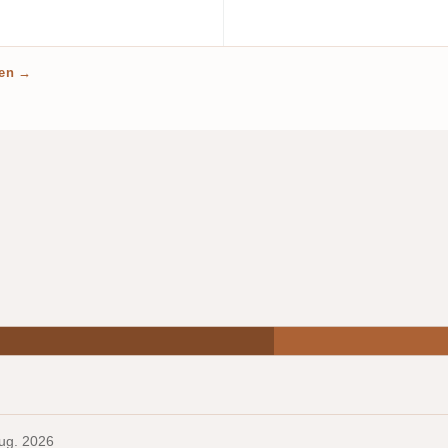
len →
Aug. 2026