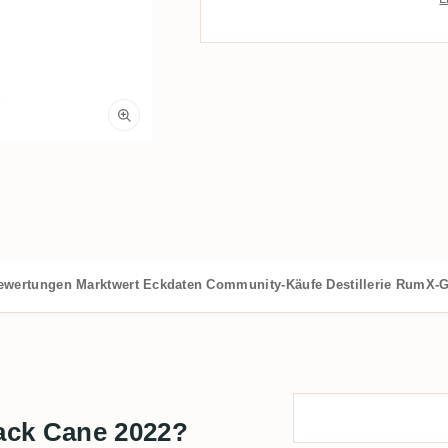
ewertungen
Marktwert
Eckdaten
Community-Käufe
Destillerie
RumX-G
ack Cane 2022?