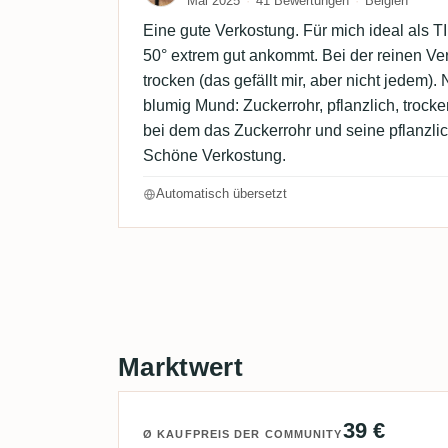
Mai 2025
41 Bewertungen
Belgien
Eine gute Verkostung. Für mich ideal als T
50° extrem gut ankommt. Bei der reinen Ver
trocken (das gefällt mir, aber nicht jedem). N
blumig Mund: Zuckerrohr, pflanzlich, trock
bei dem das Zuckerrohr und seine pflanzlic
Schöne Verkostung.
Automatisch übersetzt
Marktwert
39 €
Ø KAUFPREIS DER COMMUNITY