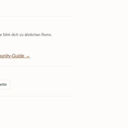
 führt dich zu ähnlichen Rums.
unity-Guide →
ette