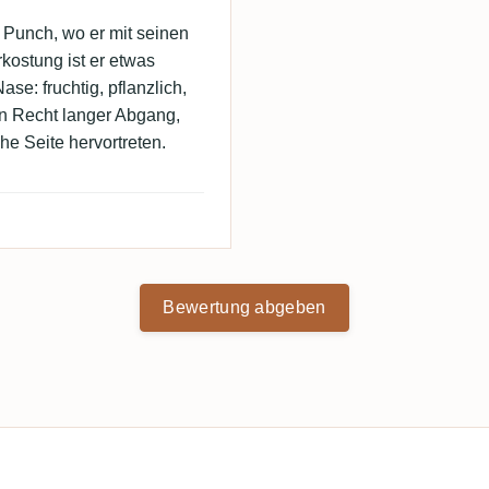
I Punch, wo er mit seinen
kostung ist er etwas
ase: fruchtig, pflanzlich,
en Recht langer Abgang,
he Seite hervortreten.
Bewertung abgeben