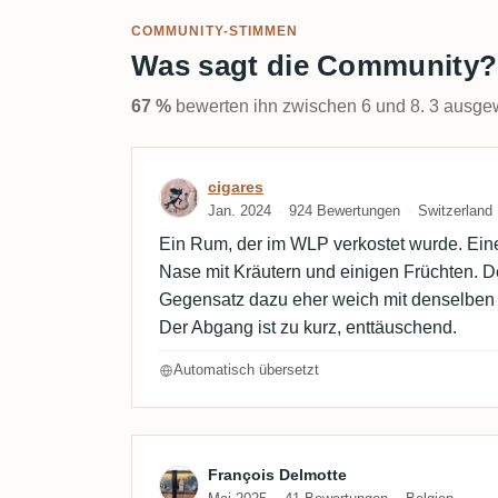
COMMUNITY-STIMMEN
Was sagt die Community?
67 %
bewerten ihn zwischen 6 und 8. 3 ausgew
Bewertung von cigares
cigares
Jan. 2024
924 Bewertungen
Switzerland
Ein Rum, der im WLP verkostet wurde. Ein
Nase mit Kräutern und einigen Früchten. D
Gegensatz dazu eher weich mit denselben 
Der Abgang ist zu kurz, enttäuschend.
Automatisch übersetzt
Bewertung von François 
François Delmotte