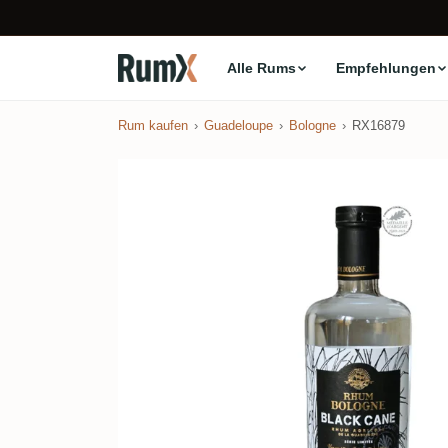
Alle Rums
Empfehlungen
Rum kaufen
Guadeloupe
Bologne
RX16879