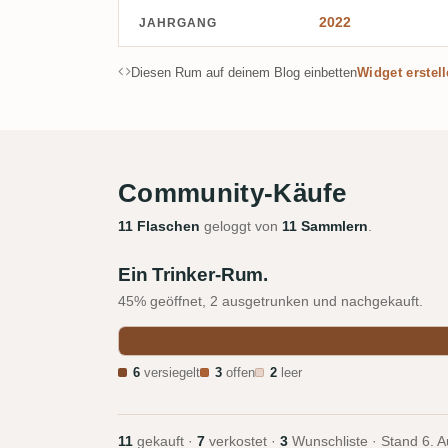
2022
JAHRGANG
Diesen Rum auf deinem Blog einbetten
Widget erstel
Community-Käufe
11 Flaschen
geloggt von
11 Sammlern
.
Ein Trinker-Rum.
45% geöffnet, 2 ausgetrunken und nachgekauft.
6
versiegelt
3
offen
2
leer
11
gekauft ·
7
verkostet ·
3
Wunschliste · Stand
6. 