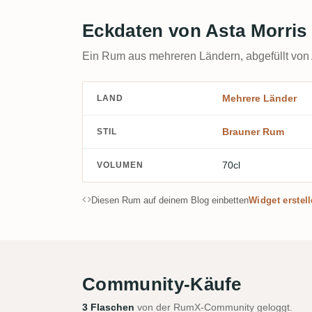
Eckdaten von Asta Morris
Ein Rum aus mehreren Ländern, abgefüllt von 
Mehrere Länder
LAND
Brauner Rum
STIL
70cl
VOLUMEN
Diesen Rum auf deinem Blog einbetten
Widget erstel
Community-Käufe
3 Flaschen
von der RumX-Community geloggt.