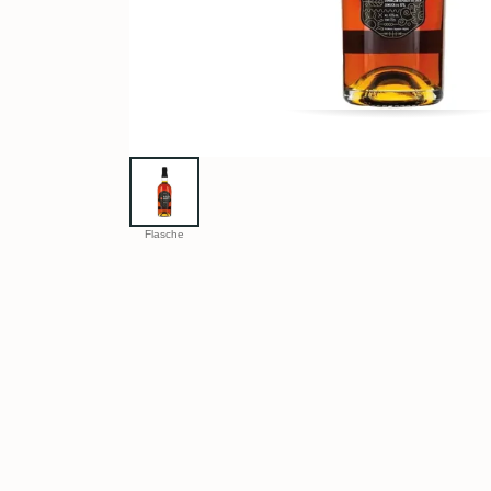
Flasche