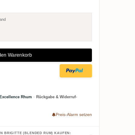
and
 den Warenkorb
Excellence Rhum
·
Rückgabe & Widerruf
Preis-Alarm setzen
N BRIGITTE (BLENDED RUM) KAUFEN: