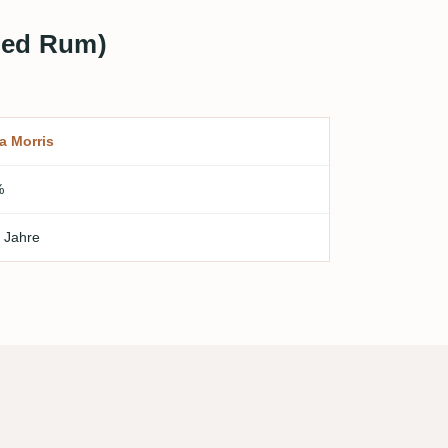
ded Rum)
a Morris
%
 Jahre