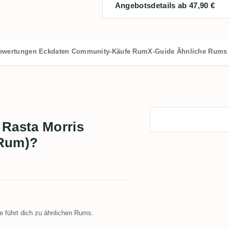
Angebotsdetails ab 47,90 €
ewertungen
Eckdaten
Community-Käufe
RumX-Guide
Ähnliche Rums
 Rasta Morris
 Rum)?
 führt dich zu ähnlichen Rums.