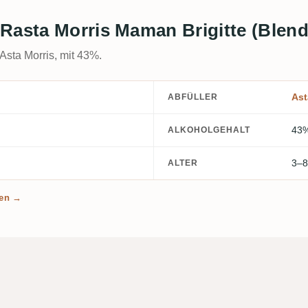
 Rasta Morris Maman Brigitte (Blen
Asta Morris, mit 43%.
Ast
ABFÜLLER
43
ALKOHOLGEHALT
3–8
ALTER
len →