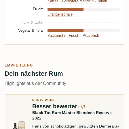
Kaffee
·
Geröstete Mandeln
·
Tabak
Frucht
Orangenschale
Funk & Ester
Vegetal & floral
Zuckerrohr
·
Frisch
·
Pflanzlich
EMPFEHLUNG
Dein nächster Rum
Highlights aus der Community
ERSTE WAHL
Besser bewertet
+0,3
Black Tot Rum Master Blender's Reserve
2022
Fans von schokoladigen, gewürzten Demerara-