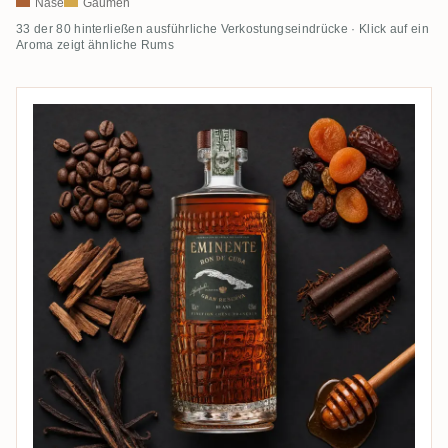
Nase
Gaumen
33 der 80 hinterließen ausführliche Verkostungseindrücke · Klick auf ein
Aroma zeigt ähnliche Rums