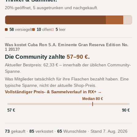
20% geöffnet, 5 ausgetrunken und nachgekauft.
58
versiegelt
10
offen
5
leer
Was kostet Cuba Ron S.A. Eminente Gran Reserva Edition No.
1 2013?
Die Community zahlte
57–90 €
.
Aktueller Bestpreis: 62,33 € – innerhalb der üblichen Community-
Spanne.
Was Mitglieder tatsächlich für ihre Flaschen bezahlt haben. Eine
typische Spanne, nicht der aktuelle Shop-Preis.
Vollständiger Preis- & Sammelverlauf in RX+ →
Median 80 €
57 €
90 €
73
gekauft ·
85
verkostet ·
65
Wunschliste · Stand
7. Aug. 2026