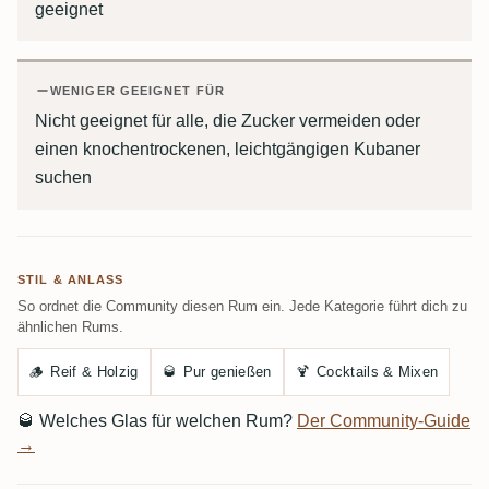
geeignet
WENIGER GEEIGNET FÜR
Nicht geeignet für alle, die Zucker vermeiden oder
einen knochentrockenen, leichtgängigen Kubaner
suchen
STIL & ANLASS
So ordnet die Community diesen Rum ein. Jede Kategorie führt dich zu
ähnlichen Rums.
🪵
Reif & Holzig
🥃
Pur genießen
🍹
Cocktails & Mixen
🥃
Welches Glas für welchen Rum?
Der Community-Guide
→