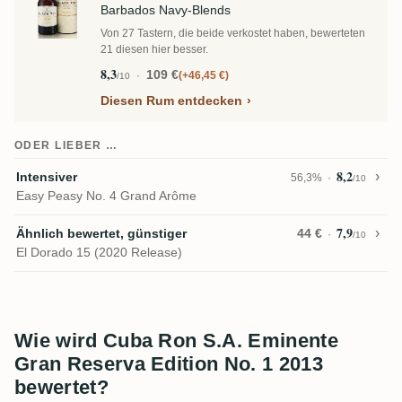
Barbados Navy-Blends
Von 27 Tastern, die beide verkostet haben, bewerteten
21 diesen hier besser.
8,3
109 €
+46,45 €
/10
Diesen Rum entdecken
ODER LIEBER …
8,2
Intensiver
56,3%
/10
Easy Peasy No. 4 Grand Arôme
7,9
Ähnlich bewertet, günstiger
44 €
/10
El Dorado 15 (2020 Release)
Wie wird Cuba Ron S.A. Eminente
Gran Reserva Edition No. 1 2013
bewertet?