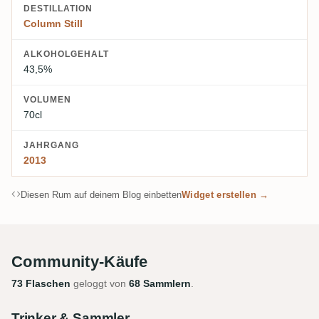
DESTILLATION
Column Still
ALKOHOLGEHALT
43,5%
VOLUMEN
70cl
JAHRGANG
2013
Diesen Rum auf deinem Blog einbetten
Widget erstellen →
Community-Käufe
73 Flaschen
geloggt von
68 Sammlern
.
Trinker & Sammler.