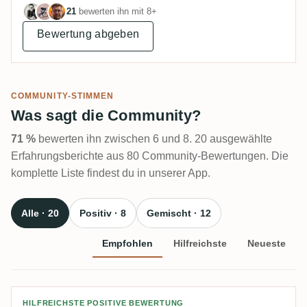
21
bewerten ihn mit 8+
Bewertung abgeben
COMMUNITY-STIMMEN
Was sagt die Community?
71 %
bewerten ihn zwischen 6 und 8. 20 ausgewählte
Erfahrungsberichte aus 80 Community-Bewertungen. Die
komplette Liste findest du in unserer App.
Alle · 20
Positiv · 8
Gemischt · 12
Empfohlen
Hilfreichste
Neueste
Bewertung von Jakob
HILFREICHSTE POSITIVE BEWERTUNG