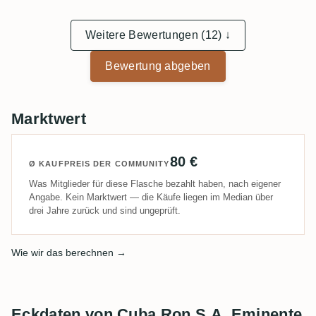
Weitere Bewertungen (12) ↓
Bewertung abgeben
Marktwert
80 €
Ø KAUFPREIS DER COMMUNITY
Was Mitglieder für diese Flasche bezahlt haben, nach eigener
Angabe. Kein Marktwert — die Käufe liegen im Median über
drei Jahre zurück und sind ungeprüft.
Wie wir das berechnen →
Eckdaten von Cuba Ron S.A. Eminente