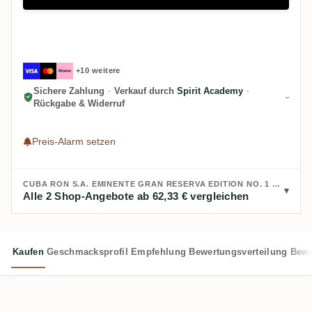
+10 weitere
Sichere Zahlung
·
Verkauf durch
Spirit Academy
·
Rückgabe & Widerruf
Preis-Alarm setzen
CUBA RON S.A. EMINENTE GRAN RESERVA EDITION NO. 1 2013 KAUFEN:
Alle 2 Shop-Angebote ab 62,33 € vergleichen
Kaufen
Geschmacksprofil
Empfehlung
Bewertungsverteilung
Bewe