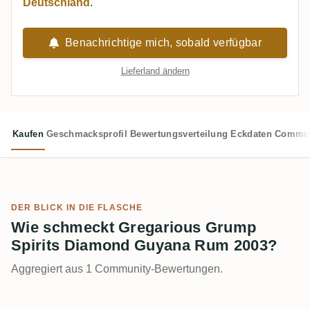
Deutschland
.
Benachrichtige mich, sobald verfügbar
Lieferland ändern
Kaufen
Geschmacksprofil
Bewertungsverteilung
Eckdaten
Commun
DER BLICK IN DIE FLASCHE
Wie schmeckt Gregarious Grump
Spirits Diamond Guyana Rum 2003?
Aggregiert aus 1 Community-Bewertungen.