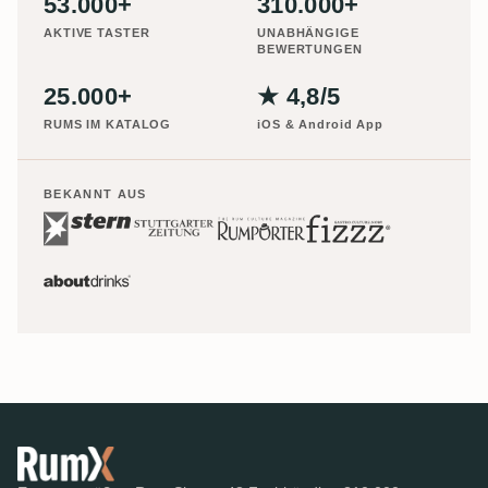
53.000+
310.000+
AKTIVE TASTER
UNABHÄNGIGE
BEWERTUNGEN
25.000+
★ 4,8/5
RUMS IM KATALOG
iOS & Android App
BEKANNT AUS