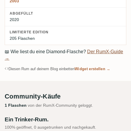
2003
ABGEFÜLLT
2020
LIMITIERTE EDITION
205 Flaschen
📖
Wie liest du eine Diamond-Flasche?
Der RumX-Guide
→
Diesen Rum auf deinem Blog einbetten
Widget erstellen →
Community-Käufe
1 Flaschen
von der RumX-Community geloggt.
Ein Trinker-Rum.
100% geöffnet, 0 ausgetrunken und nachgekauft.