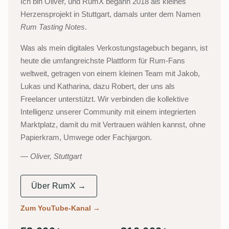
Ich bin Oliver, und RumX begann 2018 als kleines
Herzensprojekt in Stuttgart, damals unter dem Namen
Rum Tasting Notes
.
Was als mein digitales Verkostungstagebuch begann, ist
heute die umfangreichste Plattform für Rum-Fans
weltweit, getragen von einem kleinen Team mit Jakob,
Lukas und Katharina, dazu Robert, der uns als
Freelancer unterstützt. Wir verbinden die kollektive
Intelligenz unserer Community mit einem integrierten
Marktplatz, damit du mit Vertrauen wählen kannst, ohne
Papierkram, Umwege oder Fachjargon.
Oliver, Stuttgart
Über RumX →
Zum YouTube-Kanal
→