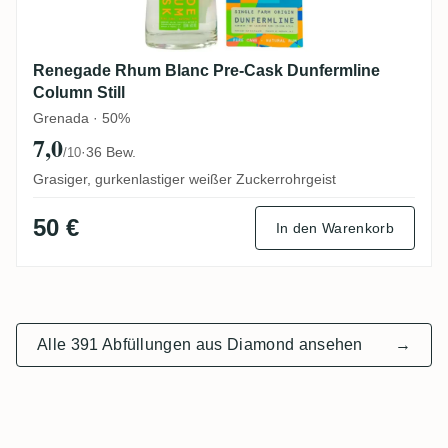
Renegade Rhum Blanc Pre-Cask Dunfermline
Column Still
Grenada · 50%
7,0
·
36 Bew.
/10
Grasiger, gurkenlastiger weißer Zuckerrohrgeist
50 €
In den Warenkorb
Alle 391 Abfüllungen aus Diamond ansehen
→