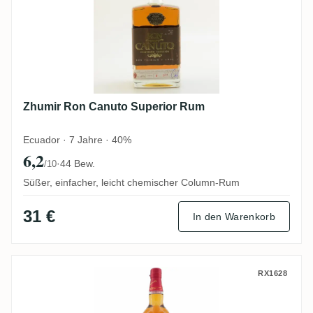
Zhumir Ron Canuto Superior Rum
Ecuador · 7 Jahre · 40%
6,2
·
44 Bew.
/10
Süßer, einfacher, leicht chemischer Column-Rum
31 €
In den Warenkorb
Matusalem Clásico
RX1628