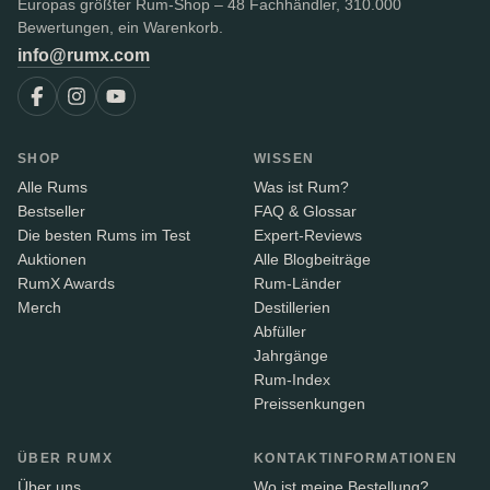
Europas größter Rum-Shop – 48 Fachhändler, 310.000
Bewertungen, ein Warenkorb.
info@rumx.com
SHOP
WISSEN
Alle Rums
Was ist Rum?
Bestseller
FAQ & Glossar
Die besten Rums im Test
Expert-Reviews
Auktionen
Alle Blogbeiträge
RumX Awards
Rum-Länder
Merch
Destillerien
Abfüller
Jahrgänge
Rum-Index
Preissenkungen
ÜBER RUMX
KONTAKTINFORMATIONEN
Über uns
Wo ist meine Bestellung?