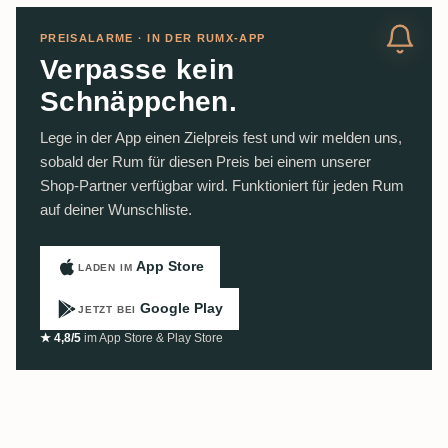
PREISALARME · IN DER RUMX-APP
Verpasse kein
Schnäppchen.
Lege in der App einen Zielpreis fest und wir melden uns,
sobald der Rum für diesen Preis bei einem unserer
Shop-Partner verfügbar wird. Funktioniert für jeden Rum
auf deiner Wunschliste.
App Store
LADEN IM
Google Play
JETZT BEI
★ 4,8/5
im App Store & Play Store