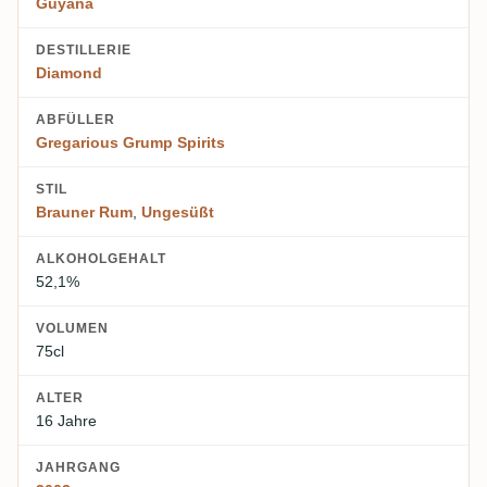
Guyana
DESTILLERIE
Diamond
ABFÜLLER
Gregarious Grump Spirits
STIL
Brauner Rum
,
Ungesüßt
ALKOHOLGEHALT
52,1%
VOLUMEN
75cl
ALTER
16 Jahre
JAHRGANG