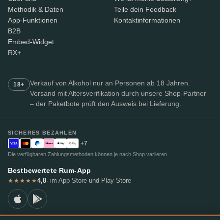
Methodik & Daten
Teile dein Feedback
App-Funktionen
Kontaktinformationen
B2B
Embed-Widget
RX+
Verkauf von Alkohol nur an Personen ab 18 Jahren.
18+
Versand mit Altersverifikation durch unsere Shop-Partner
– der Paketbote prüft den Ausweis bei Lieferung.
SICHERES BEZAHLEN
+7
Die verfügbaren Zahlungsmethoden können je nach Shop variieren.
Bestbewertete Rum-App
4,8
· im App Store und Play Store
★★★★★