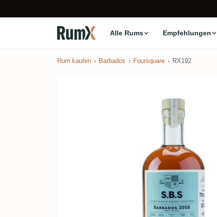
Alle Rums
Empfehlungen
Rum kaufen
Barbados
Foursquare
RX192