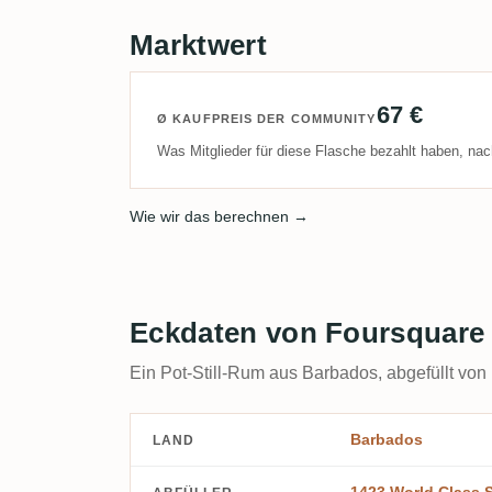
Marktwert
67 €
Ø KAUFPREIS DER COMMUNITY
Was Mitglieder für diese Flasche bezahlt haben, nac
Wie wir das berechnen →
Eckdaten von Foursquare
Ein Pot-Still-Rum aus Barbados, abgefüllt von
Barbados
LAND