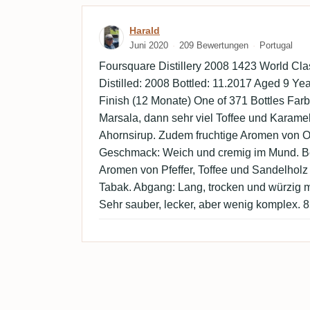
Bewertung von Harald
Harald
Juni 2020
209 Bewertungen
Portugal
Foursquare Distillery 2008 1423 World Cla
Distilled: 2008 Bottled: 11.2017 Aged 9 Y
Finish (12 Monate) One of 371 Bottles Farb
Marsala, dann sehr viel Toffee und Karame
Ahornsirup. Zudem fruchtige Aromen von O
Geschmack: Weich und cremig im Mund. B
Aromen von Pfeffer, Toffee und Sandelholz
Tabak. Abgang: Lang, trocken und würzig mi
Sehr sauber, lecker, aber wenig komplex. 