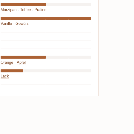
Marzipan
·
Toffee
·
Praline
Vanille
·
Gewürz
Orange
·
Apfel
Lack