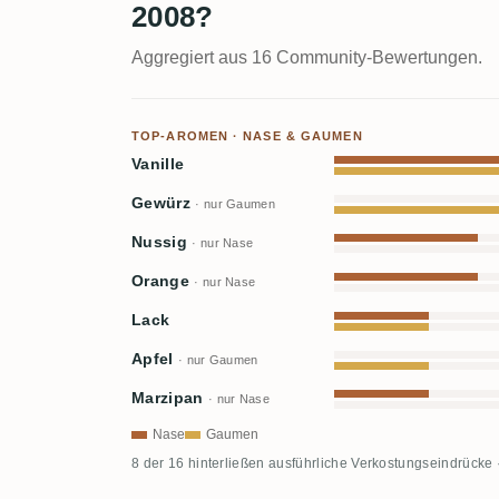
2008?
Aggregiert aus 16 Community-Bewertungen.
TOP-AROMEN · NASE & GAUMEN
Vanille
Gewürz
· nur Gaumen
Nussig
· nur Nase
Orange
· nur Nase
Lack
Apfel
· nur Gaumen
Marzipan
· nur Nase
Nase
Gaumen
8 der 16 hinterließen ausführliche Verkostungseindrücke 