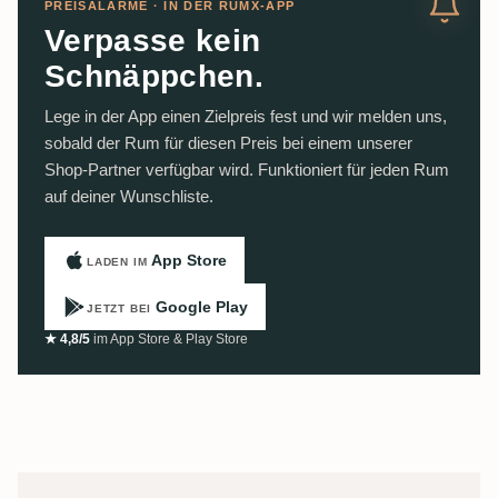
PREISALARME · IN DER RUMX-APP
Verpasse kein
Schnäppchen.
Lege in der App einen Zielpreis fest und wir melden uns,
sobald der Rum für diesen Preis bei einem unserer
Shop-Partner verfügbar wird. Funktioniert für jeden Rum
auf deiner Wunschliste.
App Store
LADEN IM
Google Play
JETZT BEI
★ 4,8/5
im App Store & Play Store