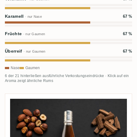
Karamell
67 %
· nur Nase
Früchte
67 %
· nur Gaumen
Überreif
67 %
· nur Gaumen
Nase
Gaumen
6 der 21 hinterließen ausführliche Verkostungseindrücke · Klick auf ein
Aroma zeigt ähnliche Rums