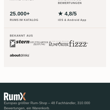
BEWERTUNGEN
25.000+
★ 4,8/5
RUMS IM KATALOG
iOS & Android App
BEKANNT AUS
Europas größter Rum-Shop – 48 Fachhändler, 310.000
Bewertungen, ein Warenkorb.