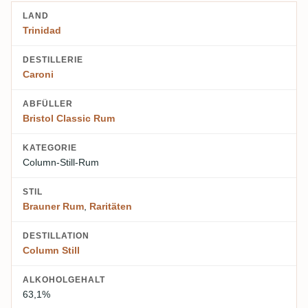
LAND
Trinidad
DESTILLERIE
Caroni
ABFÜLLER
Bristol Classic Rum
KATEGORIE
Column-Still-Rum
STIL
Brauner Rum
,
Raritäten
DESTILLATION
Column Still
ALKOHOLGEHALT
63,1%