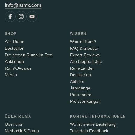
info@rumx.com
SHOP
WISSEN
Alle Rums
Was ist Rum?
Bestseller
FAQ & Glossar
Die besten Rums im Test
Expert-Reviews
Auktionen
Alle Blogbeiträge
RumX Awards
Rum-Länder
Merch
Destillerien
Abfüller
Jahrgänge
Rum-Index
Preissenkungen
ÜBER RUMX
KONTAKTINFORMATIONEN
Über uns
Wo ist meine Bestellung?
Methodik & Daten
Teile dein Feedback