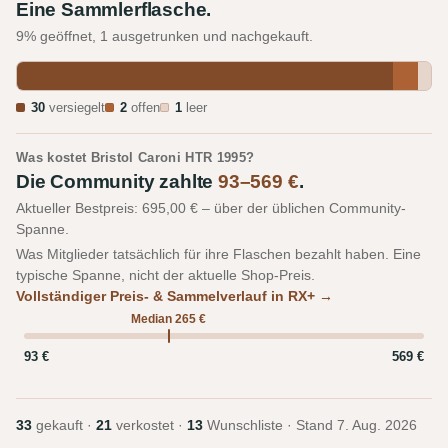
Eine Sammlerflasche.
9% geöffnet, 1 ausgetrunken und nachgekauft.
30
versiegelt
2
offen
1
leer
Was kostet Bristol Caroni HTR 1995?
Die Community zahlte
93–569 €
.
Aktueller Bestpreis: 695,00 € – über der üblichen Community-
Spanne.
Was Mitglieder tatsächlich für ihre Flaschen bezahlt haben. Eine
typische Spanne, nicht der aktuelle Shop-Preis.
Vollständiger Preis- & Sammelverlauf in RX+ →
Median 265 €
93 €
569 €
33
gekauft ·
21
verkostet ·
13
Wunschliste · Stand
7. Aug. 2026