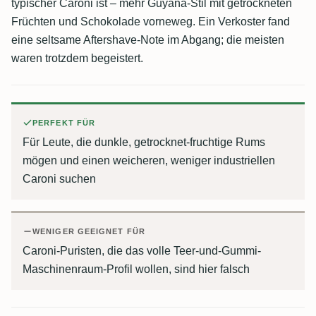
typischer Caroni ist – mehr Guyana-Stil mit getrockneten
Früchten und Schokolade vorneweg. Ein Verkoster fand
eine seltsame Aftershave-Note im Abgang; die meisten
waren trotzdem begeistert.
PERFEKT FÜR
Für Leute, die dunkle, getrocknet-fruchtige Rums
mögen und einen weicheren, weniger industriellen
Caroni suchen
WENIGER GEEIGNET FÜR
Caroni-Puristen, die das volle Teer-und-Gummi-
Maschinenraum-Profil wollen, sind hier falsch