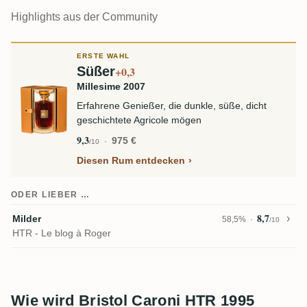
Highlights aus der Community
ERSTE WAHL
Süßer
+0,3
Millesime 2007
Erfahrene Genießer, die dunkle, süße, dicht
geschichtete Agricole mögen
9,3
975 €
/10
Diesen Rum entdecken
ODER LIEBER …
8,7
Milder
58,5%
/10
HTR - Le blog à Roger
Wie wird Bristol Caroni HTR 1995