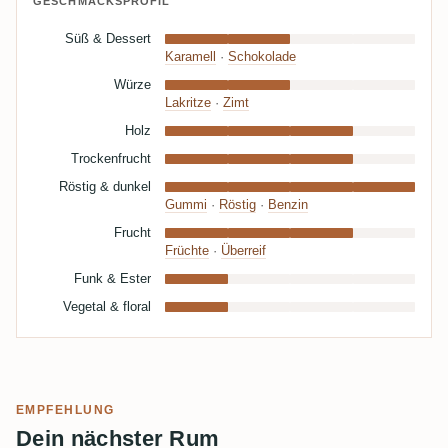
GESCHMACKSPROFIL
Süß & Dessert
Karamell
·
Schokolade
Würze
Lakritze
·
Zimt
Holz
Trockenfrucht
Röstig & dunkel
Gummi
·
Röstig
·
Benzin
Frucht
Früchte
·
Überreif
Funk & Ester
Vegetal & floral
EMPFEHLUNG
Dein nächster Rum