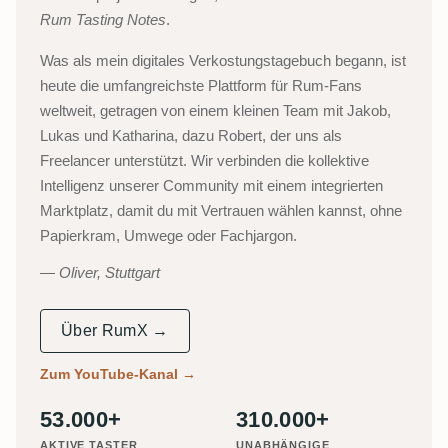
Rum Tasting Notes
.
Was als mein digitales Verkostungstagebuch begann, ist
heute die umfangreichste Plattform für Rum-Fans
weltweit, getragen von einem kleinen Team mit Jakob,
Lukas und Katharina, dazu Robert, der uns als
Freelancer unterstützt. Wir verbinden die kollektive
Intelligenz unserer Community mit einem integrierten
Marktplatz, damit du mit Vertrauen wählen kannst, ohne
Papierkram, Umwege oder Fachjargon.
Oliver, Stuttgart
Über RumX →
Zum YouTube-Kanal
→
53.000+
310.000+
AKTIVE TASTER
UNABHÄNGIGE