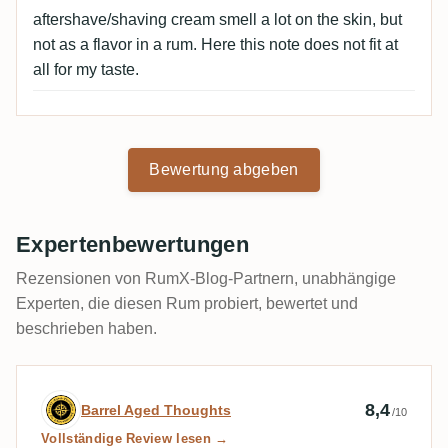
aftershave/shaving cream smell a lot on the skin, but
not as a flavor in a rum. Here this note does not fit at
all for my taste.
Bewertung abgeben
Expertenbewertungen
Rezensionen von RumX-Blog-Partnern, unabhängige
Experten, die diesen Rum probiert, bewertet und
beschrieben haben.
Expertenbewertung von Barrel Aged Tho
8,4
Barrel Aged Thoughts
/10
Vollständige Review lesen →