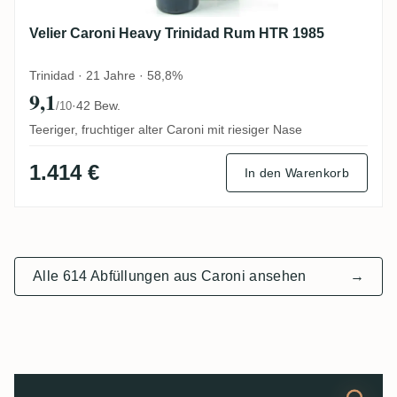
Velier Caroni Heavy Trinidad Rum HTR 1985
Trinidad · 21 Jahre · 58,8%
9,1
·
42 Bew.
/10
Teeriger, fruchtiger alter Caroni mit riesiger Nase
1.414 €
In den Warenkorb
Alle 614 Abfüllungen aus Caroni ansehen
→