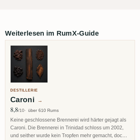
Weiterlesen im RumX-Guide
DESTILLERIE
Caroni
→
8,8
Ø Bewertung
/10
über 610 Rums
Keine geschlossene Brennerei wird härter gejagt als
Caroni. Die Brennerei in Trinidad schloss um 2002,
und seither wurde kein Tropfen mehr gemacht, doch