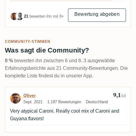
Bewertung abgeben
21
bewerten ihn mit 8+
COMMUNITY-STIMMEN
Was sagt die Community?
0 %
bewerten ihn zwischen 6 und 8. 3 ausgewählte
Erfahrungsberichte aus 21 Community-Bewertungen. Die
komplette Liste findest du in unserer App.
9,1
Bewertung von Oliver
Oliver
/10
Sept. 2021
1.197 Bewertungen
Deutschland
Very atypical Caroni. Really cool mix of Caroni and
Guyana flavors!