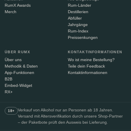
RumX Awards
Rum-Länder
Merch
Destillerien
Abfüller
Jahrgänge
Rum-Index
Preissenkungen
ÜBER RUMX
KONTAKTINFORMATIONEN
Über uns
Wo ist meine Bestellung?
Methodik & Daten
Teile dein Feedback
App-Funktionen
Kontaktinformationen
B2B
Embed-Widget
RX+
Verkauf von Alkohol nur an Personen ab 18 Jahren.
18+
Versand mit Altersverifikation durch unsere Shop-Partner
– der Paketbote prüft den Ausweis bei Lieferung.