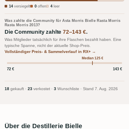
14
versiegelt
0
offen
4
leer
Was zahlte die Community für Asta Morris Bielle Rasta Morris
Rasta Morris 2013?
Die Community zahlte
72–143 €
.
Was Mitglieder tatsächlich für ihre Flaschen bezahlt haben. Eine
typische Spanne, nicht der aktuelle Shop-Preis.
Vollständiger Preis- & Sammelverlauf in RX+ →
Median 125 €
72 €
143 €
18
gekauft ·
23
verkostet ·
3
Wunschliste · Stand
7. Aug. 2026
Über die Destillerie Bielle