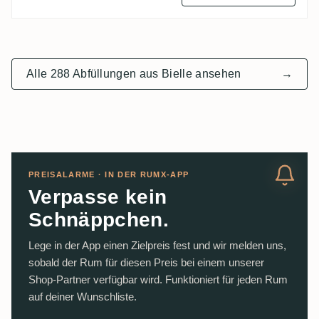
Alle 288 Abfüllungen aus Bielle ansehen
→
PREISALARME · IN DER RUMX-APP
Verpasse kein
Schnäppchen.
Lege in der App einen Zielpreis fest und wir melden uns,
sobald der Rum für diesen Preis bei einem unserer
Shop-Partner verfügbar wird. Funktioniert für jeden Rum
auf deiner Wunschliste.