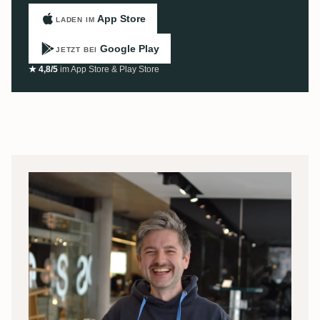
App Store
LADEN IM
Google Play
JETZT BEI
★ 4,8/5
im App Store & Play Store