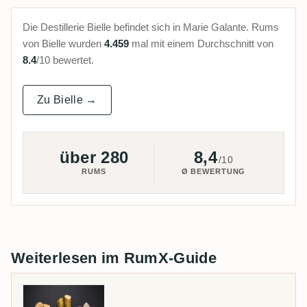
Die Destillerie Bielle befindet sich in Marie Galante. Rums
von Bielle wurden
4.459
mal mit einem Durchschnitt von
8.4
/10 bewertet.
Zu Bielle →
über 280
8,4
/10
RUMS
Ø BEWERTUNG
Weiterlesen im RumX-Guide