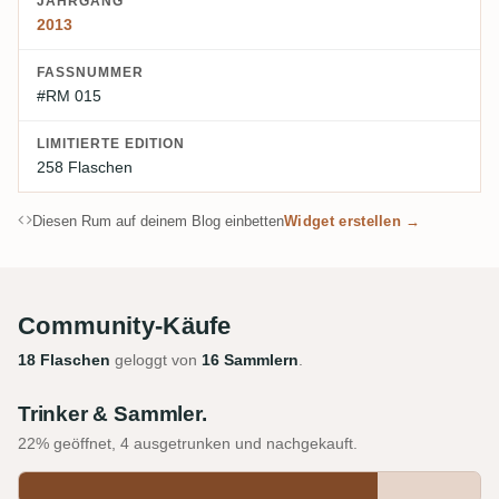
JAHRGANG
2013
FASSNUMMER
#RM 015
LIMITIERTE EDITION
258 Flaschen
Diesen Rum auf deinem Blog einbetten
Widget erstellen →
Community-Käufe
18 Flaschen
geloggt von
16 Sammlern
.
Trinker & Sammler.
22% geöffnet, 4 ausgetrunken und nachgekauft.