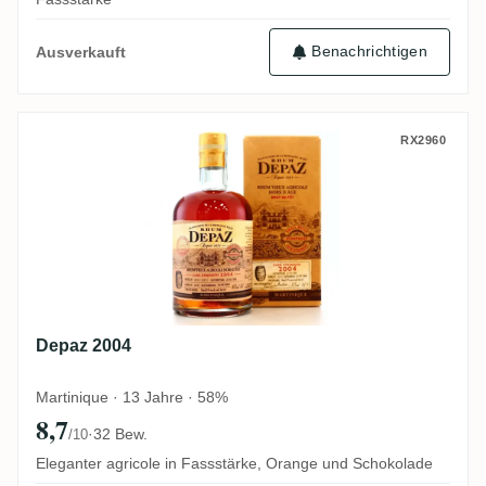
Benachrichtigen
Ausverkauft
Depaz 2004
RX2960
Depaz 2004
Martinique · 13 Jahre · 58%
8,7
·
32 Bew.
/10
Eleganter agricole in Fassstärke, Orange und Schokolade