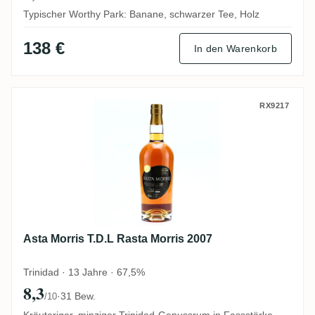
Typischer Worthy Park: Banane, schwarzer Tee, Holz
138 €
In den Warenkorb
Asta Morris T.D.L Rasta Morris 2007
RX9217
Asta Morris T.D.L Rasta Morris 2007
Trinidad · 13 Jahre · 67,5%
8,3
·
31 Bew.
/10