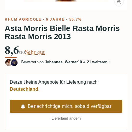
RHUM AGRICOLE
· 6 JAHRE · 55,7%
Asta Morris Bielle Rasta Morris
Rasta Morris 2013
8,6
Sehr gut
/10
Bewertet von
Johannes
,
Werner10
&
21 weiteren
↓
Derzeit keine Angebote für Lieferung nach
Deutschland
.
Benachrichtige mich, sobald verfügbar
Lieferland ändern