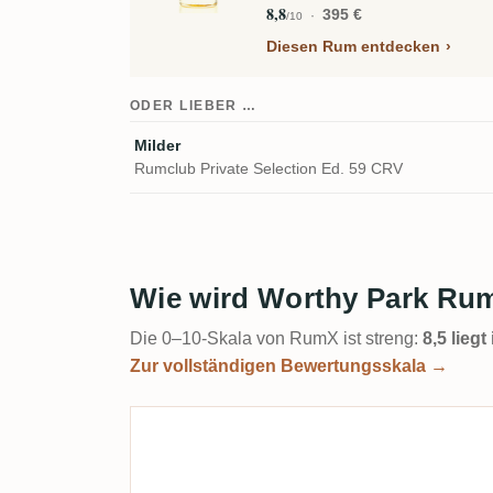
8,8
395 €
/10
Diesen Rum entdecken
ODER LIEBER …
Milder
Rumclub Private Selection Ed. 59 CRV
Wie wird Worthy Park Rumc
Die 0–10-Skala von RumX ist streng:
8,5 lieg
Zur vollständigen Bewertungsskala →