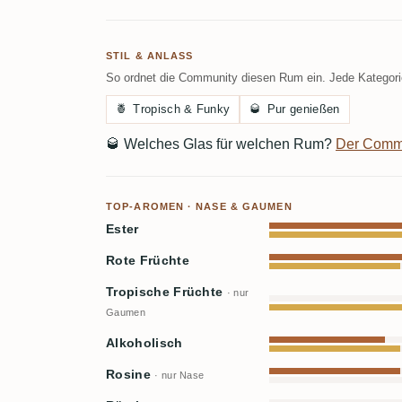
STIL & ANLASS
So ordnet die Community diesen Rum ein. Jede Kategorie
🍍
Tropisch & Funky
🥃
Pur genießen
🥃
Welches Glas für welchen Rum?
Der Comm
TOP-AROMEN · NASE & GAUMEN
Ester
Rote Früchte
Tropische Früchte
· nur
Gaumen
Alkoholisch
Rosine
· nur Nase