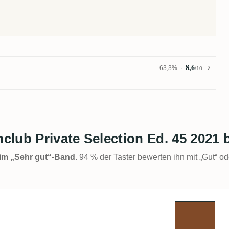
8,6
63,3%
/10
lub Private Selection Ed. 45 2021 
t im „Sehr gut“-Band
. 94 % der Taster bewerten ihn mit „Gut“ od