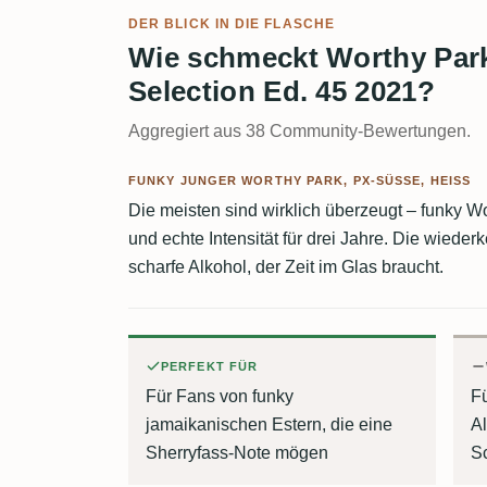
DER BLICK IN DIE FLASCHE
Wie schmeckt Worthy Par
Selection Ed. 45 2021?
Aggregiert aus 38 Community-Bewertungen.
FUNKY JUNGER WORTHY PARK, PX-SÜSSE, HEISS
Die meisten sind wirklich überzeugt – funky 
und echte Intensität für drei Jahre. Die wieder
scharfe Alkohol, der Zeit im Glas braucht.
PERFEKT FÜR
Für Fans von funky
Fü
jamaikanischen Estern, die eine
Al
Sherryfass-Note mögen
S