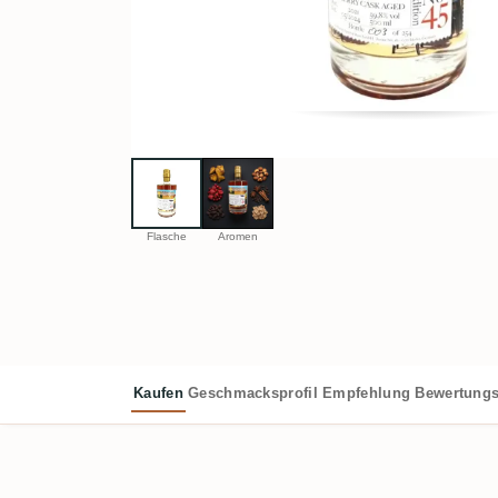
Flasche
Aromen
Kaufen
Geschmacksprofil
Empfehlung
Bewertungs