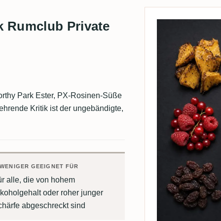
k Rumclub Private
Worthy Park Ester, PX-Rosinen-Süße
kehrende Kritik ist der ungebändigte,
WENIGER GEEIGNET FÜR
r alle, die von hohem
koholgehalt oder roher junger
chärfe abgeschreckt sind