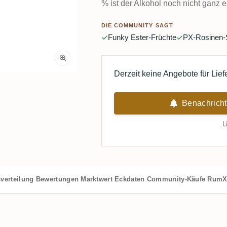
% ist der Alkohol noch nicht ganz e
DIE COMMUNITY SAGT
Funky Ester-Früchte
PX-Rosinen
Derzeit keine Angebote für Lie
Benachricht
L
verteilung
Bewertungen
Marktwert
Eckdaten
Community-Käufe
RumX