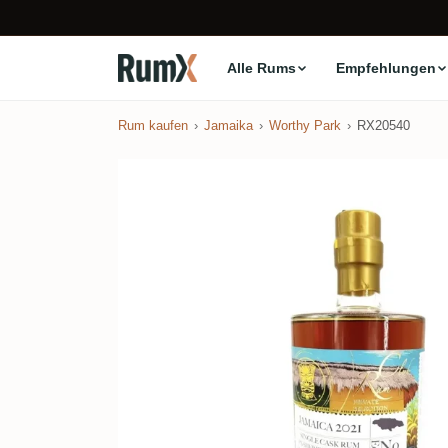
Alle Rums
Empfehlungen
Rum kaufen
Jamaika
Worthy Park
RX20540