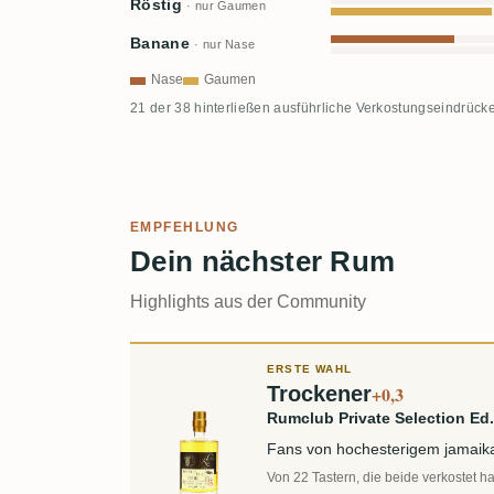
Röstig
· nur Gaumen
Banane
· nur Nase
Nase
Gaumen
21 der 38 hinterließen ausführliche Verkostungseindrücke
EMPFEHLUNG
Dein nächster Rum
Highlights aus der Community
ERSTE WAHL
Trockener
+0,3
Rumclub Private Selection Ed
Fans von hochesterigem jamaik
Von 22 Tastern, die beide verkostet h