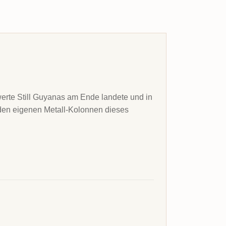
swerte Still Guyanas am Ende landete und in
s den eigenen Metall-Kolonnen dieses