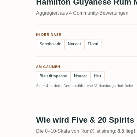
Hamilton Guyanese Rum 
Aggregiert aus 4 Community-Bewertungen.
IN DER NASE
Schokolade
Nougat
Floral
AM GAUMEN
Bleistiftspähne
Nougat
Heu
2 der 4 hinterließen ausführliche Verkostungseindrücke
Wie wird Five & 20 Spiri
Die 0–10-Skala von RumX ist streng:
8,5 lieg