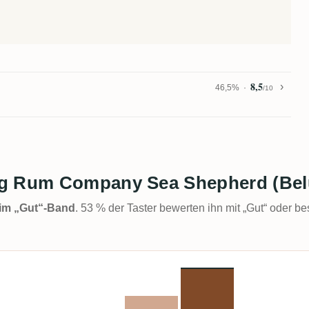
8,5
46,5%
/10
rg Rum Company Sea Shepherd (Bel
t im „Gut“-Band
. 53 % der Taster bewerten ihn mit „Gut“ oder be