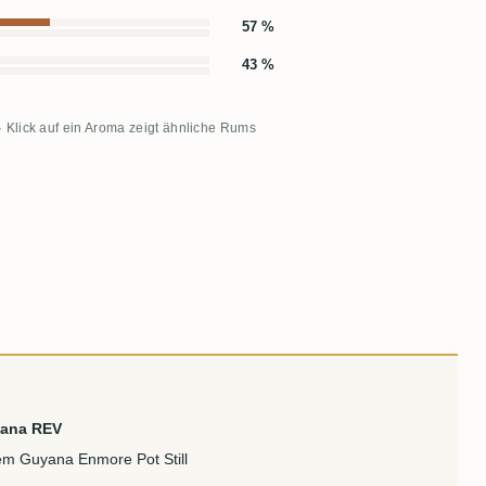
57 %
43 %
· Klick auf ein Aroma zeigt ähnliche Rums
ana REV
em Guyana Enmore Pot Still