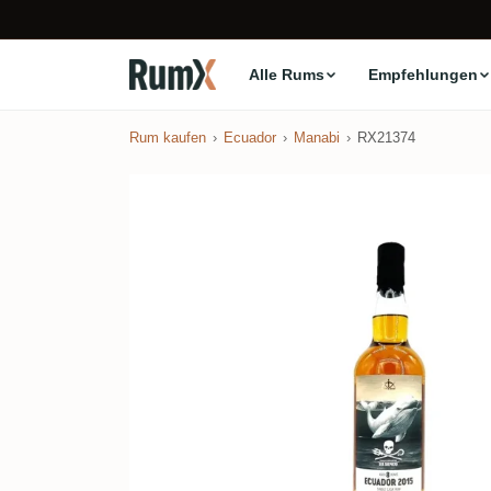
Alle Rums
Empfehlungen
Rum kaufen
Ecuador
Manabi
RX21374