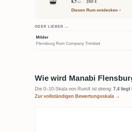
8,7
280 €
/10
Diesen Rum entdecken
ODER LIEBER …
Milder
Flensburg Rum Company Trinidad
Wie wird Manabi Flensbu
Die 0–10-Skala von RumX ist streng:
7,4 lieg
Zur vollständigen Bewertungsskala →