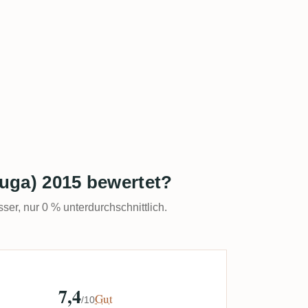
uga) 2015 bewertet?
sser, nur 0 % unterdurchschnittlich.
7,4
Gut
/10