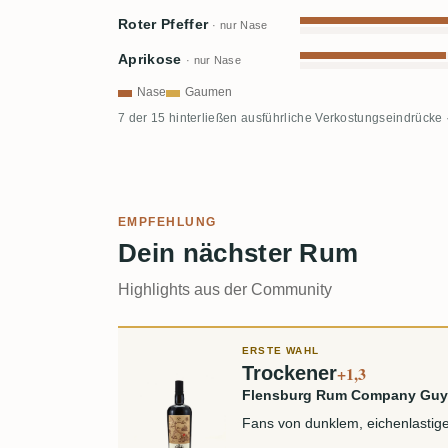
Roter Pfeffer
· nur Nase
Aprikose
· nur Nase
Nase
Gaumen
7 der 15 hinterließen ausführliche Verkostungseindrücke 
EMPFEHLUNG
Dein nächster Rum
Highlights aus der Community
ERSTE WAHL
Trockener
+1,3
Flensburg Rum Company Guy
Fans von dunklem, eichenlastig