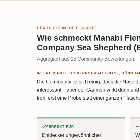
DER BLICK IN DIE FLASCHE
Wie schmeckt Manabi Fl
Company Sea Shepherd (B
Aggregiert aus 15 Community-Bewertungen.
INTERESSANTE ZUCKERROHRSAFT-NASE, DÜNN A
Die Community ist sich einig, dass die Nase das
interessant – aber der Gaumen wirkt dünn und
froh, erst eine Probe statt einer ganzen Flasch
PERFEKT FÜR
Entdecker ungewöhnlicher
W