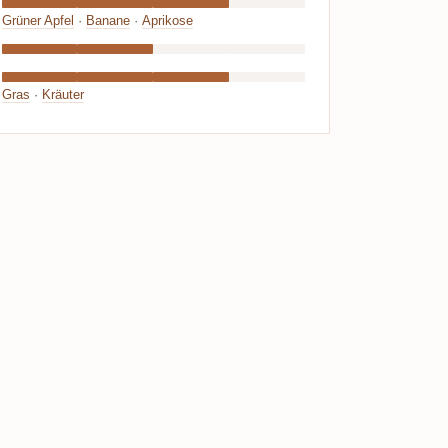
Grüner Apfel
·
Banane
·
Aprikose
Gras
·
Kräuter