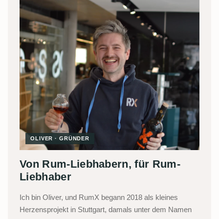
OLIVER · GRÜNDER
Von Rum-Liebhabern, für Rum-
Liebhaber
Ich bin Oliver, und RumX begann 2018 als kleines
Herzensprojekt in Stuttgart, damals unter dem Namen