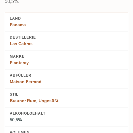
50,5%.
LAND
Panama
DESTILLERIE
Las Cabras
MARKE
Planteray
ABFÜLLER
Maison Ferrand
STIL
Brauner Rum
,
Ungesüßt
ALKOHOLGEHALT
50,5%
VOLUMEN