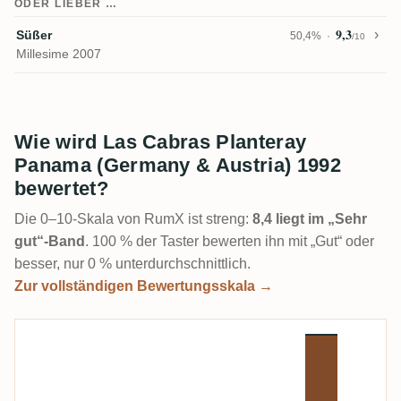
ODER LIEBER …
9,3
Süßer
50,4%
/10
Millesime 2007
Wie wird Las Cabras Planteray
Panama (Germany & Austria) 1992
bewertet?
Die 0–10-Skala von RumX ist streng:
8,4 liegt im „Sehr
gut“-Band
. 100 % der Taster bewerten ihn mit „Gut“ oder
besser, nur 0 % unterdurchschnittlich.
Zur vollständigen Bewertungsskala →