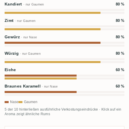
Kandiert
80 %
· nur Gaumen
Zimt
80 %
· nur Gaumen
Gewürz
80 %
· nur Nase
Würzig
80 %
· nur Gaumen
Eiche
60 %
Braunes Karamell
60 %
· nur Nase
Nase
Gaumen
5 der 10 hinterließen ausführliche Verkostungseindrücke · Klick auf ein
Aroma zeigt ähnliche Rums