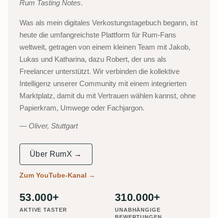
Rum Tasting Notes
.
Was als mein digitales Verkostungstagebuch begann, ist
heute die umfangreichste Plattform für Rum-Fans
weltweit, getragen von einem kleinen Team mit Jakob,
Lukas und Katharina, dazu Robert, der uns als
Freelancer unterstützt. Wir verbinden die kollektive
Intelligenz unserer Community mit einem integrierten
Marktplatz, damit du mit Vertrauen wählen kannst, ohne
Papierkram, Umwege oder Fachjargon.
Oliver, Stuttgart
Über RumX →
Zum YouTube-Kanal
→
53.000+
310.000+
AKTIVE TASTER
UNABHÄNGIGE
BEWERTUNGEN