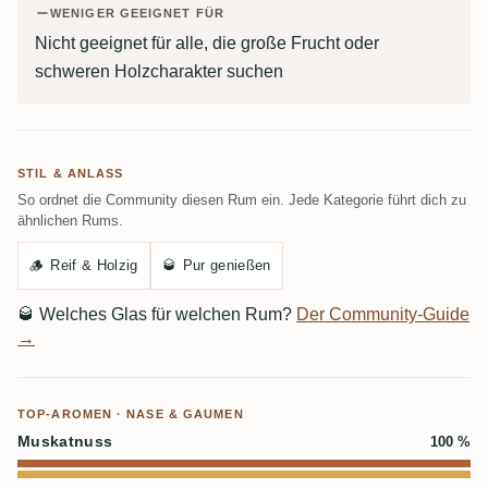
WENIGER GEEIGNET FÜR
Nicht geeignet für alle, die große Frucht oder
schweren Holzcharakter suchen
STIL & ANLASS
So ordnet die Community diesen Rum ein. Jede Kategorie führt dich zu
ähnlichen Rums.
🪵
Reif & Holzig
🥃
Pur genießen
🥃
Welches Glas für welchen Rum?
Der Community-Guide
→
TOP-AROMEN · NASE & GAUMEN
Muskatnuss
100 %