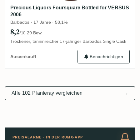
Precious Liquors Foursquare Bottled for VERSUS
2006
Barbados · 17 Jahre · 58,1%
8,2
·
29 Bew.
/10
Trockener, tanninreicher 17-jähriger Barbados Single Cask
Benachrichtigen
Ausverkauft
Alle 102 Planteray vergleichen
→
PREISALARME · IN DER RUMX-APP