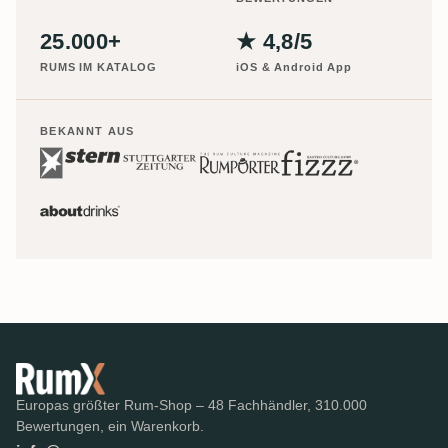
25.000+
★ 4,8/5
RUMS IM KATALOG
iOS & Android App
BEKANNT AUS
Europas größter Rum-Shop – 48 Fachhändler, 310.000
Bewertungen, ein Warenkorb.