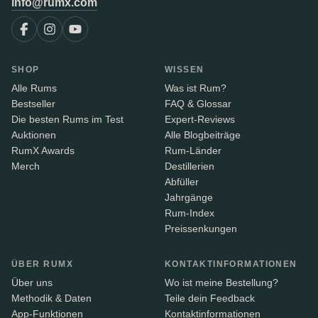
info@rumx.com
SHOP
WISSEN
Alle Rums
Was ist Rum?
Bestseller
FAQ & Glossar
Die besten Rums im Test
Expert-Reviews
Auktionen
Alle Blogbeiträge
RumX Awards
Rum-Länder
Merch
Destillerien
Abfüller
Jahrgänge
Rum-Index
Preissenkungen
ÜBER RUMX
KONTAKTINFORMATIONEN
Über uns
Wo ist meine Bestellung?
Methodik & Daten
Teile dein Feedback
App-Funktionen
Kontaktinformationen