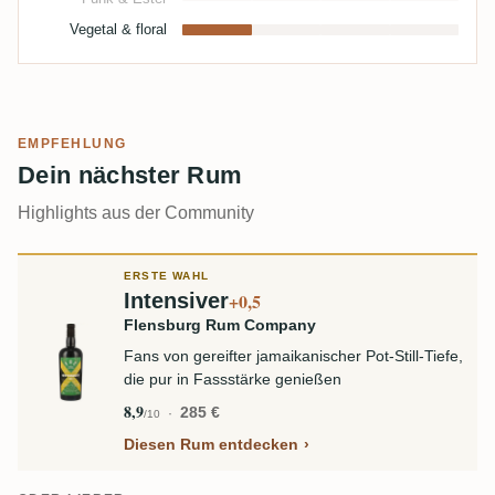
Vegetal & floral
EMPFEHLUNG
Dein nächster Rum
Highlights aus der Community
ERSTE WAHL
Intensiver
+0,5
Flensburg Rum Company
Fans von gereifter jamaikanischer Pot-Still-Tiefe,
die pur in Fassstärke genießen
8,9
285 €
/10
Diesen Rum entdecken